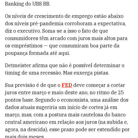
Banking do UBS BB.
Os níveis de crescimento de emprego estão abaixo
dos níveis pré-pandemia corroboram a expectativa,
diz o executivo. Soma-se a isso o fato de que
consumidores têm arcado com juros mais altos para
os empréstimos — que consumiram boa parte da
poupança formada até aqui.
Detmeister afirma que não é possível determinar o
timing de uma recessão. Mas enxerga pistas.
Sua previsão é de que o
FED
deve começar a cortar
juros entre março e maio deste ano, no ritmo de 25
pontos base. Segundo o economista, uma análise dos
dados atuais sugeriria um início de cortes já em
março, mas, com a postura mais cautelosa do banco
central americano em relação aos juros (na subida e,
agora, na descida), esse prazo pode ser estendido por
mais dois meses.