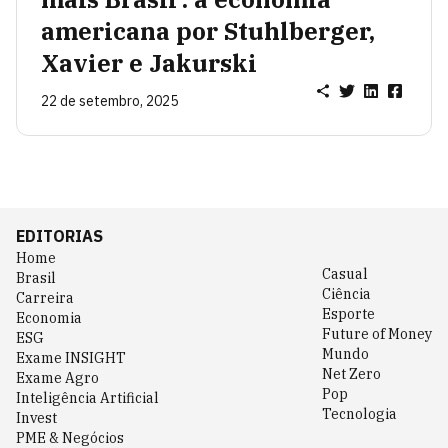
americana por Stuhlberger,
Xavier e Jakurski
22 de setembro, 2025
EDITORIAS
Home
Casual
Brasil
Ciência
Carreira
Esporte
Economia
Future of Money
ESG
Mundo
Exame INSIGHT
Net Zero
Exame Agro
Pop
Inteligência Artificial
Tecnologia
Invest
PME & Negócios