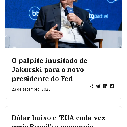
O palpite inusitado de
Jakurski para o novo
presidente do Fed
23 de setembro, 2025
Dólar baixo e ‘EUA cada vez
mais Brasil’: a economia