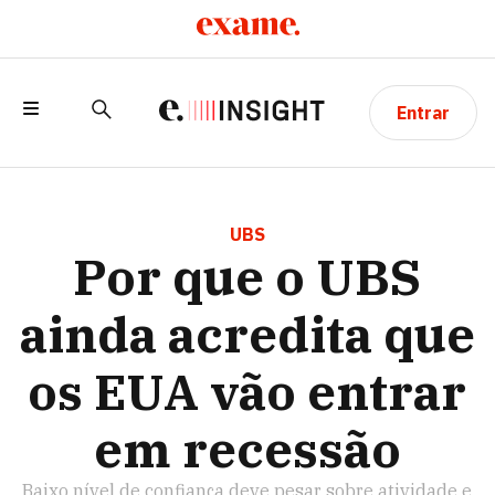
Entrar
POR QUE O UBS AINDA ACREDITA QUE
OS EUA VÃO ENTRAR EM RECESSÃO
UBS
Por que o UBS
ainda acredita que
os EUA vão entrar
em recessão
Baixo nível de confiança deve pesar sobre atividade e