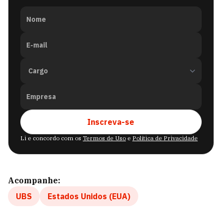
Nome
E-mail
Empresa
Inscreva-se
Li e concordo com os
Termos de Uso
e
Política de Privacidade
Acompanhe:
UBS
Estados Unidos (EUA)