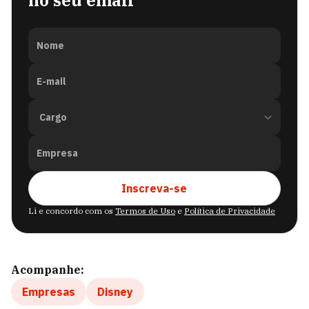
no seu email
Nome
E-mail
Empresa
Inscreva-se
Li e concordo com os
Termos de Uso
e
Política de Privacidade
Acompanhe:
Empresas
Disney