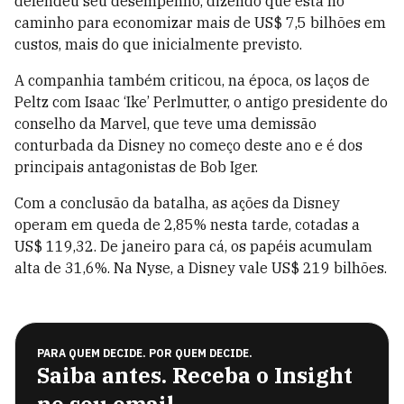
defendeu seu desempenho, dizendo que está no
caminho para economizar mais de US$ 7,5 bilhões em
custos, mais do que inicialmente previsto.
A companhia também criticou, na época, os laços de
Peltz com Isaac ‘Ike’ Perlmutter, o antigo presidente do
conselho da Marvel, que teve uma demissão
conturbada da Disney no começo deste ano e é dos
principais antagonistas de Bob Iger.
Com a conclusão da batalha, as ações da Disney
operam em queda de 2,85% nesta tarde, cotadas a
US$ 119,32. De janeiro para cá, os papéis acumulam
alta de 31,6%. Na Nyse, a Disney vale US$ 219 bilhões.
PARA QUEM DECIDE. POR QUEM DECIDE.
Saiba antes. Receba o Insight