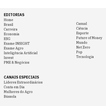
EDITORIAS
Home
Casual
Brasil
Ciência
Carreira
Esporte
Economia
Future of Money
ESG
Mundo
Exame INSIGHT
Net Zero
Exame Agro
Pop
Inteligência Artificial
Tecnologia
Invest
PME & Negócios
CANAIS ESPECIAIS
Líderes Extraordinários
Conta em Dia
Mulheres do Agro
Bússola