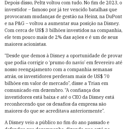
Depois disso, Peltz voltou com tudo. No fim de 2023, o
investidor – famoso por já ter vencido batalhas que
provocaram mudanças de gestão na Heinz, na DuPont
e na P&G – voltou a aumentar sua posição na Disney.
Com cerca de US$ 3 bilhões investidos na companhia,
ele tem pouco mais de 2% das ações e é um de seus
maiores acionistas.
“Desde que demos à Disney a oportunidade de provar
que podia corrigir o ‘prumo do navio’ em fevereiro até
nosso reengajamento com a companhia semanas
atrás, os investidores perderam mais de US$ 70
bilhões em valor de mercado”, disse a Trian em
comunicado em dezembro. “A confiança dos
investidores está baixa e até o CEO da Disney está
reconhecendo que os desafios da empresa são
maiores do que se acreditava anteriormente”.
A Disney veio a público no fim do ano passado e