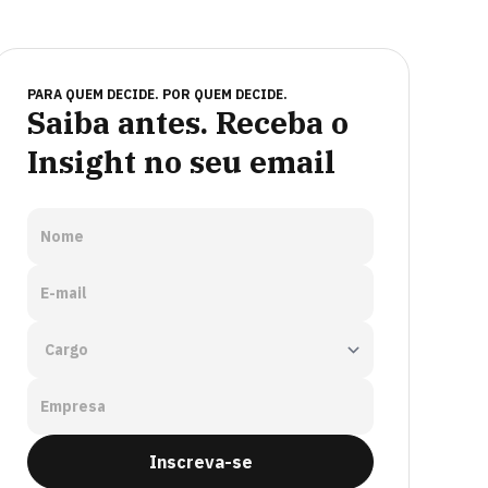
PARA QUEM DECIDE. POR QUEM DECIDE.
Saiba antes. Receba o
Insight no seu email
Nome
E-mail
Empresa
Inscreva-se