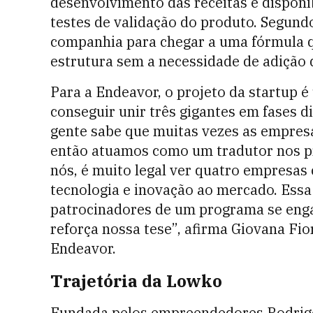
desenvolvimento das receitas e disponi
testes de validação do produto. Segundo
companhia para chegar a uma fórmula q
estrutura sem a necessidade de adição 
Para a Endeavor, o projeto da startup 
conseguir unir três gigantes em fases 
gente sabe que muitas vezes as empresas
então atuamos como um tradutor nos pr
nós, é muito legal ver quatro empresas
tecnologia e inovação ao mercado. Essa 
patrocinadores de um programa se eng
reforça nossa tese”, afirma Giovana Fio
Endeavor.
Trajetória da Lowko
Fundada pelos empreendedores Rodrigo