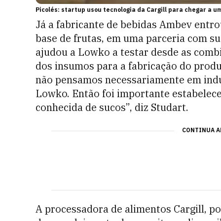
Picolés: startup usou tecnologia da Cargill para chegar a u
Já a fabricante de bebidas Ambev entro
base de frutas, em uma parceria com s
ajudou a Lowko a testar desde as combi
dos insumos para a fabricação do produ
não pensamos necessariamente em indul
Lowko. Então foi importante estabelec
conhecida de sucos”, diz Studart.
CONTINUA A
A processadora de alimentos Cargill, po