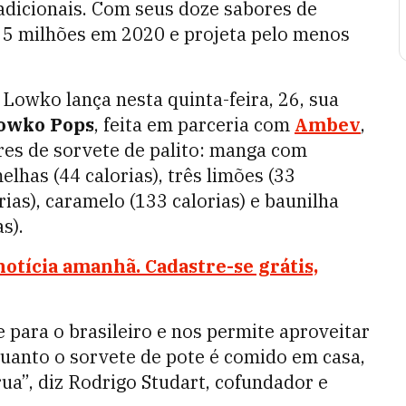
adicionais. Com seus doze sabores de
 5 milhões em 2020 e projeta pelo menos
Lowko lança nesta quinta-feira, 26, sua
owko Pops
, feita em parceria com
Ambev
,
ores de sorvete de palito: manga com
elhas (44 calorias), três limões (33
rias), caramelo (133 calorias) e baunilha
s).
notícia amanhã. Cadastre-se grátis,
 para o brasileiro e nos permite aproveitar
uanto o sorvete de pote é comido em casa,
ua”, diz Rodrigo Studart, cofundador e