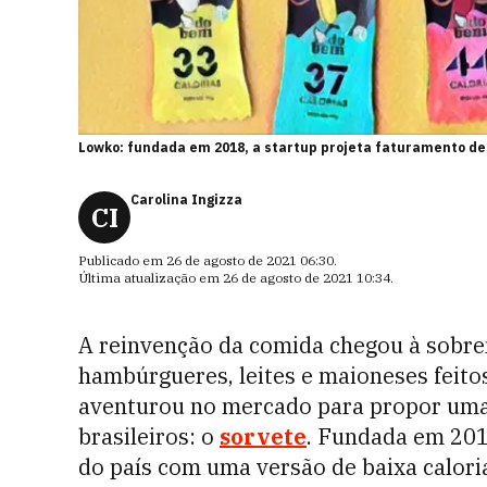
Lowko: fundada em 2018, a startup projeta faturamento de
Carolina Ingizza
CI
Publicado em
26 de agosto de 2021 06:30
.
Última atualização em
26 de agosto de 2021 10:34
.
A reinvenção da comida chegou à sobre
hambúrgueres, leites e maioneses feitos
aventurou no mercado para propor uma
brasileiros: o
sorvete
. Fundada em 201
do país com uma versão de baixa calor