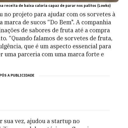
ma receita de baixa caloria capaz de parar nos palitos (Lowko)
u no projeto para ajudar com os sorvetes à
ua marca de sucos “Do Bem". A companhia
nações de sabores de fruta até a compra
to. “Quando falamos de sorvetes de fruta,
gência, que é um aspecto essencial para
er uma parceria com uma marca forte e
PÓS A PUBLICIDADE
r sua vez, ajudou a startup no