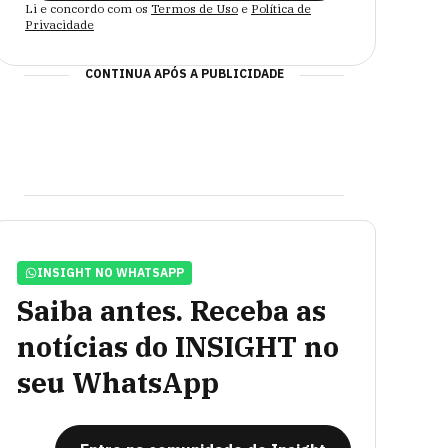
Li e concordo com os
Termos de Uso
e
Política de
Privacidade
CONTINUA APÓS A PUBLICIDADE
INSIGHT NO WHATSAPP
Saiba antes. Receba as
notícias do INSIGHT no
seu WhatsApp