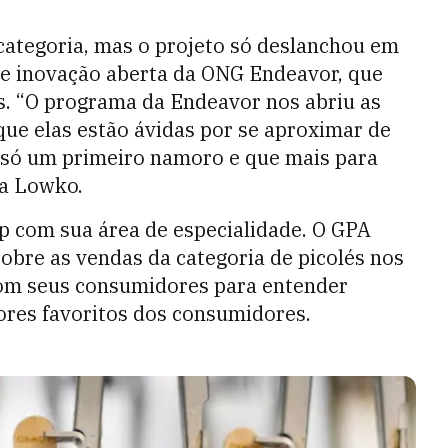
 categoria, mas o projeto só deslanchou em
e inovação aberta da ONG Endeavor, que
. “O programa da Endeavor nos abriu as
ue elas estão ávidas por se aproximar de
a só um primeiro namoro e que mais para
da Lowko.
p com sua área de especialidade. O GPA
obre as vendas da categoria de picolés nos
om seus consumidores para entender
ores favoritos dos consumidores.