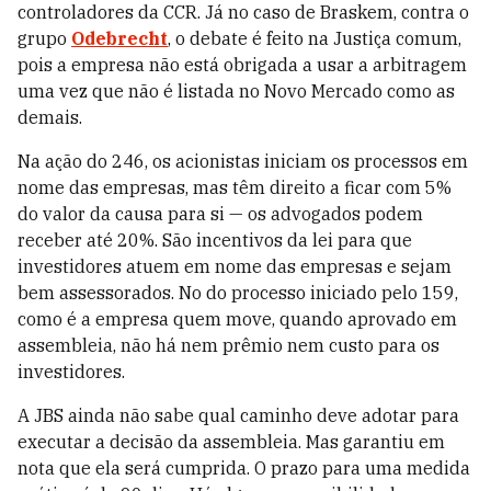
controladores da CCR. Já no caso de Braskem, contra o
grupo
Odebrecht
, o debate é feito na Justiça comum,
pois a empresa não está obrigada a usar a arbitragem
uma vez que não é listada no Novo Mercado como as
demais.
Na ação do 246, os acionistas iniciam os processos em
nome das empresas, mas têm direito a ficar com 5%
do valor da causa para si — os advogados podem
receber até 20%. São incentivos da lei para que
investidores atuem em nome das empresas e sejam
bem assessorados. No do processo iniciado pelo 159,
como é a empresa quem move, quando aprovado em
assembleia, não há nem prêmio nem custo para os
investidores.
A JBS ainda não sabe qual caminho deve adotar para
executar a decisão da assembleia. Mas garantiu em
nota que ela será cumprida. O prazo para uma medida