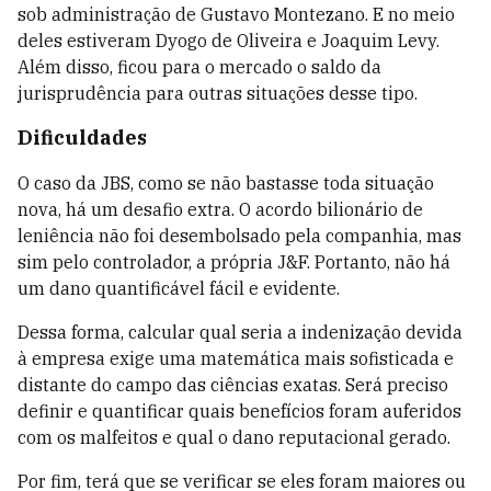
sob administração de Gustavo Montezano. E no meio
deles estiveram Dyogo de Oliveira e Joaquim Levy.
Além disso, ficou para o mercado o saldo da
jurisprudência para outras situações desse tipo.
Dificuldades
O caso da JBS, como se não bastasse toda situação
nova, há um desafio extra. O acordo bilionário de
leniência não foi desembolsado pela companhia, mas
sim pelo controlador, a própria J&F. Portanto, não há
um dano quantificável fácil e evidente.
Dessa forma, calcular qual seria a indenização devida
à empresa exige uma matemática mais sofisticada e
distante do campo das ciências exatas. Será preciso
definir e quantificar quais benefícios foram auferidos
com os malfeitos e qual o dano reputacional gerado.
Por fim, terá que se verificar se eles foram maiores ou