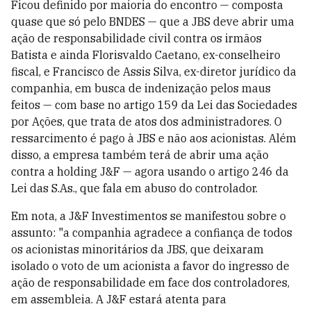
Ficou definido por maioria do encontro — composta
quase que só pelo BNDES — que a JBS deve abrir uma
ação de responsabilidade civil contra os irmãos
Batista e ainda Florisvaldo Caetano, ex-conselheiro
fiscal, e Francisco de Assis Silva, ex-diretor jurídico da
companhia, em busca de indenização pelos maus
feitos — com base no artigo 159 da Lei das Sociedades
por Ações, que trata de atos dos administradores. O
ressarcimento é pago à JBS e não aos acionistas. Além
disso, a empresa também terá de abrir uma ação
contra a holding J&F — agora usando o artigo 246 da
Lei das S.As., que fala em abuso do controlador.
Em nota, a J&F Investimentos se manifestou sobre o
assunto: "a companhia agradece a confiança de todos
os acionistas minoritários da JBS, que deixaram
isolado o voto de um acionista a favor do ingresso de
ação de responsabilidade em face dos controladores,
em assembleia. A J&F estará atenta para