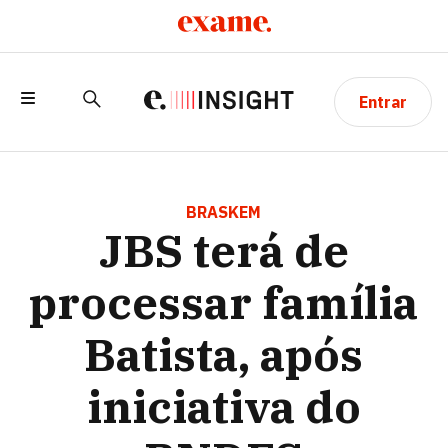
Entrar
JBS TERÁ DE PROCESSAR FAMÍLIA
BATISTA, APÓS INICIATIVA DO BNDES
BRASKEM
JBS terá de
processar família
Batista, após
iniciativa do