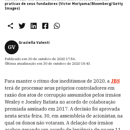
praticas de seus fundadores (Victor Moriyama/Bloomberg/Getty
Images)
Graziella Valenti
GV
Publicado em
30 de outubro de 2020 17:56
.
Última atualização em
30 de outubro de 2020 18:43
.
Para manter o ritmo dos ineditismos de 2020, a
JBS
terá de processar seus próprios controladores em
razão dos atos de corrupção assumidos pelos irmãos
Wesley e Joesley Batista no acordo de colaboração
premiada assinado em 2017. A decisão foi aprovada
nesta sexta-feira, 30, em assembleia de acionistas, na
qual os donos não votaram. A delação dos irmãos
acabou gerando um acordo de leniência de quase 11