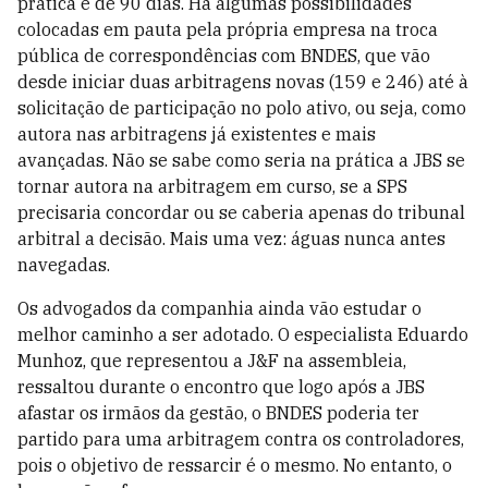
prática é de 90 dias. Há algumas possibilidades
colocadas em pauta pela própria empresa na troca
pública de correspondências com BNDES, que vão
desde iniciar duas arbitragens novas (159 e 246) até à
solicitação de participação no polo ativo, ou seja, como
autora nas arbitragens já existentes e mais
avançadas. Não se sabe como seria na prática a JBS se
tornar autora na arbitragem em curso, se a SPS
precisaria concordar ou se caberia apenas do tribunal
arbitral a decisão. Mais uma vez: águas nunca antes
navegadas.
Os advogados da companhia ainda vão estudar o
melhor caminho a ser adotado. O especialista Eduardo
Munhoz, que representou a J&F na assembleia,
ressaltou durante o encontro que logo após a JBS
afastar os irmãos da gestão, o BNDES poderia ter
partido para uma arbitragem contra os controladores,
pois o objetivo de ressarcir é o mesmo. No entanto, o