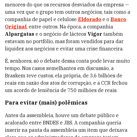
menores do que os recursos desviados da empresa —
uma vez que o grupo tem outros negócios, tais como a
companhia de papel e celulose
Eldorado
e o
Banco
Original
, entre outros. Na época, a companhia
Alpargatas
e o negócio de lácteos
Vigor
também
estavam no portfólio, mas foram vendidos para dar
liquidez aos negócios e evitar uma crise financeira.
É, senhores, só o debate dessa conta pode levar muito
tempo. Nos casos semelhantes em discussão, a
Braskem teve custos, ela própria, de 3,6 bilhões de
reais em razão dos atos de corrupção, e a CCR fechou
um acordo de leniência de 750 milhões de reais.
Para evitar (mais) polêmicas
Antes da assembleia, houve um debate público e
acalorado entre BNDES e JBS. A companhia queria
inserir na pauta da assembleia um item que deixava