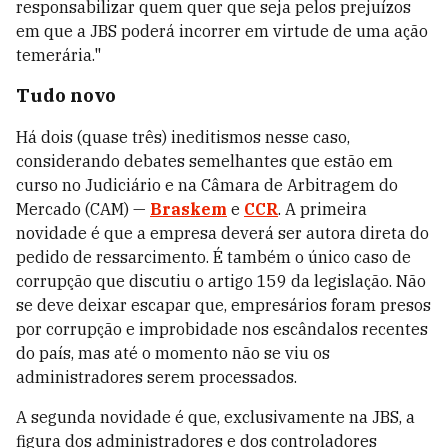
responsabilizar quem quer que seja pelos prejuízos
em que a JBS poderá incorrer em virtude de uma ação
temerária."
Tudo novo
Há dois (quase três) ineditismos nesse caso,
considerando debates semelhantes que estão em
curso no Judiciário e na Câmara de Arbitragem do
Mercado (CAM) —
Braskem
e
CCR
. A primeira
novidade é que a empresa deverá ser autora direta do
pedido de ressarcimento. É também o único caso de
corrupção que discutiu o artigo 159 da legislação. Não
se deve deixar escapar que, empresários foram presos
por corrupção e improbidade nos escândalos recentes
do país, mas até o momento não se viu os
administradores serem processados.
A segunda novidade é que, exclusivamente na JBS, a
figura dos administradores e dos controladores