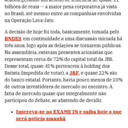
bilhões de reais — a maior pena corporativa já vista
no Brasil, até mesmo entre as companhias envolvidas
na Operação Lava-Jato.
A decisão de hoje foi toda, basicamente, tomada pelo
BNDES
, em continuidade a uma discussão iniciada há
três anos, logo após as delações se tornarem públicas.
Na assembleia, estavam presentes acionistas que
representam cerca de 72% do capital total da JBS.
Desse total, quase 41% pertencem à holding dos
Batista (impedida de votar), a
J&F
, e quase 22% são
do banco estatal. Portanto, havia pouco menos de 10%
de outros investidores de mercado no encontro. A
fatia de mercado quase que integralmente não
participou do debate, se abstendo de decidir.
Inscreva-se no EXAME IN e saiba hoje o que
será notícia amanhã