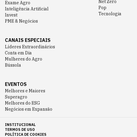
Net Zero
Exame Agro
Pop
Inteligência Artificial
Tecnologia
Invest
PME & Negócios
CANAIS ESPECIAIS
Líderes Extraordinários
Conta em Dia
Mulheres do Agro
Bússola
EVENTOS
Melhores e Maiores
Superagro
Melhores do ESG
Negócios em Expansão
INSTITUCIONAL
TERMOS DE USO
POLÍTICA DE COOKIES