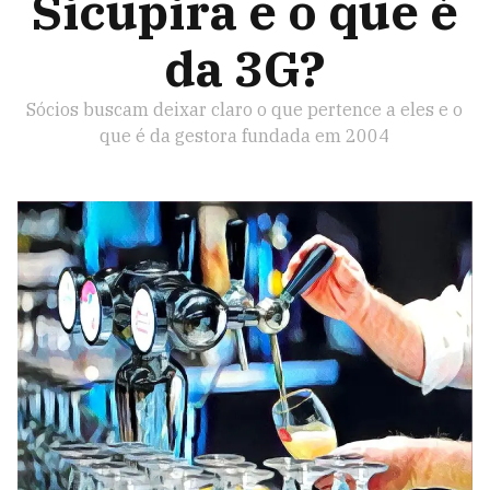
Sicupira e o que é
da 3G?
Sócios buscam deixar claro o que pertence a eles e o
que é da gestora fundada em 2004