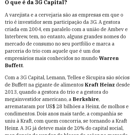
O que é da 3G Capital?
A varejista e a cervejaria são as empresas em que o
trio é investidor sem participação da 3G. A gestora
criada em 2004, em paralelo com a união de Ambev e
Interbrew, tem, no entanto, alguns grandes nomes do
mercado de consumo no seu portfólio e marca a
parceria do trio com aquele que é um dos
empresários mais conhecidos no mundo
Warren
Buffett
.
Com a 3G Capital, Lemann, Telles e Sicupira são sócios
de Buffett na gigante de alimentos
Kraft Heinz
desde
2013, quando a gestora do trio e a gestora do
megainvestidor americano, a
Berkshire
,
arremataram por US$ 28 bilhões a Heinz, de molhos e
condimentos. Dois anos mais tarde, a companhia se
uniu à Kraft, com quem concorria, se tornando a Kraft
Heinz. A 3G já deteve mais de 20% do capital social,