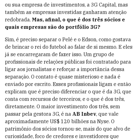
ou sua empresa de investimentos, a 3G Capital, mas
também as empresas investidas ganharam atenção
redobrada.
Mas, afinal, o que é dos três sócios e
quais empresas são do portfólio 3G?
Sim, é preciso separar o Pelé e o Edson, como gostava
de brincar o rei do futebol ao falar de si mesmo. E eles
já se encarregaram de fazer isso. Um grupo de
profissionais de relações públicas foi contratado para
ligar aos jornalistas e reforçar a importância dessa
separação. O contato é quase misterioso e nada é
enviado por escrito. Esses profissionais ligam e então
explicam que é preciso diferenciar o que é da 3G, que
conta com recursos de terceiros, e o que é dos três,
diretamente. O maior investimento dos três, sem
passar pela gestora 3G, é na
AB Inbev
, que vale
aproximadamente US$ 120 bilhões na Nyse.
O
patrimônio dos sócios tornou-se, mais do que alvo de
curiosidade, foco de credores e investidores que