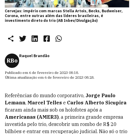
Cervejas: império com marcas Stella Artois, Becks, Budweiser,
Corona, entre outras além das líderes brasileiras, é
investimento direto do trio (AB Inbev/Divulgação)
Raquel Brandão
RBo
Publicado em
6 de fevereiro de 2023 08:18
.
Última atualização em
6 de fevereiro de 2023 08:28
.
Referências do mundo corporativo,
Jorge Paulo
Lemann
,
Marcel Telles
e
Carlos Alberto Sicupira
ficaram ainda mais sob os holofotes após a
Americanas (AMER3)
, a primeira grande empresa
investida pelo trio, descobrir um rombo de R$ 20
bilhões e entrar em recuperação judicial. Não só o trio