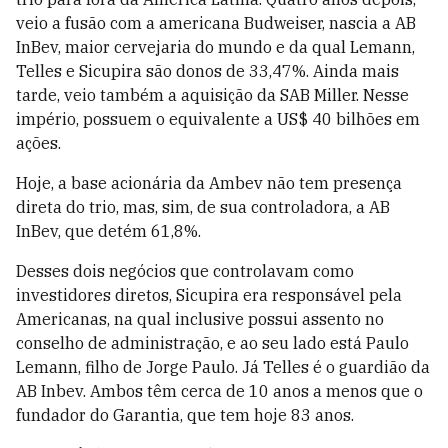
veio a fusão com a americana Budweiser, nascia a AB
InBev, maior cervejaria do mundo e da qual Lemann,
Telles e Sicupira são donos de 33,47%. Ainda mais
tarde, veio também a aquisição da SAB Miller. Nesse
império, possuem o equivalente a US$ 40 bilhões em
ações.
Hoje, a base acionária da Ambev não tem presença
direta do trio, mas, sim, de sua controladora, a AB
InBev, que detém 61,8%.
Desses dois negócios que controlavam como
investidores diretos, Sicupira era responsável pela
Americanas, na qual inclusive possui assento no
conselho de administração, e ao seu lado está Paulo
Lemann, filho de Jorge Paulo. Já Telles é o guardião da
AB Inbev. Ambos têm cerca de 10 anos a menos que o
fundador do Garantia, que tem hoje 83 anos.