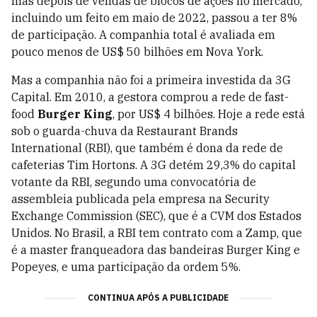
mas depois de vendas de blocos de ações no mercado,
incluindo um feito em maio de 2022, passou a ter 8%
de participação. A companhia total é avaliada em
pouco menos de US$ 50 bilhões em Nova York.
Mas a companhia não foi a primeira investida da 3G
Capital. Em 2010, a gestora comprou a rede de fast-
food
Burger King
, por US$ 4 bilhões. Hoje a rede está
sob o guarda-chuva da Restaurant Brands
International (RBI), que também é dona da rede de
cafeterias Tim Hortons. A 3G detém 29,3% do capital
votante da RBI, segundo uma convocatória de
assembleia publicada pela empresa na Security
Exchange Commission (SEC), que é a CVM dos Estados
Unidos. No Brasil, a RBI tem contrato com a Zamp, que
é a master franqueadora das bandeiras Burger King e
Popeyes, e uma participação da ordem 5%.
CONTINUA APÓS A PUBLICIDADE