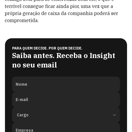
terrível consegue ficar ainda pior, uma vez que a
própria geração de caixa da companhia poderá ser
comprometida.
PARA QUEM DECIDE. POR QUEM DECIDE.
Saiba antes. Receba o Insight
no seu email
Nome
E-mail
Empresa