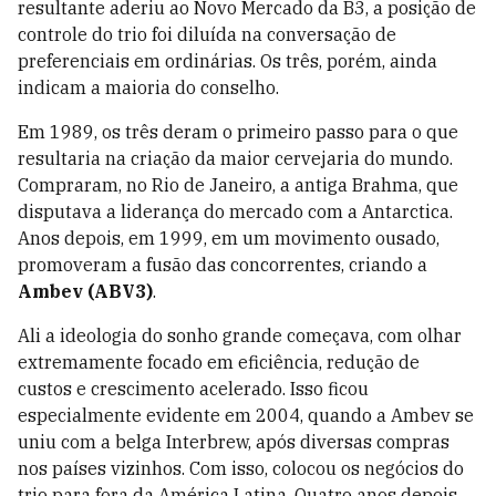
resultante aderiu ao Novo Mercado da B3, a posição de
controle do trio foi diluída na conversação de
preferenciais em ordinárias. Os três, porém, ainda
indicam a maioria do conselho.
Em 1989, os três deram o primeiro passo para o que
resultaria na criação da maior cervejaria do mundo.
Compraram, no Rio de Janeiro, a antiga Brahma, que
disputava a liderança do mercado com a Antarctica.
Anos depois, em 1999, em um movimento ousado,
promoveram a fusão das concorrentes, criando a
Ambev (ABV3)
.
Ali a ideologia do sonho grande começava, com olhar
extremamente focado em eficiência, redução de
custos e crescimento acelerado. Isso ficou
especialmente evidente em 2004, quando a Ambev se
uniu com a belga Interbrew, após diversas compras
nos países vizinhos. Com isso, colocou os negócios do
trio para fora da América Latina. Quatro anos depois,