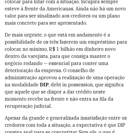
colocar para lidar com a situação. Sicupira sempre
esteve à frente da Americanas. Ainda não há um novo
valor para ser sinalizado aos credores ou um plano
mais concreto para ser apresentado.
De mais urgente, o que está em andamento é a
possibilidade de os três fazerem um empréstimo para
colocar, no mínimo, R$ 1 bilhão em dinheiro novo
dentro da varejista, para que consiga manter o
negócio rodando — essencial para conter uma
deterioração da empresa. O conselho de
administração aprovou a realização de uma operação
na modalidade
DIP
, debt in possession, que significa
que aquele que se dispor a dar crédito neste
momento recebe na frente e não entra na fila da
recuperação judicial.
Apesar da grande e generalizada insatisfação entre os
credores com toda a situação, a expectativa é que DIP
consiga aval para se concretizar. Sem ele, o que é