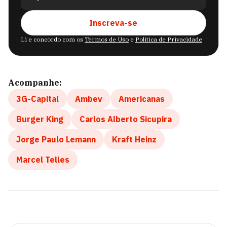
Inscreva-se
Li e concordo com os
Termos de Uso
e
Política de Privacidade
Acompanhe:
3G-Capital
Ambev
Americanas
Burger King
Carlos Alberto Sicupira
Jorge Paulo Lemann
Kraft Heinz
Marcel Telles