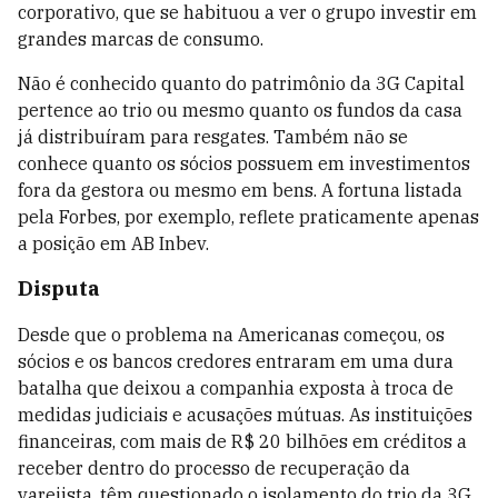
corporativo, que se habituou a ver o grupo investir em
grandes marcas de consumo.
Não é conhecido quanto do patrimônio da 3G Capital
pertence ao trio ou mesmo quanto os fundos da casa
já distribuíram para resgates. Também não se
conhece quanto os sócios possuem em investimentos
fora da gestora ou mesmo em bens. A fortuna listada
pela Forbes, por exemplo, reflete praticamente apenas
a posição em AB Inbev.
Disputa
Desde que o problema na Americanas começou, os
sócios e os bancos credores entraram em uma dura
batalha que deixou a companhia exposta à troca de
medidas judiciais e acusações mútuas. As instituições
financeiras, com mais de R$ 20 bilhões em créditos a
receber dentro do processo de recuperação da
varejista, têm questionado o isolamento do trio da 3G