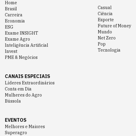
Home
Casual
Brasil
Ciência
Carreira
Esporte
Economia
Future of Money
ESG
Mundo
Exame INSIGHT
Net Zero
Exame Agro
Pop
Inteligência Artificial
Tecnologia
Invest
PME & Negócios
CANAIS ESPECIAIS
Líderes Extraordinários
Conta em Dia
Mulheres do Agro
Bússola
EVENTOS
Melhores e Maiores
Superagro