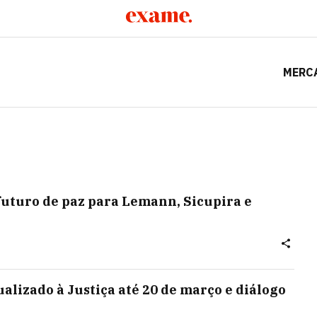
MERC
futuro de paz para Lemann, Sicupira e
alizado à Justiça até 20 de março e diálogo