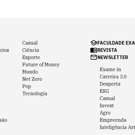
Casual
FACULDADE EX
rios
Ciência
REVISTA
Esporte
NEWSLETTER
Future of Money
Exame in
Mundo
Carreira 3.0
Net Zero
Desperta
Pop
ESG
Tecnologia
Casual
Invest
Agro
são
Empreenda
Inteligência Art