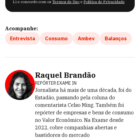
Li e concordo com os
Termos de Uso
e
Política de Privacidade
Acompanhe:
Entrevista
Consumo
Ambev
Balanços
Raquel Brandão
REPÓRTER EXAME IN
Jornalista há mais de uma década, foi do
Estadão, passando pela coluna do
comentarista Celso Ming. Também foi
repórter de empresas e bens de consumo
no Valor Econômico. Na Exame desde
2022, cobre companhias abertas e
bastidores do mercado