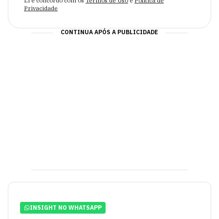
Li e concordo com os
Termos de Uso
e
Política de
Privacidade
CONTINUA APÓS A PUBLICIDADE
INSIGHT NO WHATSAPP