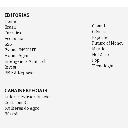
EDITORIAS
Home
Casual
Brasil
Ciência
Carreira
Esporte
Economia
Future of Money
ESG
Mundo
Exame INSIGHT
Net Zero
Exame Agro
Pop
Inteligência Artificial
Tecnologia
Invest
PME & Negócios
CANAIS ESPECIAIS
Líderes Extraordinários
Conta em Dia
Mulheres do Agro
Bússola