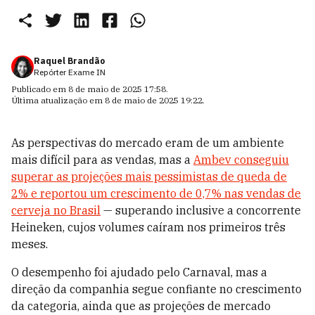
Raquel Brandão
Repórter Exame IN
Publicado em
8 de maio de 2025 17:58
.
Última atualização em
8 de maio de 2025 19:22
.
As perspectivas do mercado eram de um ambiente
mais difícil para as vendas, mas a
Ambev conseguiu
superar as projeções mais pessimistas de queda de
2% e reportou um crescimento de 0,7% nas vendas de
cerveja no Brasil
— superando inclusive a concorrente
Heineken, cujos volumes caíram nos primeiros três
meses.
O desempenho foi ajudado pelo Carnaval, mas a
direção da companhia segue confiante no crescimento
da categoria, ainda que as projeções de mercado