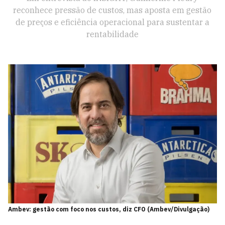
reconhece pressão de custos, mas aposta em gestão
de preços e eficiência operacional para sustentar a
rentabilidade
Ambev: gestão com foco nos custos, diz CFO (Ambev/Divulgação)