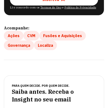
Li e concordo com os
Termos de Uso
e
Política de Privacidade
Acompanhe:
Ações
CVM
Fusões e Aquisições
Governança
Localiza
PARA QUEM DECIDE. POR QUEM DECIDE.
Saiba antes. Receba o
Insight no seu email