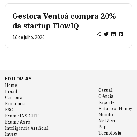
Gestora Ventoá compra 20%
da startup FlowIQ
16 de julho, 2026
EDITORIAS
Home
Casual
Brasil
Ciência
Carreira
Esporte
Economia
Future of Money
ESG
Mundo
Exame INSIGHT
Net Zero
Exame Agro
Pop
Inteligência Artificial
Tecnologia
Invest