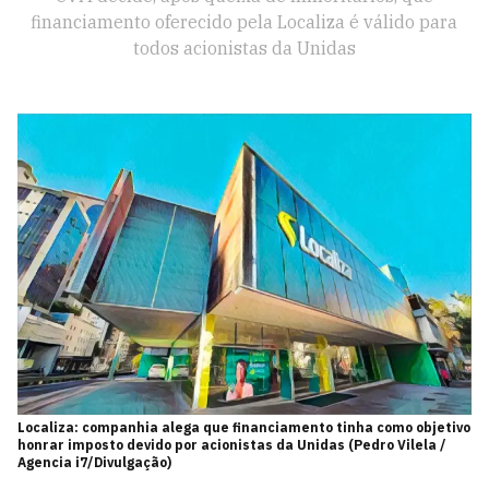
financiamento oferecido pela Localiza é válido para
todos acionistas da Unidas
Localiza: companhia alega que financiamento tinha como objetivo
honrar imposto devido por acionistas da Unidas (Pedro Vilela /
Agencia i7/Divulgação)