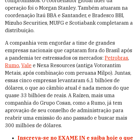
compromissos. O coordenador global líder da
operação foi o Morgan Stanley. Também atuaram na
coordenação Itaú BBA e Santander, e Bradesco BBI,
Mizuho Securities, MUFG e Scotiabank completaram a
distribuição.
A companhia vem engordar a time de grandes
empresas nacionais que captaram fora do Brasil após
a pandemia ter estressados os mercados:
Petrobras
,
Rumo
,
Vale
e Nexa Resources (antiga Votorantim
Metais, após combinação com peruana Milpo). Juntas,
essas cinco empresas levantaram 6,1 bilhões de
dólares, o que ao câmbio atual é nada menos do que
quase 33 bilhões de reais. A Raízen, mais uma
companhia do Grupo Cosan, como a Rumo, já tem
aprovação de seu conselho de administração para
reabrir uma emissão do ano passado e buscar mais
300 milhões de dólares.
Inscreva-se no EXAME IN e saiba hoje o que