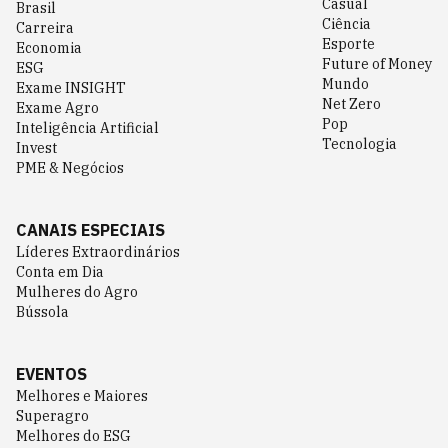
Casual
Brasil
Ciência
Carreira
Esporte
Economia
Future of Money
ESG
Mundo
Exame INSIGHT
Net Zero
Exame Agro
Pop
Inteligência Artificial
Tecnologia
Invest
PME & Negócios
CANAIS ESPECIAIS
Líderes Extraordinários
Conta em Dia
Mulheres do Agro
Bússola
EVENTOS
Melhores e Maiores
Superagro
Melhores do ESG