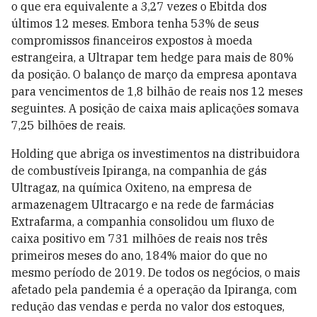
o que era equivalente a 3,27 vezes o Ebitda dos
últimos 12 meses. Embora tenha 53% de seus
compromissos financeiros expostos à moeda
estrangeira, a Ultrapar tem hedge para mais de 80%
da posição. O balanço de março da empresa apontava
para vencimentos de 1,8 bilhão de reais nos 12 meses
seguintes. A posição de caixa mais aplicações somava
7,25 bilhões de reais.
Holding que abriga os investimentos na distribuidora
de combustíveis Ipiranga, na companhia de gás
Ultragaz, na química Oxiteno, na empresa de
armazenagem Ultracargo e na rede de farmácias
Extrafarma, a companhia consolidou um fluxo de
caixa positivo em 731 milhões de reais nos três
primeiros meses do ano, 184% maior do que no
mesmo período de 2019. De todos os negócios, o mais
afetado pela pandemia é a operação da Ipiranga, com
redução das vendas e perda no valor dos estoques,