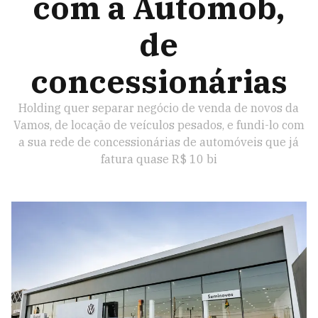
com a Automob,
de
concessionárias
Holding quer separar negócio de venda de novos da
Vamos, de locação de veículos pesados, e fundi-lo com
a sua rede de concessionárias de automóveis que já
fatura quase R$ 10 bi