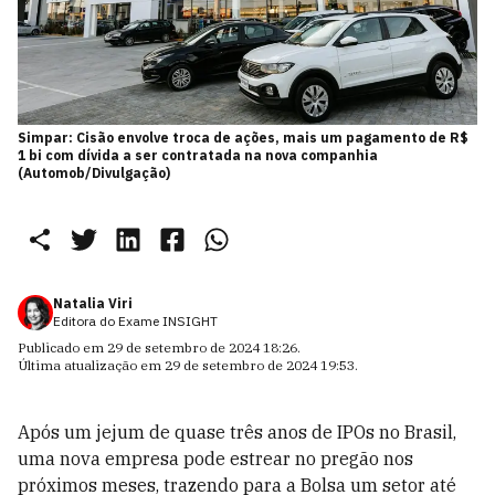
Simpar: Cisão envolve troca de ações, mais um pagamento de R$
1 bi com dívida a ser contratada na nova companhia
(Automob/Divulgação)
Natalia Viri
Editora do Exame INSIGHT
Publicado em
29 de setembro de 2024 18:26
.
Última atualização em
29 de setembro de 2024 19:53
.
Após um jejum de quase três anos de IPOs no Brasil,
uma nova empresa pode estrear no pregão nos
próximos meses, trazendo para a Bolsa um setor até