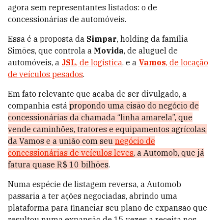
agora sem representantes listados: o de
concessionárias de automóveis.
Essa é a proposta da
Simpar
, holding da família
Simões, que controla a
Movida
, de aluguel de
automóveis, a
JSL
, de logística
, e a
Vamos
, de locação
de veículos pesados
.
Em fato relevante que acaba de ser divulgado, a
companhia está
propondo uma cisão do negócio de
concessionárias da chamada “linha amarela”, que
vende caminhões, tratores e equipamentos agrícolas,
da Vamos e a união com seu
negócio de
concessionárias de veículos leves
, a Automob, que já
fatura quase R$ 10 bilhões
.
Numa espécie de listagem reversa, a Automob
passaria a ter ações negociadas, abrindo uma
plataforma para financiar seu plano de expansão que
resultou numa expansão de 15 vezes a receita nos