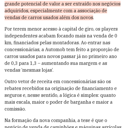
grande potencial de valor a ser extraído nos negócios
adquiridos, especialmente com a associação de
vendas de carros usados além dos novos
.
Por terem menor acesso à capital de giro, os players
independentes acabam focando mais na venda de 0
km, financiados pelas montadoras. Ao entrar nas
concessionárias, a Automob tem feito a proporção de
carros usados para novos passar já no primeiro ano
de 0,3 para 1,3 – aumentando sua margem e as
vendas ‘mesmas lojas’.
Outro vetor de receita em concessionárias são os
rebates recebidos na originação de financiamento e
seguros e, nesse sentido, a lógica é simples: quanto
mais escala, maior o poder de barganha e maior a
comissão.
Na formação da nova companhia, a tese é que o
negócio de venda de caminhões e máquinas agrícolas