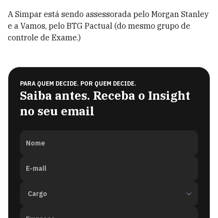
A Simpar está sendo assessorada pelo Morgan Stanley
e a Vamos, pelo BTG Pactual (do mesmo grupo de
controle de Exame.)
PARA QUEM DECIDE. POR QUEM DECIDE.
Saiba antes. Receba o Insight
no seu email
Nome
E-mail