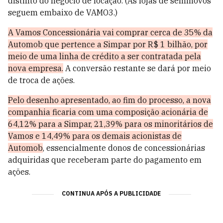
distinto do negócio de locação. (As lojas de seminovos
seguem embaixo de VAMO3.)
A Vamos Concessionária vai comprar cerca de 35% da
Automob que pertence a Simpar por R$ 1 bilhão, por
meio de uma linha de crédito a ser contratada pela
nova empresa.
A conversão restante se dará por meio
de troca de ações.
Pelo desenho apresentado, ao fim do processo, a nova
companhia ficaria com uma composição acionária de
64,12% para a Simpar, 21,39% para os minoritários de
Vamos e 14,49% para os demais acionistas de
Automob
, essencialmente donos de concessionárias
adquiridas que receberam parte do pagamento em
ações.
CONTINUA APÓS A PUBLICIDADE