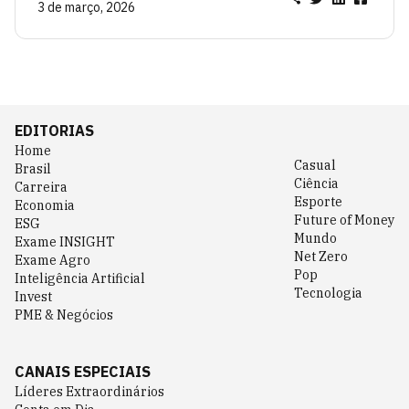
3 de março, 2026
EDITORIAS
Home
Casual
Brasil
Ciência
Carreira
Esporte
Economia
Future of Money
ESG
Mundo
Exame INSIGHT
Net Zero
Exame Agro
Pop
Inteligência Artificial
Tecnologia
Invest
PME & Negócios
CANAIS ESPECIAIS
Líderes Extraordinários