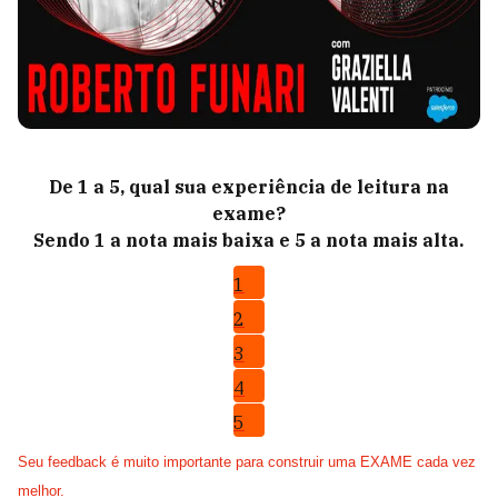
De 1 a 5, qual sua experiência de leitura na
exame?
Sendo 1 a nota mais baixa e 5 a nota mais alta.
1
2
3
4
5
Seu feedback é muito importante para construir uma EXAME cada vez
melhor.