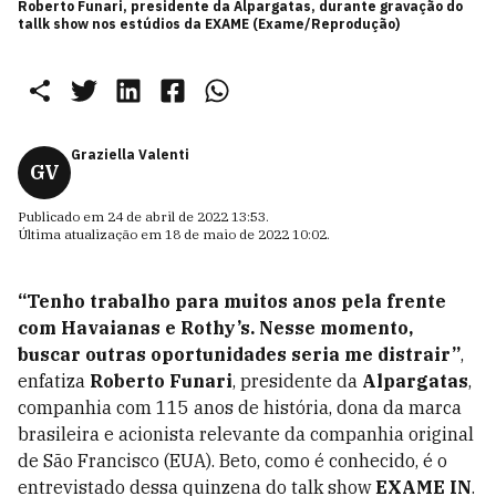
Roberto Funari, presidente da Alpargatas, durante gravação do
tallk show nos estúdios da EXAME (Exame/Reprodução)
Graziella Valenti
GV
Publicado em
24 de abril de 2022 13:53
.
Última atualização em
18 de maio de 2022 10:02
.
“Tenho trabalho para muitos anos pela frente
com Havaianas e Rothy’s. Nesse momento,
buscar outras oportunidades seria me distrair”
,
enfatiza
Roberto Funari
, presidente da
Alpargatas
,
companhia com 115 anos de história, dona da marca
brasileira e acionista relevante da companhia original
de São Francisco (EUA). Beto, como é conhecido, é o
entrevistado dessa quinzena do talk show
EXAME IN
.