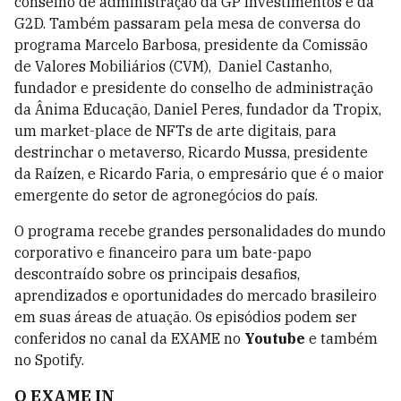
conselho de administração da GP Investimentos e da
G2D. Também passaram pela mesa de conversa do
programa Marcelo Barbosa, presidente da Comissão
de Valores Mobiliários (CVM), Daniel Castanho,
fundador e presidente do conselho de administração
da Ânima Educação, Daniel Peres, fundador da Tropix,
um market-place de NFTs de arte digitais, para
destrinchar o metaverso, Ricardo Mussa, presidente
da Raízen, e Ricardo Faria, o empresário que é o maior
emergente do setor de agronegócios do país.
O programa recebe grandes personalidades do mundo
corporativo e financeiro para um bate-papo
descontraído sobre os principais desafios,
aprendizados e oportunidades do mercado brasileiro
em suas áreas de atuação. Os episódios podem ser
conferidos no canal da EXAME no
Youtube
e também
no Spotify.
O EXAME IN