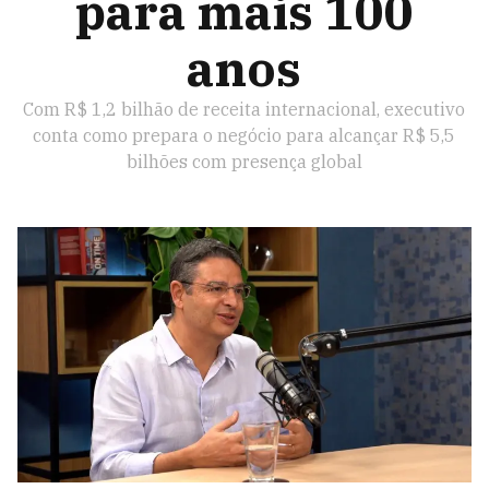
para mais 100
anos
Com R$ 1,2 bilhão de receita internacional, executivo
conta como prepara o negócio para alcançar R$ 5,5
bilhões com presença global