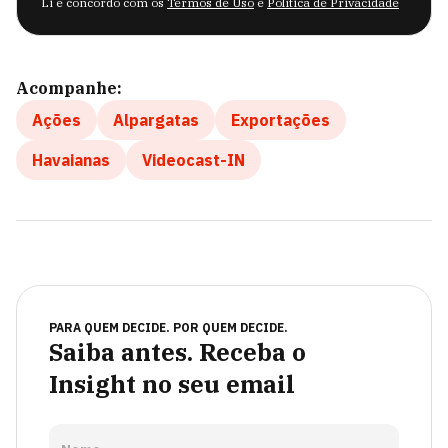
Li e concordo com os
Termos de Uso
e
Política de Privacidade
Acompanhe:
Ações
Alpargatas
Exportações
Havaianas
Videocast-IN
PARA QUEM DECIDE. POR QUEM DECIDE.
Saiba antes. Receba o
Insight no seu email