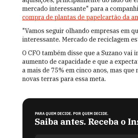
mercado interessante" para a companhi
compra de plantas
de papelcartão
da am
"Vamos seguir olhando empresas em que
interessante. Mercado de reciclagem es
O CFO também disse que a Suzano vai in
aumento de capacidade e que a expectat
a mais de 75% em cinco anos, mas que 
novas terras para essa meta.
PARA QUEM DECIDE. POR QUEM DECIDE.
Saiba antes. Receba o In