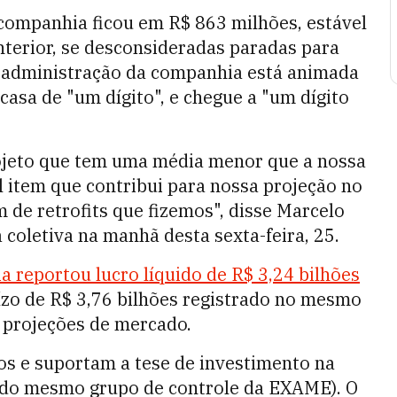
 companhia ficou em R$ 863 milhões, estável
terior, se desconsideradas paradas para
a administração da companhia está animada
asa de "um dígito", e chegue a "um dígito
rojeto que tem uma média menor que a nossa
al item que contribui para nossa projeção no
 de retrofits que fizemos", disse Marcelo
coletiva na manhã desta sexta-feira, 25.
 reportou lucro líquido de R$ 3,24 bilhões
ízo de R$ 3,76 bilhões registrado no mesmo
 projeções de mercado.
os e suportam a tese de investimento na
 (do mesmo grupo de controle da EXAME). O