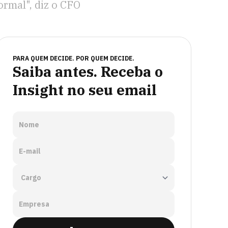
ormal", diz o CFO
PARA QUEM DECIDE. POR QUEM DECIDE.
Saiba antes. Receba o
Insight no seu email
Nome
E-mail
Empresa