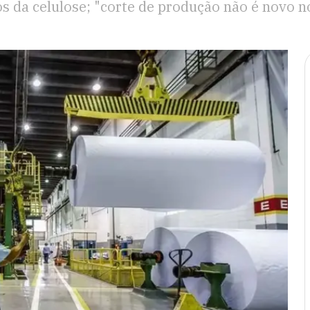
s da celulose; "corte de produção não é novo n