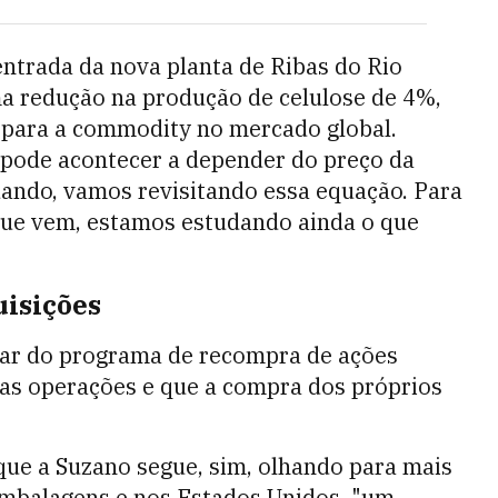
entrada da nova planta de Ribas do Rio
a redução na produção de celulose de 4%,
 para a commodity no mercado global.
 pode acontecer a depender do preço da
dando, vamos revisitando essa equação. Para
 que vem, estamos estudando ainda o que
uisições
ar do programa de recompra de ações
sas operações e que a compra dos próprios
 que a Suzano segue, sim, olhando para mais
embalagens e nos Estados Unidos, "um