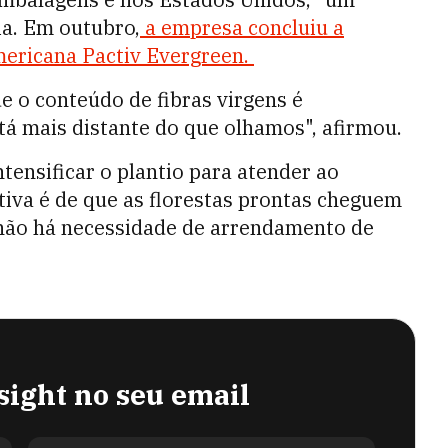
a. Em outubro,
a empresa concluiu a
ericana Pactiv E
vergreen.
 o conteúdo de fibras virgens é
tá mais distante do que olhamos", afirmou.
tensificar o plantio para atender ao
iva é de que as florestas prontas cheguem
não há necessidade de arrendamento de
sight no seu email