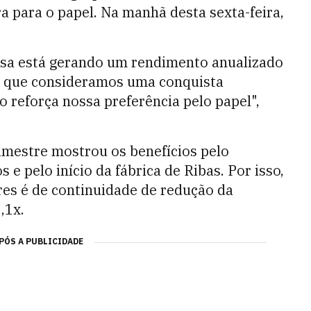
para o papel. Na manhã desta sexta-feira,
esa está gerando um rendimento anualizado
 o que consideramos uma conquista
so reforça nossa preferência pelo papel",
imestre mostrou os benefícios pelo
e pelo início da fábrica de Ribas. Por isso,
res é de continuidade de redução da
,1x.
PÓS A PUBLICIDADE