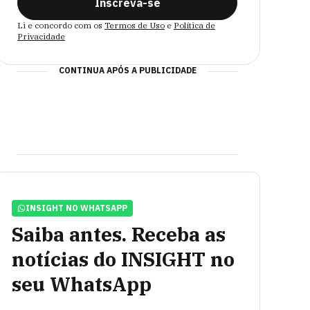
Inscreva-se
Li e concordo com os
Termos de Uso
e
Política de
Privacidade
CONTINUA APÓS A PUBLICIDADE
INSIGHT NO WHATSAPP
Saiba antes. Receba as
notícias do INSIGHT no
seu WhatsApp