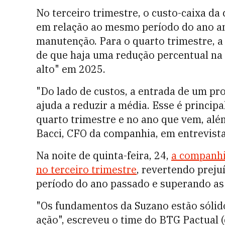
No terceiro trimestre, o custo-caixa da
em relação ao mesmo período do ano an
manutenção. Para o quarto trimestre, 
de que haja uma redução percentual na c
alto" em 2025.
"Do lado de custos, a entrada de um p
ajuda a reduzir a média. Esse é princip
quarto trimestre e no ano que vem, além
Bacci, CFO da companhia, em entrevista 
Na noite de quinta-feira, 24,
a companhia
no terceiro trimestre
, revertendo preju
período do ano passado e superando as
"Os fundamentos da Suzano estão sólid
ação", escreveu o time do BTG Pactual