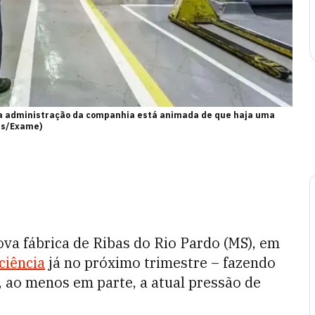
 a administração da companhia está animada de que haja uma
rs/Exame)
va fábrica de Ribas do Rio Pardo (MS), em
ciência
já no próximo trimestre – fazendo
 ao menos em parte, a atual pressão de