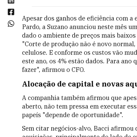
Apesar dos ganhos de eficiência com a 
Pardo, a Suzano anunciou neste mês um
dado o ambiente de preços mais baixos
"Corte de produção não é novo normal,
celulose. E conforme os custos vão mu
este ano, os 4% estão dados. Para ano
fazer", afirmou o CFO.
Alocação de capital e novas aq
A companhia também afirmou que apes
aberto, não tem pressa em executar es
papeís "depende de oportunidade".
Sem citar negócios-alvo, Bacci afirmou
aquisições, principalmente do lado de 