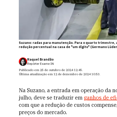
Suzano: radas para manutenção. Para o quarto trimestre,
redução percentual na casa de "um dígito" (Germano Lüde
Raquel Brandão
Repórter Exame IN
Publicado em
25 de outubro de 2024 12:45
.
Última atualização em
12 de dezembro de 2024 10:53
.
Na Suzano, a entrada em operação da no
julho, deve se traduzir em
ganhos de efi
com que a redução de custos compense,
preços do mercado.