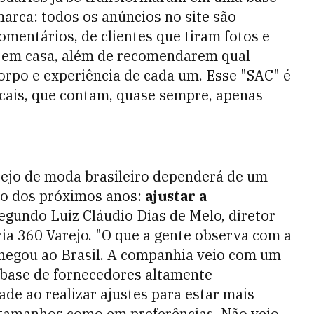
arca: todos os anúncios no site são
entários, de clientes que tiram fotos e
u em casa, além de recomendarem qual
rpo e experiência de cada um. Esse "SAC" é
cais, que contam, quase sempre, apenas
rejo de moda brasileiro dependerá de um
go dos próximos anos:
ajustar a
segundo Luiz Cláudio Dias de Melo, diretor
ria 360 Varejo. "O que a gente observa com a
chegou ao Brasil. A companhia veio com um
base de fornecedores altamente
ade ao realizar ajustes para estar mais
 tamanhos como em preferências. Não vejo