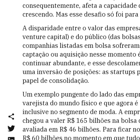
consequentemente, afeta a capacidade d
crescendo. Mas esse desafio só foi par
A disparidade entre o valor das empres
venture capital) e do público (das bolsa
companhias listadas em bolsa sofreram
captação ou aquisição nesse momento é a
continuar abundante, e esse descolamen
uma inversão de posições: as startup
papel de consolidação.
Um exemplo pungente do lado das empr
varejista do mundo físico e que agora 
inclusive no segmento de moda. A empr
chegou a valer R$ 165 bilhões na bolsa 
avaliada em R$ 46 bilhões. Para ficar n
R$ 60 bilhões no momento em que tudo 