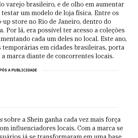
 varejo brasileiro, e de olho em aumentar
testar um modelo de loja física. Entre os
-up store no Rio de Janeiro, dentro do
a. Por lá, era possível ter acesso a coleções
imentando cada um deles no local. Este ano,
s temporárias em cidades brasileiras, porta
 a marca diante de concorrentes locais.
PÓS A PUBLICIDADE
s
sobre a Shein ganha cada vez mais força
om influenciadores locais. Com a marca se
usuários já se transformaram em uma base