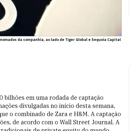
renomados da companhia, ao lado de Tiger Global e Sequoia Capital
00 bilhões em uma rodada de captação
ações divulgadas no início desta semana,
que o combinado de Zara e H&M. A captação
hões, de acordo com o Wall Street Journal. A
tradicionais de private equity do mundo,