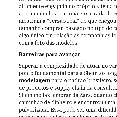
altamente engajada no próprio site da m
acompanhados por uma enxurrada de com
mostram a "versão real" do que chego
tamanho comprar, baseado no tipo de co
algo único em relação às companhias lo
com a foto das modelos.
Barreiras para avançar
Superar a complexidade de atuar no va
ponto fundamental para a Shein ao lon
modelagem
para o padrão brasileiro, 
de produtos e supply chain da consulto
Shein me faz lembrar da Zara, quando 
caminhão de dinheiro e encontrou uma 
pulverizada. Essa pode ser uma dificuld
próxima do padrão brasileiro tanto em