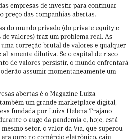
as empresas de investir para continuar
a o preço das companhias abertas.
as do mundo privado (do private equity e
s de valores) traz um problema real. As
 uma correção brutal de valores e qualquer
ltamente dilutiva. Se o capital de risco
to de valores persistir, o mundo enfrentará
s poderão assumir momentaneamente um
esas abertas é o Magazine Luiza —
é também um grande marketplace digital,
esa fundada por Luiza Helena Trajano
durante o auge da pandemia e, hoje, está
o mesmo setor, o valor da Via, que superou
era ouro no comércio eletrônico, caiu