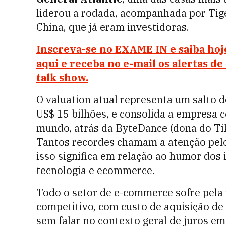
liderou a rodada, acompanhada por Tig
China, que já eram investidoras.
Inscreva-se no EXAME IN e saiba hoj
aqui e receba no e-mail os alertas de
talk show.
O valuation atual representa um salto 
US$ 15 bilhões, e consolida a empresa c
mundo, atrás da ByteDance (dona do Tik
Tantos recordes chamam a atenção pelos
isso significa em relação ao humor dos
tecnologia e ecommerce.
Todo o setor de e-commerce sofre pel
competitivo, com custo de aquisição de
sem falar no contexto geral de juros em 