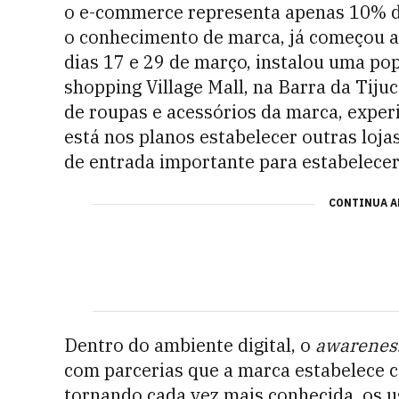
o e-commerce representa apenas 10% do
o conhecimento de marca, já começou a 
dias 17 e 29 de março, instalou uma pop
shopping Village Mall, na Barra da Tijuc
de roupas e acessórios da marca, exper
está nos planos estabelecer outras loja
de entrada importante para estabelecer
CONTINUA A
Dentro do ambiente digital, o
awarenes
com parcerias que a marca estabelece c
tornando cada vez mais conhecida, os 