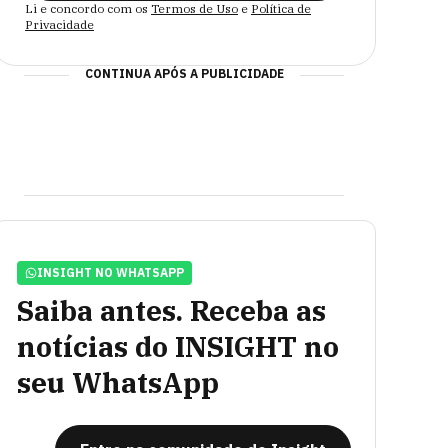
Li e concordo com os
Termos de Uso
e
Política de
Privacidade
CONTINUA APÓS A PUBLICIDADE
INSIGHT NO WHATSAPP
Saiba antes. Receba as
notícias do INSIGHT no
seu WhatsApp