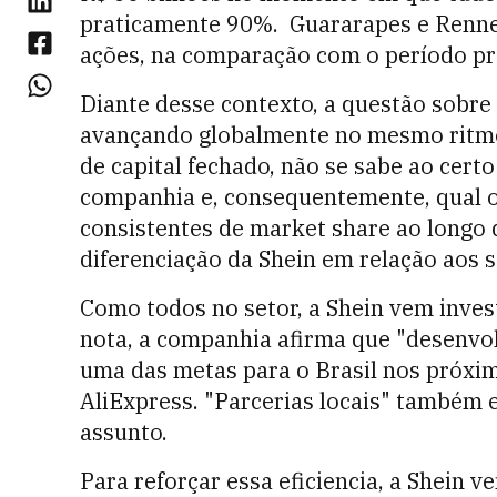
praticamente 90%. Guararapes e Renn
ações, na comparação com o período p
Diante desse contexto, a questão sobre
avançando globalmente no mesmo ritmo 
de capital fechado, não se sabe ao cert
companhia e, consequentemente, qual o
consistentes de market share ao longo d
diferenciação da Shein em relação aos 
Como todos no setor, a Shein vem inves
nota, a companhia afirma que "desenvolv
uma das metas para o Brasil nos próxi
AliExpress. "Parcerias locais" também 
assunto.
Para reforçar essa eficiencia, a Shein 