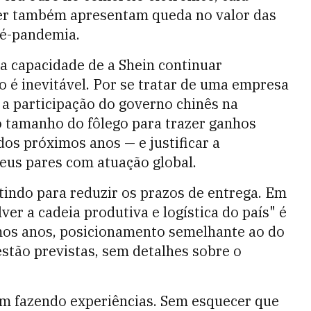
er também apresentam queda no valor das
ré-pandemia.
 a capacidade de a Shein continuar
é inevitável. Por se tratar de uma empresa
o a participação do governo chinês na
 tamanho do fôlego para trazer ganhos
os próximos anos — e justificar a
seus pares com atuação global.
tindo para reduzir os prazos de entrega. Em
er a cadeia produtiva e logística do país" é
mos anos, posicionamento semelhante ao do
estão previstas, sem detalhes sobre o
vem fazendo experiências. Sem esquecer que