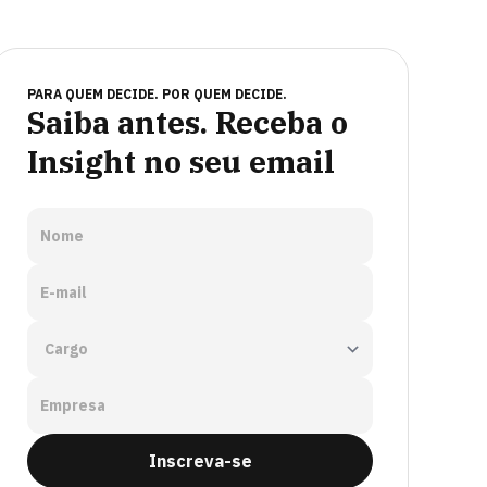
PARA QUEM DECIDE. POR QUEM DECIDE.
Saiba antes. Receba o
Insight no seu email
Nome
E-mail
Empresa
Inscreva-se