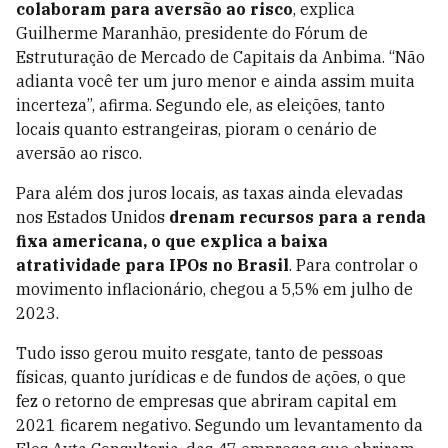
colaboram para aversão ao risco
, explica
Guilherme Maranhão, presidente do Fórum de
Estruturação de Mercado de Capitais da Anbima. “Não
adianta você ter um juro menor e ainda assim muita
incerteza”, afirma. Segundo ele, as eleições, tanto
locais quanto estrangeiras, pioram o cenário de
aversão ao risco.
Para além dos juros locais, as taxas ainda elevadas
nos Estados Unidos
drenam recursos para a renda
fixa americana, o que explica a baixa
atratividade para IPOs no Brasil
. Para controlar o
movimento inflacionário, chegou a 5,5% em julho de
2023.
Tudo isso gerou muito resgate, tanto de pessoas
físicas, quanto jurídicas e de fundos de ações, o que
fez o retorno de empresas que abriram capital em
2021 ficarem negativo. Segundo um levantamento da