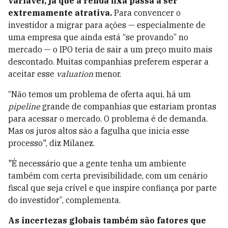
variável, já que a renda fixa passa a ser
extremamente atrativa.
Para convencer o
investidor a migrar para ações — especialmente de
uma empresa que ainda está “se provando” no
mercado — o IPO teria de sair a um preço muito mais
descontado. Muitas companhias preferem esperar a
aceitar esse
valuation
menor.
“Não temos um problema de oferta aqui, há um
pipeline
grande de companhias que estariam prontas
para acessar o mercado. O problema é de demanda.
Mas os juros altos são a fagulha que inicia esse
processo", diz Milanez.
"É necessário que a gente tenha um ambiente
também com certa previsibilidade, com um cenário
fiscal que seja crível e que inspire confiança por parte
do investidor”, complementa.
As incertezas globais também são fatores que