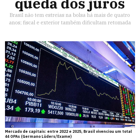
queda dos juros
Brasil não tem estreias na bolsa há mais de quatro
anos; fiscal e exterior também dificultam retomada
Mercado de capitais: entre 2022 e 2025, Brasil vivenciou um total
44 OPAs (Germano Lüders/Exame)