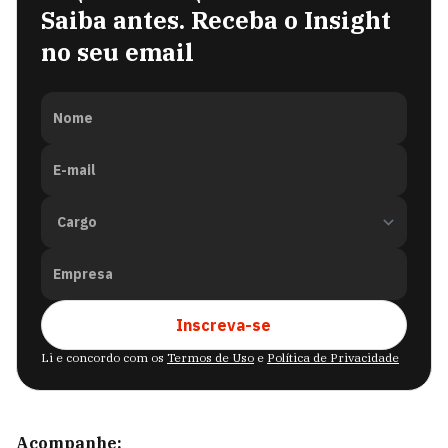
Saiba antes. Receba o Insight
no seu email
Nome
E-mail
Empresa
Inscreva-se
Li e concordo com os
Termos de Uso
e
Política de Privacidade
Acompanhe: