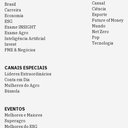
Casual
Brasil
Ciência
Carreira
Esporte
Economia
Future of Money
ESG
Mundo
Exame INSIGHT
Net Zero
Exame Agro
Pop
Inteligência Artificial
Tecnologia
Invest
PME & Negócios
CANAIS ESPECIAIS
Líderes Extraordinários
Conta em Dia
Mulheres do Agro
Bússola
EVENTOS
Melhores e Maiores
Superagro
Melhores do ESG