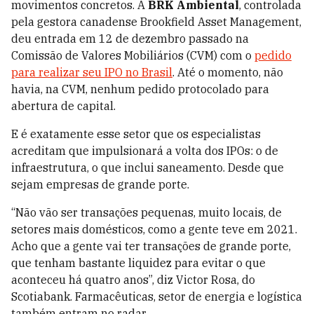
movimentos concretos. A
BRK Ambiental
, controlada
pela gestora canadense Brookfield Asset Management,
deu entrada em 12 de dezembro passado na
Comissão de Valores Mobiliários (CVM) com o
pedido
para realizar seu IPO no Brasil
. Até o momento, não
havia, na CVM, nenhum pedido protocolado para
abertura de capital.
E é exatamente esse setor que os especialistas
acreditam que impulsionará a volta dos IPOs: o de
infraestrutura, o que inclui saneamento. Desde que
sejam empresas de grande porte.
“Não vão ser transações pequenas, muito locais, de
setores mais domésticos, como a gente teve em 2021.
Acho que a gente vai ter transações de grande porte,
que tenham bastante liquidez para evitar o que
aconteceu há quatro anos”, diz Victor Rosa, do
Scotiabank. Farmacêuticas, setor de energia e logística
também entram no radar.