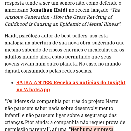
resposta tende a ser um sonoro não, como defende o
americano
Jonathan Haidt
no recém-lançado
"The
Anxious Generation - How the Great Rewiring of
Childhood is Causing an Epidemic of Mental Illness"
.
Haidt, psicólogo autor de best-sellers, usa esta
analogia na abertura de sua nova obra, sugerindo que,
mesmo sabendo de riscos enormes e incalculáveis, os
adultos mundo afora estão permitindo que seus
jovens vivam num outro planeta. No caso, no mundo
digital, consumidos pelas redes sociais.
SAIBA ANTES: Receba as notícias do Insight
no WhatsApp
"Os líderes da companhia por trás do projeto Marte
não parecem saber nada sobre desenvolvimento
infantil e não parecem ligar sobre a segurança das
crianças. Pior ainda: a companhia não requer prova de
permissão parental", afirma. "
Nenhuma empresa