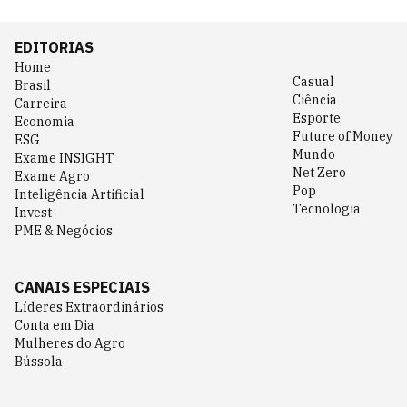
EDITORIAS
Home
Casual
Brasil
Ciência
Carreira
Esporte
Economia
Future of Money
ESG
Mundo
Exame INSIGHT
Net Zero
Exame Agro
Pop
Inteligência Artificial
Tecnologia
Invest
PME & Negócios
CANAIS ESPECIAIS
Líderes Extraordinários
Conta em Dia
Mulheres do Agro
Bússola