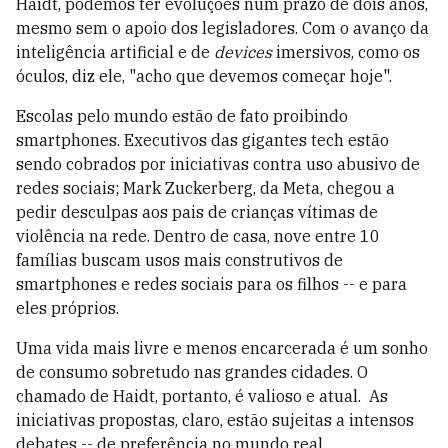
Haidt, podemos ter evoluções num prazo de dois anos,
mesmo sem o apoio dos legisladores. Com o avanço da
inteligência artificial e de
devices
imersivos, como os
óculos, diz ele, "acho que devemos começar hoje".
Escolas pelo mundo estão de fato proibindo
smartphones. Executivos das gigantes tech estão
sendo cobrados por iniciativas contra uso abusivo de
redes sociais; Mark Zuckerberg, da Meta, chegou a
pedir desculpas aos pais de crianças vítimas de
violência na rede. Dentro de casa, nove entre 10
famílias buscam usos mais construtivos de
smartphones e redes sociais para os filhos -- e para
eles próprios.
Uma vida mais livre e menos encarcerada é um sonho
de consumo sobretudo nas grandes cidades. O
chamado de Haidt, portanto, é valioso e atual. As
iniciativas propostas, claro, estão sujeitas a intensos
debates -- de preferência no mundo real.