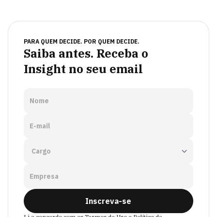
PARA QUEM DECIDE. POR QUEM DECIDE.
Saiba antes. Receba o
Insight no seu email
Nome
E-mail
Empresa
Inscreva-se
Li e concordo com os
Termos de Uso
e
Política de