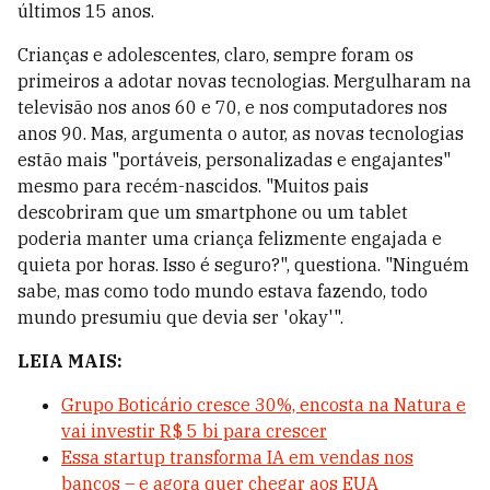
últimos 15 anos.
Crianças e adolescentes, claro, sempre foram os
primeiros a adotar novas tecnologias. Mergulharam na
televisão nos anos 60 e 70, e nos computadores nos
anos 90. Mas, argumenta o autor, as novas tecnologias
estão mais "portáveis, personalizadas e engajantes"
mesmo para recém-nascidos. "Muitos pais
descobriram que um smartphone ou um tablet
poderia manter uma criança felizmente engajada e
quieta por horas. Isso é seguro?", questiona. "Ninguém
sabe, mas como todo mundo estava fazendo, todo
mundo presumiu que devia ser 'okay'".
LEIA MAIS:
Grupo Boticário cresce 30%, encosta na Natura e
vai investir R$ 5 bi para crescer
Essa startup transforma IA em vendas nos
bancos – e agora quer chegar aos EUA