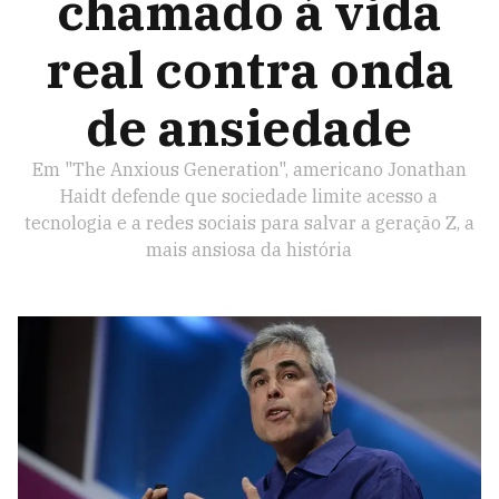
chamado à vida
real contra onda
de ansiedade
Em "The Anxious Generation", americano Jonathan
Haidt defende que sociedade limite acesso a
tecnologia e a redes sociais para salvar a geração Z, a
mais ansiosa da história