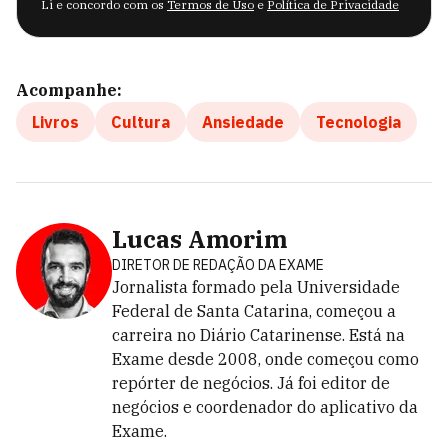
Li e concordo com os
Termos de Uso
e
Política de Privacidade
Acompanhe:
Livros
Cultura
Ansiedade
Tecnologia
Lucas Amorim
DIRETOR DE REDAÇÃO DA EXAME
Jornalista formado pela Universidade
Federal de Santa Catarina, começou a
carreira no Diário Catarinense. Está na
Exame desde 2008, onde começou como
repórter de negócios. Já foi editor de
negócios e coordenador do aplicativo da
Exame.