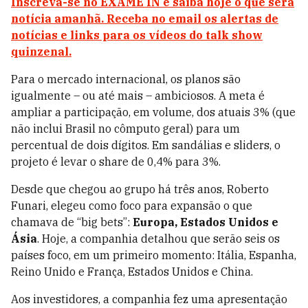
Inscreva-se no EXAME IN e saiba hoje o que será
notícia amanhã. Receba no email os alertas de
notícias e links para os vídeos do talk show
quinzenal.
Para o mercado internacional, os planos são
igualmente – ou até mais – ambiciosos. A meta é
ampliar a participação, em volume, dos atuais 3% (que
não inclui Brasil no cômputo geral) para um
percentual de dois dígitos. Em sandálias e sliders, o
projeto é levar o share de 0,4% para 3%.
Desde que chegou ao grupo há três anos, Roberto
Funari, elegeu como foco para expansão o que
chamava de “big bets”:
Europa, Estados Unidos e
Ásia
. Hoje, a companhia detalhou que serão seis os
países foco, em um primeiro momento: Itália, Espanha,
Reino Unido e França, Estados Unidos e China.
Aos investidores, a companhia fez uma apresentação