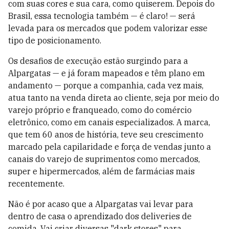
com suas cores e sua cara, como quiserem. Depois do
Brasil, essa tecnologia também — é claro! — será
levada para os mercados que podem valorizar esse
tipo de posicionamento.
Os desafios de execução estão surgindo para a
Alpargatas — e já foram mapeados e têm plano em
andamento — porque a companhia, cada vez mais,
atua tanto na venda direta ao cliente, seja por meio do
varejo próprio e franqueado, como do comércio
eletrônico, como em canais especializados. A marca,
que tem 60 anos de história, teve seu crescimento
marcado pela capilaridade e força de vendas junto a
canais do varejo de suprimentos como mercados,
super e hipermercados, além de farmácias mais
recentemente.
Não é por acaso que a Alpargatas vai levar para
dentro de casa o aprendizado dos deliveries de
comida. Vai criar diversas "dark stores" para