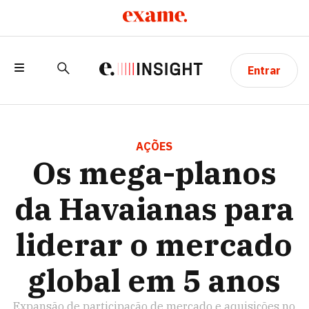
Entrar
OS MEGA-PLANOS DA HAVAIANAS PARA
LIDERAR O MERCADO GLOBAL EM 5
AÇÕES
Os mega-planos
ANOS
da Havaianas para
liderar o mercado
global em 5 anos
Expansão de participação de mercado e aquisições no