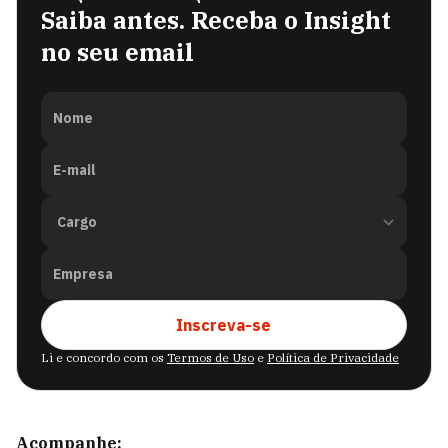
Saiba antes. Receba o Insight
no seu email
Nome
E-mail
Empresa
Inscreva-se
Li e concordo com os
Termos de Uso
e
Política de Privacidade
Acompanhe: