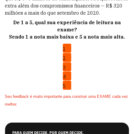
extra além dos compromissos financeiros — R$ 320
milhões a mais do que setembro de 2020.
De 1 a 5, qual sua experiência de leitura na
exame?
Sendo 1 a nota mais baixa e 5 a nota mais alta.
1
2
3
4
5
Seu feedback é muito importante para construir uma EXAME cada vez
melhor.
PARA QUEM DECIDE. POR QUEM DECIDE.