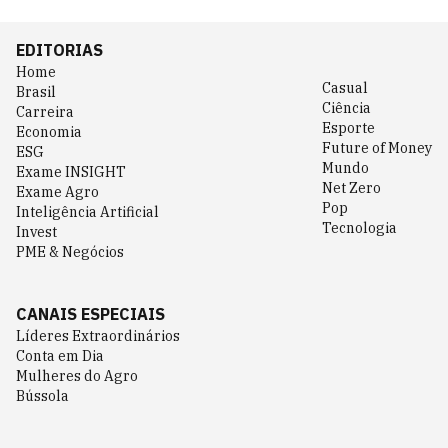
EDITORIAS
Home
Casual
Brasil
Ciência
Carreira
Esporte
Economia
Future of Money
ESG
Mundo
Exame INSIGHT
Net Zero
Exame Agro
Pop
Inteligência Artificial
Tecnologia
Invest
PME & Negócios
CANAIS ESPECIAIS
Líderes Extraordinários
Conta em Dia
Mulheres do Agro
Bússola