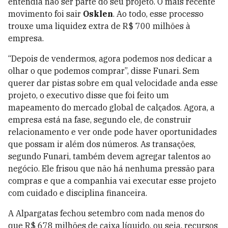
entendia não ser parte do seu projeto. O mais recente
movimento foi sair
Osklen
. Ao todo, esse processo
trouxe uma liquidez extra de R$ 700 milhões à
empresa.
“Depois de vendermos, agora podemos nos dedicar a
olhar o que podemos comprar”, disse Funari. Sem
querer dar pistas sobre em qual velocidade anda esse
projeto, o executivo disse que foi feito um
mapeamento do mercado global de calçados. Agora, a
empresa está na fase, segundo ele, de construir
relacionamento e ver onde pode haver oportunidades
que possam ir além dos números. As transações,
segundo Funari, também devem agregar talentos ao
negócio. Ele frisou que não há nenhuma pressão para
compras e que a companhia vai executar esse projeto
com cuidado e disciplina financeira.
A Alpargatas fechou setembro com nada menos do
que R$ 678 milhões de caixa líquido, ou seja, recursos