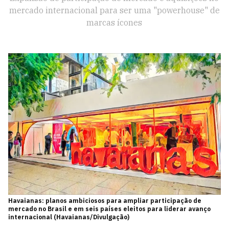
mercado internacional para ser uma "powerhouse" de
marcas ícones
Havaianas: planos ambiciosos para ampliar participação de
mercado no Brasil e em seis países eleitos para liderar avanço
internacional (Havaianas/Divulgação)