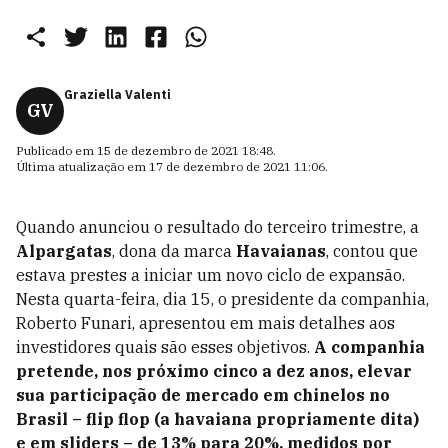
Graziella Valenti
GV
Publicado em
15 de dezembro de 2021 18:48
.
Última atualização em
17 de dezembro de 2021 11:06
.
Quando anunciou o resultado do terceiro trimestre, a
Alpargatas
, dona da marca
Havaianas
, contou que
estava prestes a iniciar um novo ciclo de expansão.
Nesta quarta-feira, dia 15, o presidente da companhia,
Roberto Funari, apresentou em mais detalhes aos
investidores quais são esses objetivos.
A companhia
pretende, nos próximo cinco a dez anos, elevar
sua participação de mercado em chinelos no
Brasil – flip flop (a havaiana propriamente dita)
e em sliders – de 13% para 20%, medidos por