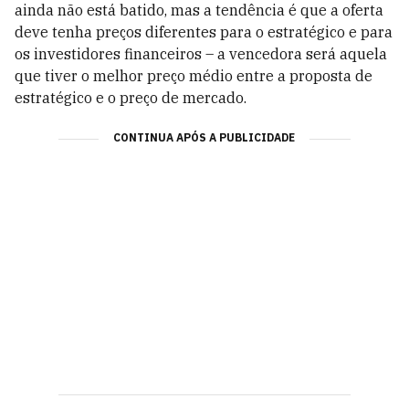
ainda não está batido, mas a tendência é que a oferta
deve tenha preços diferentes para o estratégico e para
os investidores financeiros – a vencedora será aquela
que tiver o melhor preço médio entre a proposta de
estratégico e o preço de mercado.
CONTINUA APÓS A PUBLICIDADE