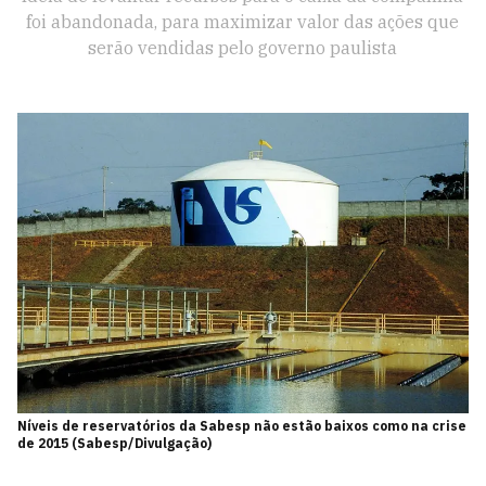
foi abandonada, para maximizar valor das ações que
serão vendidas pelo governo paulista
Níveis de reservatórios da Sabesp não estão baixos como na crise
de 2015 (Sabesp/Divulgação)