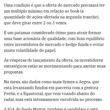
Uma condição é que a oferta de mercado precisará ter
um múltiplo mínimo em relação ao book (a
quantidade de ações ofertada na segunda tranche),
que deve girar entre 2 ou 3 vezes.
É um patamar considerado ótimo para atrair formar
uma base acionária de qualidade, com bom equilíbrio
entre investidores de mercado e hedge funds e evitar
muita volatilidade do papel.
Às vésperas do lançamento da oferta, os investidores
estratégicos estão se movimentando para azeitar suas
propostas.
Na mesa, são dados como mais firmes a Aegea, que
está levantando fundos em parceria com a gestora
Perfin, e a Equatorial, que vem voando abaixo do
radar, mas está intensamente envolvida no processo.
A IG4, de Paulo Mattos, também é candidata e está