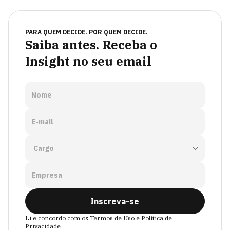
PARA QUEM DECIDE. POR QUEM DECIDE.
Saiba antes. Receba o
Insight no seu email
Nome
E-mail
Empresa
Inscreva-se
Li e concordo com os
Termos de Uso
e
Política de
Privacidade