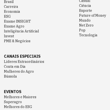
Casual
Brasil
Ciência
Carreira
Esporte
Economia
Future of Money
ESG
Mundo
Exame INSIGHT
Net Zero
Exame Agro
Pop
Inteligência Artificial
Tecnologia
Invest
PME & Negócios
CANAIS ESPECIAIS
Líderes Extraordinários
Conta em Dia
Mulheres do Agro
Bússola
EVENTOS
Melhores e Maiores
Superagro
Melhores do ESG