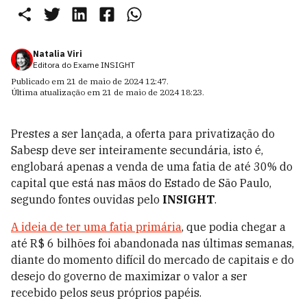
Natalia Viri
Editora do Exame INSIGHT
Publicado em
21 de maio de 2024 12:47
.
Última atualização em
21 de maio de 2024 18:23
.
Prestes a ser lançada, a oferta para privatização do
Sabesp deve ser inteiramente secundária, isto é,
englobará apenas a venda de uma fatia de até 30% do
capital que está nas mãos do Estado de São Paulo,
segundo fontes ouvidas pelo
INSIGHT
.
A ideia de ter uma fatia primária
, que podia chegar a
até R$ 6 bilhões foi abandonada nas últimas semanas,
diante do momento difícil do mercado de capitais e do
desejo do governo de maximizar o valor a ser
recebido pelos seus próprios papéis.