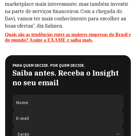
marketplace mais interessante, mas também investir
na parte de serviços financeiros. Com a chegada do
Davi, vamos ter mais conhecimento para escolher as
boas ofertas”, diz Salmen.
Quais são as tendências entre as maiores empresas do Brasil e
do mundo? Assine a EXAME e saiba mais.
PARA QUEM DECIDE. POR QUEM DECIDE.
Saiba antes. Receba o Insight
no seu email
Nome
E-mail