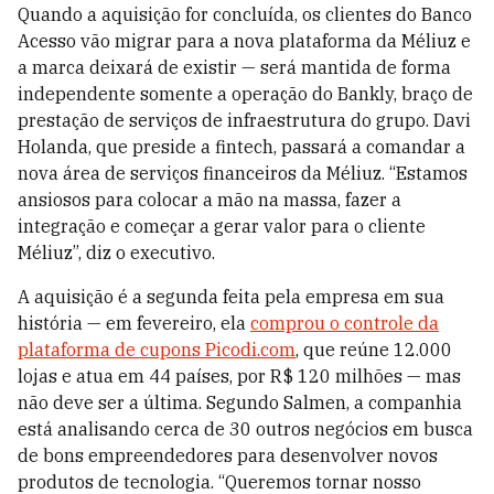
Quando a aquisição for concluída, os clientes do Banco
Acesso vão migrar para a nova plataforma da Méliuz e
a marca deixará de existir — será mantida de forma
independente somente a operação do Bankly, braço de
prestação de serviços de infraestrutura do grupo. Davi
Holanda, que preside a fintech, passará a comandar a
nova área de serviços financeiros da Méliuz. “Estamos
ansiosos para colocar a mão na massa, fazer a
integração e começar a gerar valor para o cliente
Méliuz”, diz o executivo.
A aquisição é a segunda feita pela empresa em sua
história — em fevereiro, ela
comprou o controle da
plataforma de cupons Picodi.com
, que reúne 12.000
lojas e atua em 44 países, por R$ 120 milhões — mas
não deve ser a última. Segundo Salmen, a companhia
está analisando cerca de 30 outros negócios em busca
de bons empreendedores para desenvolver novos
produtos de tecnologia. “Queremos tornar nosso