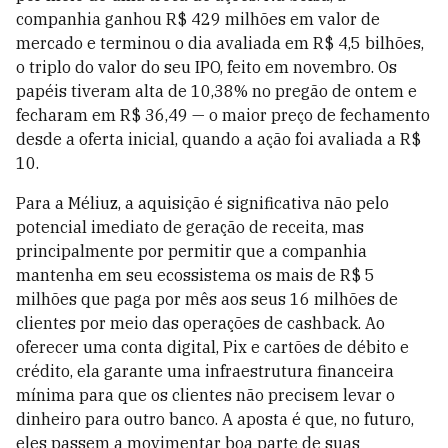
companhia ganhou R$ 429 milhões em valor de
mercado e terminou o dia avaliada em R$ 4,5 bilhões,
o triplo do valor do seu IPO, feito em novembro. Os
papéis tiveram alta de 10,38% no pregão de ontem e
fecharam em R$ 36,49 — o maior preço de fechamento
desde a oferta inicial, quando a ação foi avaliada a R$
10.
Para a Méliuz, a aquisição é significativa não pelo
potencial imediato de geração de receita, mas
principalmente por permitir que a companhia
mantenha em seu ecossistema os mais de R$ 5
milhões que paga por mês aos seus 16 milhões de
clientes por meio das operações de cashback. Ao
oferecer uma conta digital, Pix e cartões de débito e
crédito, ela garante uma infraestrutura financeira
mínima para que os clientes não precisem levar o
dinheiro para outro banco. A aposta é que, no futuro,
eles passem a movimentar boa parte de suas