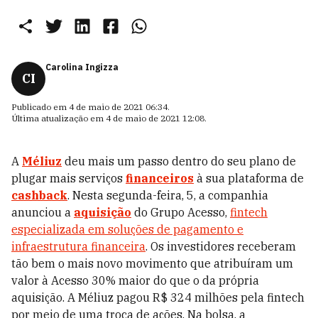
Carolina Ingizza
CI
Publicado em
4 de maio de 2021 06:34
.
Última atualização em
4 de maio de 2021 12:08
.
A
Méliuz
deu mais um passo dentro do seu plano de
plugar mais serviços
financeiros
à sua plataforma de
cashback
. Nesta segunda-feira, 5, a companhia
anunciou a
aquisição
do Grupo Acesso,
fintech
especializada em soluções de pagamento e
infraestrutura financeira
. Os investidores receberam
tão bem o mais novo movimento que atribuíram um
valor à Acesso 30% maior do que o da própria
aquisição. A Méliuz pagou R$ 324 milhões pela fintech
por meio de uma troca de ações. Na bolsa, a