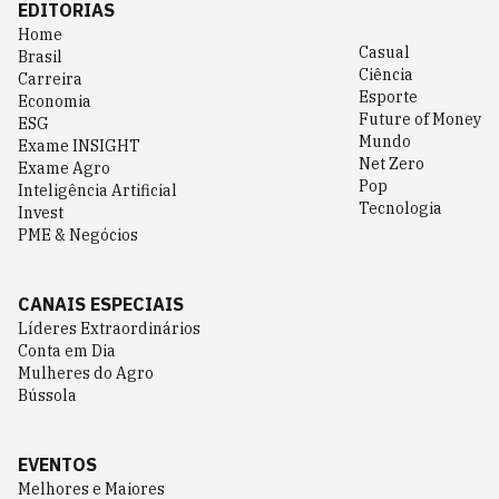
EDITORIAS
Home
Casual
Brasil
Ciência
Carreira
Esporte
Economia
Future of Money
ESG
Mundo
Exame INSIGHT
Net Zero
Exame Agro
Pop
Inteligência Artificial
Tecnologia
Invest
PME & Negócios
CANAIS ESPECIAIS
Líderes Extraordinários
Conta em Dia
Mulheres do Agro
Bússola
EVENTOS
Melhores e Maiores