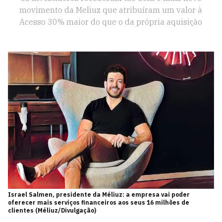
movimento da Meliuz que atribuíram um valor à
Acesso 30% maior do que o da própria aquisição
Israel Salmen, presidente da Méliuz: a empresa vai poder
oferecer mais serviços financeiros aos seus 16 milhões de
clientes (Méliuz/Divulgação)