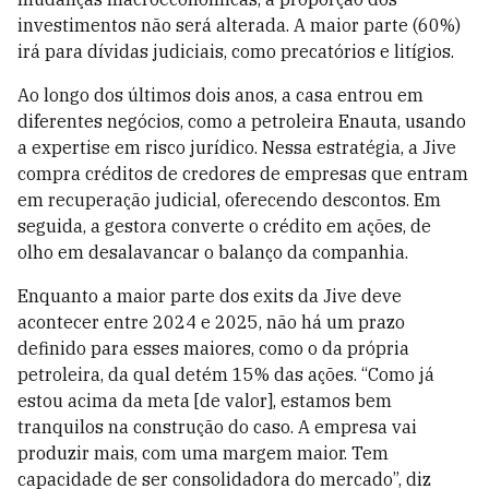
investimentos não será alterada. A maior parte (60%)
irá para dívidas judiciais, como precatórios e litígios.
Ao longo dos últimos dois anos, a casa entrou em
diferentes negócios, como a petroleira
Enauta
, usando
a expertise em risco jurídico. Nessa estratégia, a
Jive
compra créditos de credores de empresas que entram
em recuperação judicial, oferecendo descontos. Em
seguida, a gestora converte o crédito em ações, de
olho em
desalavancar
o balanço da companhia.
Enquanto a maior parte dos
exits
da
Jive
deve
acontecer entre 2024 e 2025, não há um prazo
definido para esses maiores, como o da própria
petroleira, da qual detém 15% das ações. “Como já
estou acima da meta [de valor], estamos bem
tranquilos na construção do caso. A empresa vai
produzir mais, com uma margem maior. Tem
capacidade de ser consolidadora do mercado”, diz