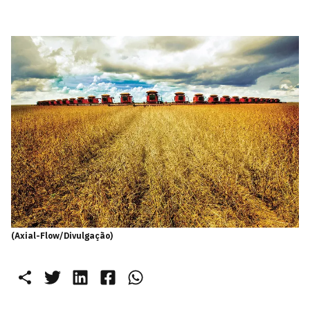
(Axial-Flow/Divulgação)