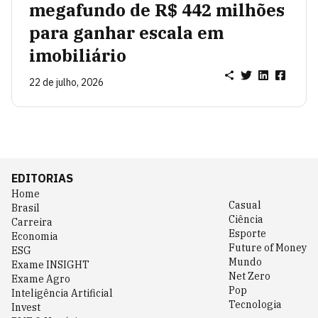
megafundo de R$ 442 milhões
para ganhar escala em
imobiliário
22 de julho, 2026
EDITORIAS
Home
Casual
Brasil
Ciência
Carreira
Esporte
Economia
Future of Money
ESG
Mundo
Exame INSIGHT
Net Zero
Exame Agro
Pop
Inteligência Artificial
Tecnologia
Invest