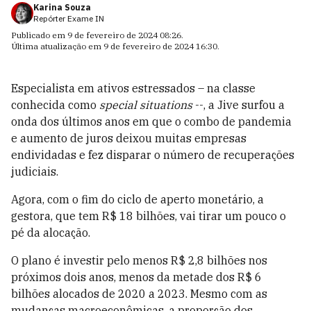
Karina Souza
Repórter Exame IN
Publicado em
9 de fevereiro de 2024 08:26
.
Última atualização em
9 de fevereiro de 2024 16:30
.
Especialista em ativos estressados – na classe
conhecida como
special situations
--, a Jive surfou a
onda dos últimos anos em que o combo de pandemia
e aumento de juros deixou muitas empresas
endividadas e fez disparar o número de recuperações
judiciais.
Agora, com o fim do ciclo de aperto monetário, a
gestora, que tem R$ 18 bilhões, vai tirar um pouco o
pé da alocação.
O plano é investir pelo menos R$ 2,8 bilhões nos
próximos dois anos, menos da metade dos R$ 6
bilhões alocados de 2020 a 2023. Mesmo com as
mudanças macroeconômicas, a proporção dos