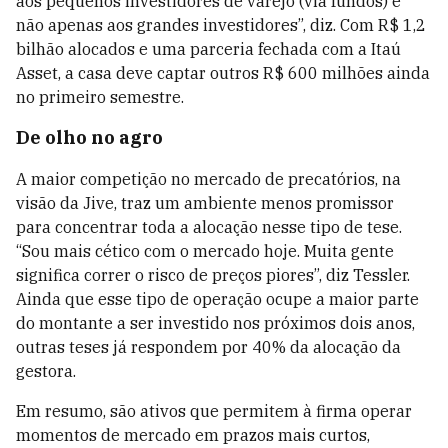
aos pequenos investidores de varejo (via fundos) e
não apenas aos grandes investidores”, diz. Com R$ 1,2
bilhão alocados e uma parceria fechada com a Itaú
Asset, a casa deve captar outros R$ 600 milhões ainda
no primeiro semestre.
De olho no agro
A maior competição no mercado de precatórios, na
visão da Jive, traz um ambiente menos promissor
para concentrar toda a alocação nesse tipo de tese.
“Sou mais cético com o mercado hoje. Muita gente
significa correr o risco de preços piores”, diz Tessler.
Ainda que esse tipo de operação ocupe a maior parte
do montante a ser investido nos próximos dois anos,
outras teses já respondem por 40% da alocação da
gestora.
Em resumo, são ativos que permitem à firma operar
momentos de mercado em prazos mais curtos,