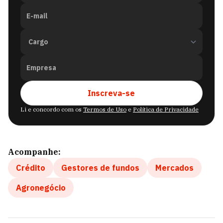
E-mail
Empresa
Inscreva-se
Li e concordo com os
Termos de Uso
e
Política de Privacidade
Acompanhe:
Crédito
Gestores de fundos
Mercados
Agronegócio