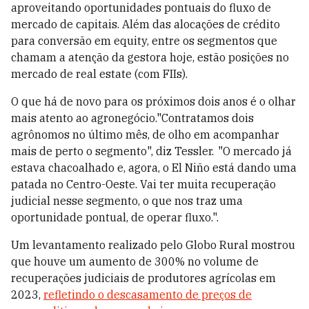
aproveitando oportunidades pontuais do fluxo de
mercado de capitais. Além das alocações de crédito
para conversão em equity, entre os segmentos que
chamam a atenção da gestora hoje, estão posições no
mercado de real estate (com FIIs).
O que há de novo para os próximos dois anos é o olhar
mais atento ao agronegócio."Contratamos dois
agrônomos no último mês, de olho em acompanhar
mais de perto o segmento", diz Tessler. "O mercado já
estava chacoalhado e, agora, o El Niño está dando uma
patada no Centro-Oeste. Vai ter muita recuperação
judicial nesse segmento, o que nos traz uma
oportunidade pontual, de operar fluxo.".
Um levantamento realizado pelo Globo Rural mostrou
que houve um aumento de 300% no volume de
recuperações judiciais de produtores agrícolas em
2023,
refletindo o descasamento de preços de