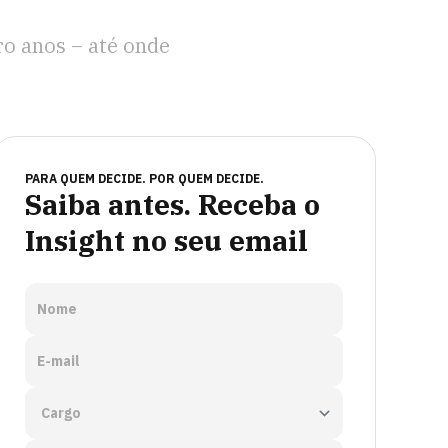
o anos – até onde
PARA QUEM DECIDE. POR QUEM DECIDE.
Saiba antes. Receba o
Insight no seu email
Nome
E-mail