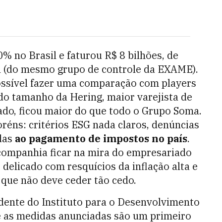
% no Brasil e faturou R$ 8 bilhões, de
l (do mesmo grupo de controle da EXAME).
é possível fazer uma comparação com players
 do tamanho da Hering, maior varejista de
sado, ficou maior do que todo o Grupo Soma.
réns: critérios ESG nada claros, denúncias
adas
ao pagamento de impostos no país
.
a companhia ficar na mira do empresariado
delicado com resquícios da inflação alta e
que não deve ceder tão cedo.
sidente do Instituto para o Desenvolvimento
ue as medidas anunciadas são um primeiro