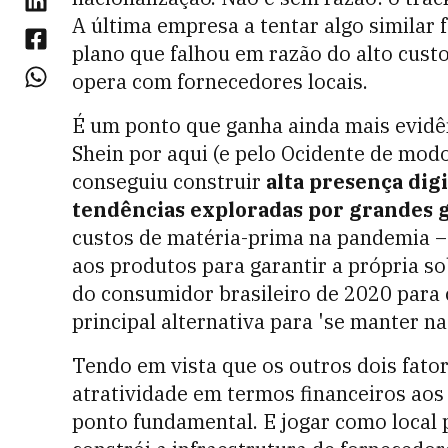
A última empresa a tentar algo similar 
plano que falhou em razão do alto custo
opera com fornecedores locais.
É um ponto que ganha ainda mais evidên
Shein por aqui (e pelo Ocidente de modo
conseguiu construir
alta presença dig
tendências exploradas por grandes g
custos de matéria-prima na pandemia – 
aos produtos para garantir a própria s
do consumidor brasileiro de 2020 para c
principal alternativa para 'se manter 
Tendo em vista que os outros dois fator
atratividade em termos financeiros ao
ponto fundamental. E jogar como local 