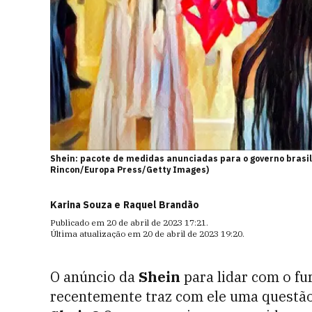
Shein: pacote de medidas anunciadas para o governo brasil
Rincon/Europa Press/Getty Images)
Karina Souza e
Raquel Brandão
Publicado em
20 de abril de 2023 17:21
.
Última atualização em
20 de abril de 2023 19:20
.
O anúncio da
Shein
para lidar com o f
recentemente traz com ele uma questã