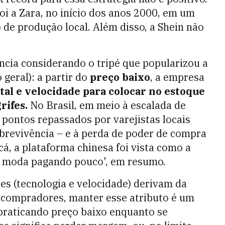
foi a Zara, no início dos anos 2000, em um
 de produção local. Além disso, a Shein não
cia considerando o tripé que popularizou a
 geral): a partir do
preço baixo
, a empresa
ital e velocidade para colocar no estoque
rifes.
No Brasil, em meio à escalada de
pontos repassados por varejistas locais
obrevivência – e à perda de poder de compra
á, a plataforma chinesa foi vista como a
na moda pagando pouco', em resumo.
es (tecnologia e velocidade) derivam da
s compradores, manter esse atributo é um
praticando preço baixo enquanto se