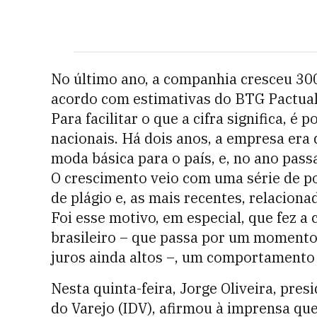
No último ano, a companhia cresceu 300
acordo com estimativas do BTG Pactua
Para facilitar o que a cifra significa, 
nacionais. Há dois anos, a empresa era
moda básica para o país, e, no ano pas
O crescimento veio com uma série de po
de plágio e, as mais recentes, relacion
Foi esse motivo, em especial, que fez 
brasileiro – que passa por um momento 
juros ainda altos –, um comportamento 
Nesta quinta-feira, Jorge Oliveira, pre
do Varejo (IDV), afirmou à imprensa q