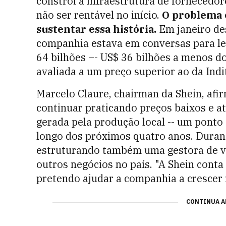
constrói a infraestrutura de fornecedor
não ser rentável no início.
O problema é
sustentar essa história.
Em janeiro des
companhia estava em conversas para le
64 bilhões –- US$ 36 bilhões a menos do
avaliada a um preço superior ao da Indi
Marcelo Claure, chairman da Shein, af
continuar praticando preços baixos e at
gerada pela produção local -- um ponto
longo dos próximos quatro anos. Durante
estruturando também uma gestora de ve
outros negócios no país. "A Shein conta
pretendo ajudar a companhia a crescer 
CONTINUA A