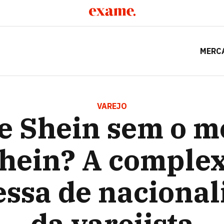
MERC
ODELO SHEIN? A COMPLEXA PROMESSA DE NACIONALIZAÇ
VAREJO
te Shein sem o m
hein? A comple
ssa de nacional