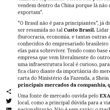
vendem dentro da China porque lá não 
exportam".
"O Brasil não é para principiantes", já
ser resumida no tal
Custo Brasil.
Lidar
(burocracia, economia, e tantas outras 
conhecidos do empresariado brasileiro 
elas para sobreviver. Tendo como base
empresa que vem literalmente do outro
uma infraestrutura local é curioso, par
fica claro diante da importância do merc
carta do Ministério da Fazenda, a Shei
principais mercados da companhia, q
Uma fonte de mercado ouvida pelo
EXA
local, como a principal dúvida para a 
nacionalização. Não é sem razão: o track