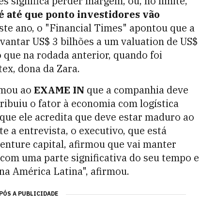
es significa perder margem, ou, no limite,
 até que ponto investidores vão
te ano, o "Financial Times" apontou que a
vantar US$ 3 bilhões a um valuation de US$
 que na rodada anterior, quando foi
tex, dona da Zara.
irmou ao
EXAME IN
que a companhia deve
ribuiu o fator à economia com logística
 que ele acredita que deve estar maduro ao
 a entrevista, o executivo, que está
nture capital, afirmou que vai manter
 com uma parte significativa do seu tempo e
na América Latina", afirmou.
PÓS A PUBLICIDADE