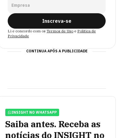
Empresa
Inscreva-se
Li e concordo com os
Termos de Uso
e
Política de
Privacidade
CONTINUA APÓS A PUBLICIDADE
INSIGHT NO WHATSAPP
Saiba antes. Receba as
notícias do INSIGHT no