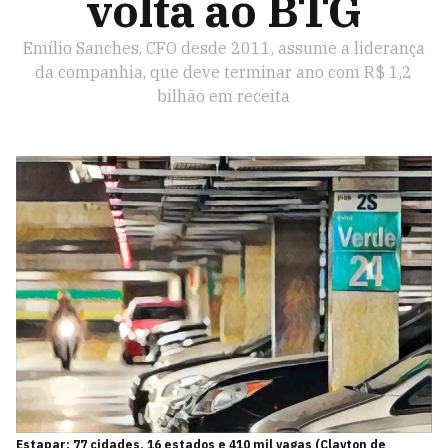
volta ao BTG
Emílio Sanches, CFO desde 2011, assume a liderança
da companhia, que deve terminar ano com R$ 1,2
bilhão em receita
Estapar: 77 cidades, 16 estados e 410 mil vagas (Clayton de