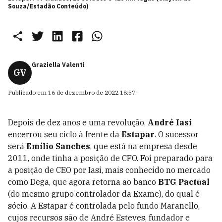
Souza/Estadão Conteúdo)
Graziella Valenti
GV
Publicado em
16 de dezembro de 2022 18:57
.
Depois de dez anos e uma revolução,
André Iasi
encerrou seu ciclo à frente da
Estapar
. O sucessor
será
Emílio Sanches
, que está na empresa desde
2011, onde tinha a posição de CFO. Foi preparado para
a posição de CEO por Iasi, mais conhecido no mercado
como Dega, que agora retorna ao banco
BTG Pactual
(do mesmo grupo controlador da Exame), do qual é
sócio. A Estapar é controlada pelo fundo Maranello,
cujos recursos são de André Esteves, fundador e