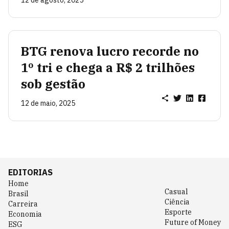
12 de agosto, 2025
BTG renova lucro recorde no
1º tri e chega a R$ 2 trilhões
sob gestão
12 de maio, 2025
EDITORIAS
Home
Casual
Brasil
Ciência
Carreira
Esporte
Economia
Future of Money
ESG