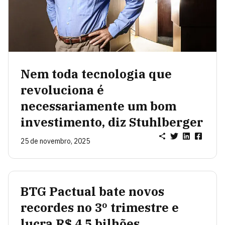
Nem toda tecnologia que
revoluciona é
necessariamente um bom
investimento, diz Stuhlberger
25 de novembro, 2025
BTG Pactual bate novos
recordes no 3º trimestre e
lucra R$ 4,5 bilhões