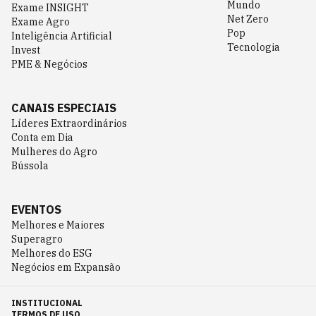
Mundo
Exame INSIGHT
Net Zero
Exame Agro
Pop
Inteligência Artificial
Tecnologia
Invest
PME & Negócios
CANAIS ESPECIAIS
Líderes Extraordinários
Conta em Dia
Mulheres do Agro
Bússola
EVENTOS
Melhores e Maiores
Superagro
Melhores do ESG
Negócios em Expansão
INSTITUCIONAL
TERMOS DE USO