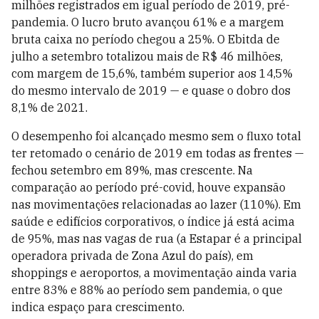
milhões registrados em igual período de 2019, pré-
pandemia. O lucro bruto avançou 61% e a margem
bruta caixa no período chegou a 25%. O Ebitda de
julho a setembro totalizou mais de R$ 46 milhões,
com margem de 15,6%, também superior aos 14,5%
do mesmo intervalo de 2019 — e quase o dobro dos
8,1% de 2021.
O desempenho foi alcançado mesmo sem o fluxo total
ter retomado o cenário de 2019 em todas as frentes —
fechou setembro em 89%, mas crescente. Na
comparação ao período pré-covid, houve expansão
nas movimentações relacionadas ao lazer (110%). Em
saúde e edifícios corporativos, o índice já está acima
de 95%, mas nas vagas de rua (a Estapar é a principal
operadora privada de Zona Azul do país), em
shoppings e aeroportos, a movimentação ainda varia
entre 83% e 88% ao período sem pandemia, o que
indica espaço para crescimento.