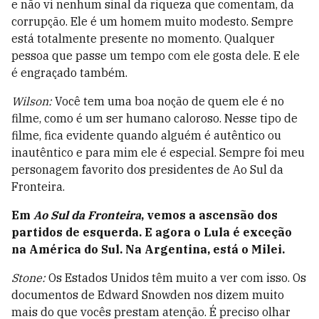
e não vi nenhum sinal da riqueza que comentam, da
corrupção. Ele é um homem muito modesto. Sempre
está totalmente presente no momento. Qualquer
pessoa que passe um tempo com ele gosta dele. E ele
é engraçado também.
Wilson:
Você tem uma boa noção de quem ele é no
filme, como é um ser humano caloroso. Nesse tipo de
filme, fica evidente quando alguém é autêntico ou
inautêntico e para mim ele é especial. Sempre foi meu
personagem favorito dos presidentes de Ao Sul da
Fronteira.
Em
Ao Sul da Fronteira
, vemos a ascensão dos
partidos de esquerda. E agora o Lula é exceção
na América do Sul. Na Argentina, está o Milei.
Stone:
Os Estados Unidos têm muito a ver com isso. Os
documentos de Edward Snowden nos dizem muito
mais do que vocês prestam atenção. É preciso olhar