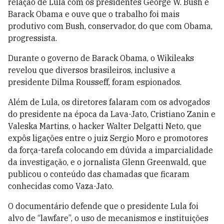
relação de Lula com os presidentes George W. Bush e
Barack Obama e ouve que o trabalho foi mais
produtivo com Bush, conservador, do que com Obama,
progressista.
Durante o governo de Barack Obama, o Wikileaks
revelou que diversos brasileiros, inclusive a
presidente Dilma Rousseff, foram espionados.
Além de Lula, os diretores falaram com os advogados
do presidente na época da Lava-Jato, Cristiano Zanin e
Valeska Martins, o hacker Walter Delgatti Neto, que
expôs ligações entre o juiz Sergio Moro e promotores
da força-tarefa colocando em dúvida a imparcialidade
da investigação, e o jornalista Glenn Greenwald, que
publicou o conteúdo das chamadas que ficaram
conhecidas como Vaza-Jato.
O documentário defende que o presidente Lula foi
alvo de “lawfare”, o uso de mecanismos e instituições