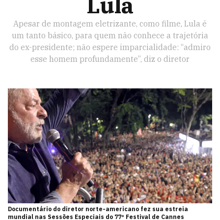
Lula
Apesar de montagem eletrizante, como filme, Lula é
um tanto básico, para quem não conhece a trajetória
do ex-presidente; não espere imparcialidade: “admiro
esse homem profundamente”, diz o diretor
Documentário do diretor norte-americano fez sua estreia
mundial nas Sessões Especiais do 77º Festival de Cannes