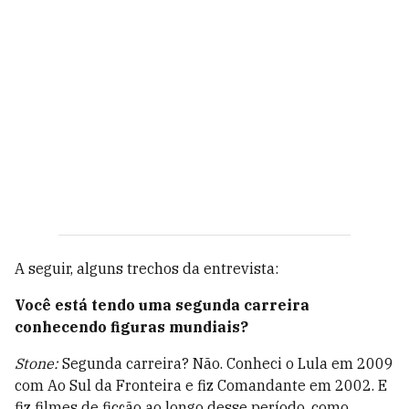
A seguir, alguns trechos da entrevista:
Você está tendo uma segunda carreira
conhecendo figuras mundiais?
Stone:
Segunda carreira? Não. Conheci o Lula em 2009
com Ao Sul da Fronteira e fiz Comandante em 2002. E
fiz filmes de ficção ao longo desse período, como