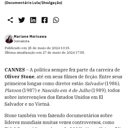
(Documentário Lula/Divulgação)
Mariane Morisawa
Jornalista
Publicado em
25 de maio de 2024 10:15
.
Última atualização em
27 de maio de 2024 17:55
.
CANNES
– A política sempre fez parte da carreira de
Oliver Stone
, até em seus filmes de ficção. Entre seus
primeiros longas como diretor estão
Salvador
(1986),
Platoon
(1987) e
Nascido em 4 de Julho
(1989), todos
sobre intervenções dos Estados Unidos em El
Salvador e no Vietnã.
Stone também vem fazendo documentários sobre
líderes mundiais muitas vezes controversos, como