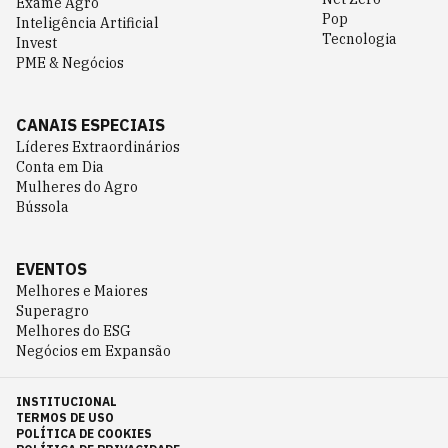
Exame Agro
Pop
Inteligência Artificial
Tecnologia
Invest
PME & Negócios
CANAIS ESPECIAIS
Líderes Extraordinários
Conta em Dia
Mulheres do Agro
Bússola
EVENTOS
Melhores e Maiores
Superagro
Melhores do ESG
Negócios em Expansão
INSTITUCIONAL
TERMOS DE USO
POLÍTICA DE COOKIES