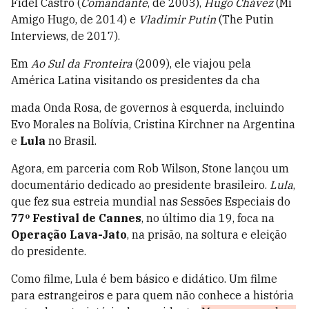
Fidel Castro (
Comandante
, de 2003),
Hugo Chávez
(Mi
Amigo Hugo, de 2014) e
Vladimir Putin
(The Putin
Interviews, de 2017).
Em
Ao Sul da Fronteira
(2009), ele viajou pela
América Latina visitando os presidentes da cha
mada Onda Rosa, de governos à esquerda, incluindo
Evo Morales na Bolívia, Cristina Kirchner na Argentina
e
Lula
no Brasil.
Agora, em parceria com Rob Wilson, Stone lançou um
documentário dedicado ao presidente brasileiro.
Lula
,
que fez sua estreia mundial nas Sessões Especiais do
77º Festival de Cannes
, no último dia 19, foca na
Operação Lava-Jato
, na prisão, na soltura e eleição
do presidente.
Como filme, Lula é bem básico e didático. Um filme
para estrangeiros e para quem não conhece a história