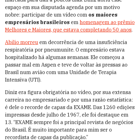
espaço em sua disputada agenda por um motivo
nobre: participar de um vídeo com
os maiores
empresários brasileiros
em
homenagem ao prêmio
Melhores e Maiores, que estava completando 50 anos
.
Abilio morreu
em decorrência de uma insuficiência
respiratória por pneumunite. O empresário estava
hospitalizado há algumas semanas. Ele começou a
passar mal em Aspen e teve de voltar às pressas ao
Brasil num avião com uma Unidade de Terapia
Intensiva (UTI).
Diniz era figura obrigatória no vídeo, por sua extensa
carreira no empresariado e por uma razão estatística:
é dele o recorde de capas da EXAME. Das 1260 edições
impressas desde julho de 1967, ele foi destaque em
13. “EXAME sempre foi a principal revista de negócios
do Brasil. É muito importante para mim ser o
recordista de capas da publicação.”