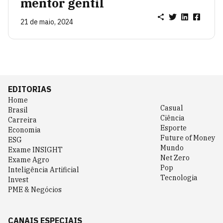
mentor gentil
21 de maio, 2024
EDITORIAS
Home
Casual
Brasil
Ciência
Carreira
Esporte
Economia
Future of Money
ESG
Mundo
Exame INSIGHT
Net Zero
Exame Agro
Pop
Inteligência Artificial
Tecnologia
Invest
PME & Negócios
CANAIS ESPECIAIS