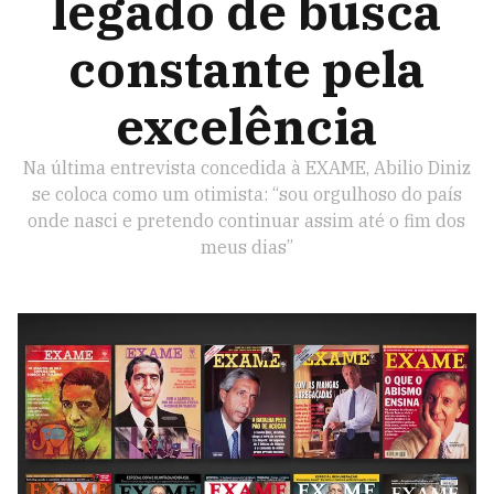
legado de busca
constante pela
excelência
Na última entrevista concedida à EXAME, Abilio Diniz
se coloca como um otimista: “sou orgulhoso do país
onde nasci e pretendo continuar assim até o fim dos
meus dias”