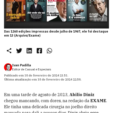
Das 1260 edições impressas desde julho de 1967, ele foi destaque
em 13 (Arquivo/Exame)
Ivan Padilla
Editor de Casual e Especiais
Publicado em
18 de fevereiro de 2024 21:51
.
Última atualização em
18 de fevereiro de 2024 22:58
.
Em uma tarde de agosto de 2023,
Abilio Diniz
chegou mancando, com dores, na redação da
EXAME
.
Ele tinha uma delicada cirurgia no joelho direito
marcada para dali a poucos dias. Diniz abriu esse