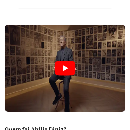
Quem foi Abílio Diniz?