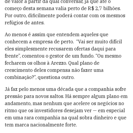
de valor a partir da qual conversar, já que até o
começo desta semana valia perto de R$ 2,7 bilhões.
Por outro, dificilmente poderá contar com os mesmos
refúgios de antes.
Ao menos é assim que entendem aqueles que
conhecem a empresa de perto. “Vai ser muito difícil
eles simplesmente recusarem ofertas daqui para
frente”, comentou o gestor de um fundo. “Ou mesmo
fecharem os olhos à Arezzo. Qual plano de
crescimento deles compensa não fazer uma
combinação?”, questiona outro.
Já faz pelo menos uma década que a companhia sofre
pressão para novos saltos. Há sempre algum plano em
andamento, mas nenhum que acelere os negócios no
ritmo que os investidores desejam ver — em especial
em uma rara companhia na qual sobra dinheiro e que
tem marca nacionalmente forte.