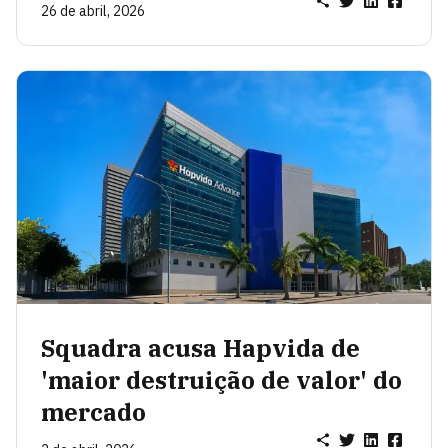
26 de abril, 2026
Squadra acusa Hapvida de
'maior destruição de valor' do
mercado