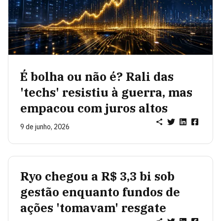
É bolha ou não é? Rali das
'techs' resistiu à guerra, mas
empacou com juros altos
9 de junho, 2026
Ryo chegou a R$ 3,3 bi sob
gestão enquanto fundos de
ações 'tomavam' resgate