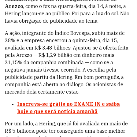
Arezzo
, como o fez na quarta-feira, dia 14, à noite, a
Hering lançou-se ao público. Foi para a luz do sol. Não
havia obrigação de publicidade ao tema.
A ação, integrante do Índice Bovespa, subiu mais de
28% e a empresa encerrou a quinta-feira, dia 15,
avaliada em R$ 3,48 bilhões. Ajustou-se à oferta feita
pela Arezzo — R$ 1,29 bilhão em dinheiro mais
21,15% da companhia combinada — como se a
negativa jamais tivesse ocorrido. A escolha pela
publicidade partiu da Hering. Em bom português, a
companhia está aberta ao diálogo. Os acionistas de
mercado dela certamente estão.
Inscreva-se grátis no EXAME IN e saiba
hoje o que será notícia amanhã
Por um lado, a Hering, que já foi avaliada em mais de
R$ 5 bilhões, pode ter conseguido uma base melhor