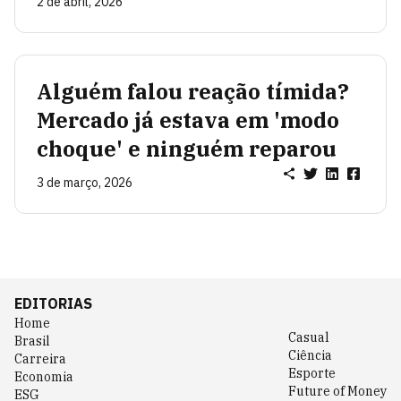
2 de abril, 2026
Alguém falou reação tímida?
Mercado já estava em 'modo
choque' e ninguém reparou
3 de março, 2026
EDITORIAS
Home
Casual
Brasil
Ciência
Carreira
Esporte
Economia
Future of Money
ESG