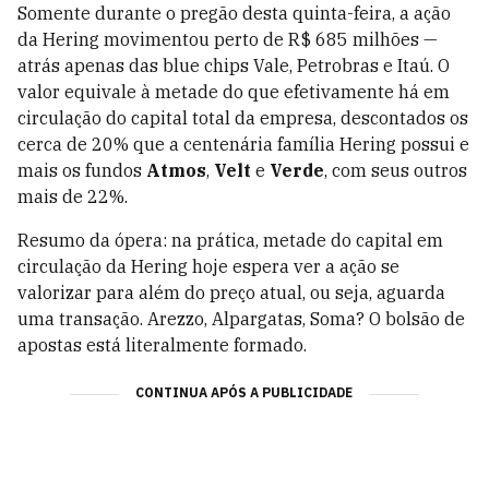
Somente durante o pregão desta quinta-feira, a ação
da Hering movimentou perto de R$ 685 milhões —
atrás apenas das blue chips Vale, Petrobras e Itaú. O
valor equivale à metade do que efetivamente há em
circulação do capital total da empresa, descontados os
cerca de 20% que a centenária família Hering possui e
mais os fundos
Atmos
,
Velt
e
Verde
, com seus outros
mais de 22%.
Resumo da ópera: na prática, metade do capital em
circulação da Hering hoje espera ver a ação se
valorizar para além do preço atual, ou seja, aguarda
uma transação. Arezzo, Alpargatas, Soma? O bolsão de
apostas está literalmente formado.
CONTINUA APÓS A PUBLICIDADE