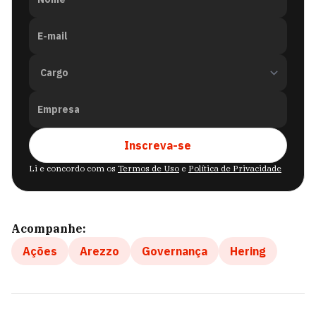
E-mail
Empresa
Inscreva-se
Li e concordo com os
Termos de Uso
e
Política de Privacidade
Acompanhe:
Ações
Arezzo
Governança
Hering