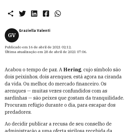
Graziella Valenti
GV
Publicado em
16 de abril de 2021 02:12
.
Última atualização em
28 de abril de 2021 07:06
.
Acabou o tempo de paz. A
Hering
, cujo símbolo são
dois peixinhos, dois arenques, está agora na ciranda
da vida. Ou melhor, do mercado financeiro. Os
arenques — muitas vezes confundidos com as
sardinhas — são peixes que gostam da tranquilidade.
Procuram refúgio durante o dia, para escapar dos
predadores.
Ao decidir publicar a recusa de seu conselho de
administração a uma oferta sigilosa recebida da