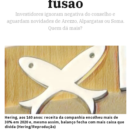
fusão
Investidores ignoram negativa do conselho e
aguardam novidades de Arezzo, Alpargatas ou Soma.
Quem dá mais?
Hering, aos 140 anos: receita da companhia encolheu mais de
30% em 2020 e, mesmo assim, balanço fecha com mais caixa que
dívida (Hering/Reprodução)