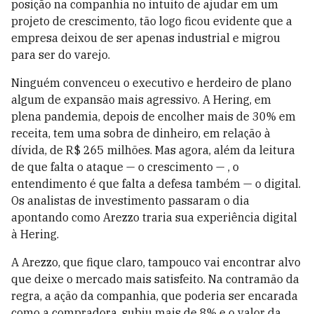
posição na companhia no intuito de ajudar em um
projeto de crescimento, tão logo ficou evidente que a
empresa deixou de ser apenas industrial e migrou
para ser do varejo.
Ninguém convenceu o executivo e herdeiro de plano
algum de expansão mais agressivo. A Hering, em
plena pandemia, depois de encolher mais de 30% em
receita, tem uma sobra de dinheiro, em relação à
dívida, de R$ 265 milhões. Mas agora, além da leitura
de que falta o ataque — o crescimento — , o
entendimento é que falta a defesa também — o digital.
Os analistas de investimento passaram o dia
apontando como Arezzo traria sua experiência digital
à Hering.
A Arezzo, que fique claro, tampouco vai encontrar alvo
que deixe o mercado mais satisfeito. Na contramão da
regra, a ação da companhia, que poderia ser encarada
como a compradora, subiu mais de 8% e o valor da