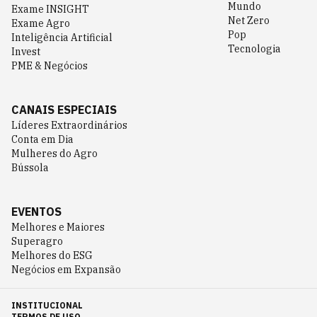
Mundo
Exame INSIGHT
Net Zero
Exame Agro
Pop
Inteligência Artificial
Tecnologia
Invest
PME & Negócios
CANAIS ESPECIAIS
Líderes Extraordinários
Conta em Dia
Mulheres do Agro
Bússola
EVENTOS
Melhores e Maiores
Superagro
Melhores do ESG
Negócios em Expansão
INSTITUCIONAL
TERMOS DE USO