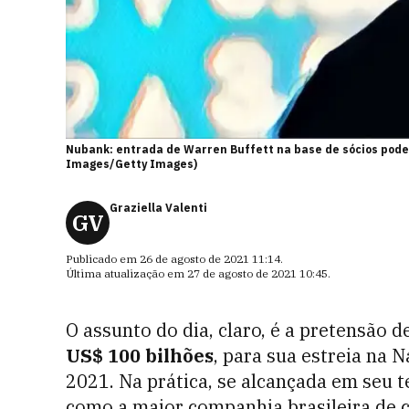
Nubank: entrada de Warren Buffett na base de sócios pode
Images/Getty Images)
Graziella Valenti
GV
Publicado em
26 de agosto de 2021 11:14
.
Última atualização em
27 de agosto de 2021 10:45
.
O assunto do dia, claro, é a pretensão 
US$ 100 bilhões
, para sua estreia na 
2021. Na prática, se alcançada em seu te
como a maior companhia brasileira de c