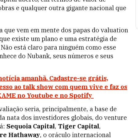
obras e qualquer outra gigante nacional que
sta que vem em mente dos papas do valuation
que existe um plano e uma estratégia de
. Não está claro para ninguém como esse
conhece do Nubank, seus números e seus
notícia amanhã. Cadastre-se grátis,
esso ao talk show com quem vive e faz os
EXAME no Youtube e no Spotify
valiação seria, principalmente, a base de
da nata dos investidores globais, do venture
lá:
Sequoia Capital
,
Tiger Capital
,
ire Hathaway
, o oráculo internacional