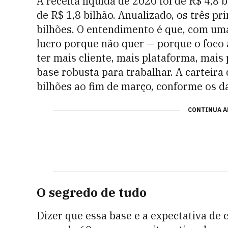
A receita líquida de 2020 foi de R$ 4,8 
de R$ 1,8 bilhão. Anualizado, os três 
bilhões. O entendimento é que, com um
lucro porque não quer — porque o foco 
ter mais cliente, mais plataforma, mais
base robusta para trabalhar. A carteira
bilhões ao fim de março, conforme os d
CONTINUA A
O segredo de tudo
Dizer que essa base e a expectativa de 