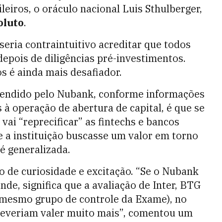
ileiros, o oráculo nacional Luis Sthulberger,
oluto
.
seria contraintuitivo acreditar que todos
depois de diligências pré-investimentos.
 é ainda mais desafiador.
etendido pelo Nubank, conforme informações
à operação de abertura de capital, é que se
vai “reprecificar” as fintechs e bancos
e a instituição buscasse um valor em torno
 é generalizada.
 de curiosidade e excitação. “Se o Nubank
de, significa que a avaliação de Inter, BTG
o mesmo grupo de controle da Exame), no
 deveriam valer muito mais”, comentou um