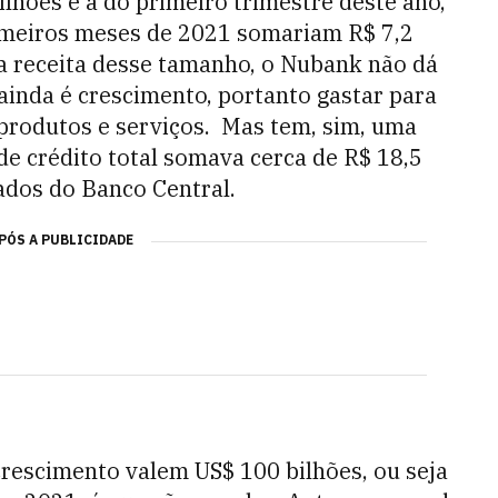
bilhões e a do primeiro trimestre deste ano,
primeiros meses de 2021 somariam R$ 7,2
a receita desse tamanho, o Nubank não dá
ainda é crescimento, portanto gastar para
 produtos e serviços. Mas tem, sim, uma
 de crédito total somava cerca de R$ 18,5
ados do Banco Central.
PÓS A PUBLICIDADE
crescimento valem US$ 100 bilhões, ou seja