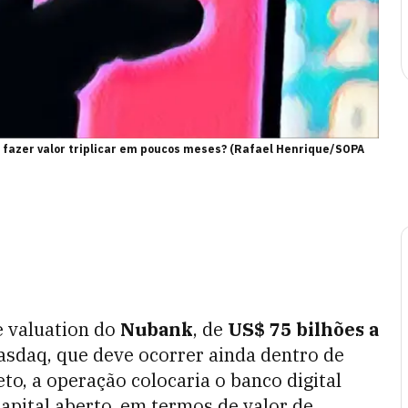
 fazer valor triplicar em poucos meses? (Rafael Henrique/SOPA
de valuation do
Nubank
, de
US$ 75 bilhões a
Nasdaq, que deve ocorrer ainda dentro de
to, a operação colocaria o banco digital
apital aberto, em termos de valor de