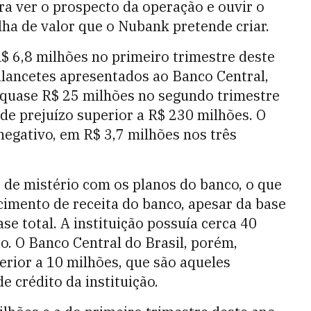
a ver o prospecto da operação e ouvir o
lha de valor que o Nubank pretende criar.
$ 6,8 milhões no primeiro trimestre deste
alancetes apresentados ao Banco Central,
 quase R$ 25 milhões no segundo trimestre
e prejuízo superior a R$ 230 milhões. O
 negativo, em R$ 3,7 milhões nos três
 de mistério com os planos do banco, o que
imento de receita do banco, apesar da base
ase total. A instituição possuía cerca 40
o. O Banco Central do Brasil, porém,
erior a 10 milhões, que são aqueles
e crédito da instituição.