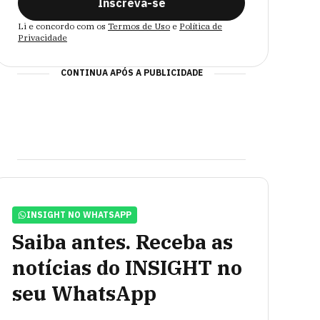
Inscreva-se
Li e concordo com os
Termos de Uso
e
Política de
Privacidade
CONTINUA APÓS A PUBLICIDADE
INSIGHT NO WHATSAPP
Saiba antes. Receba as
notícias do INSIGHT no
seu WhatsApp