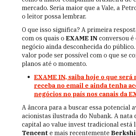
mercado. Seria maior que a Vale, a Petr
o leitor possa lembrar.
O que isso significa? A primeira respo
com os quais o
EXAME IN
conversou é 
negócio ainda desconhecida do público
valor pode ser possível com o que se 
planos até o momento.
EXAME IN, saiba hoje o que será 
receba no email e ainda tenha ac
negócios no país nos canais da 
A âncora para a buscar essa potencial a
acionistas ilustrada do Nubank. A nata 
capital ao value invest tradicional está 
Tencent
e mais recentemente
Berksh