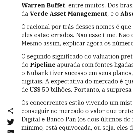
Warren Buffet
, entre muitos. Dos bras
da
Verde Asset Management
, e o
Abs
O racional por trás desses nomes é que 
eles estão errados. Não esse time. Não 
Mesmo assim, explicar agora os números
O segundo significado do valuation pr
do
Pipeline
apurada com fontes ligadas 
o Nubank tiver sucesso em seus planos, 
digitais. A expectativa do mercado é qu
de US$ 50 bilhões. Portanto, a surpresa
Os concorrentes estão vivendo um misto
conseguir no mercado o valor que preten
Digital e Banco Pan (os dois últimos d
mínimo, está equivocada, ou seja, eles