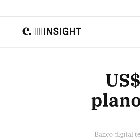
US$ 100 BI:
US$
plano
Banco digital t