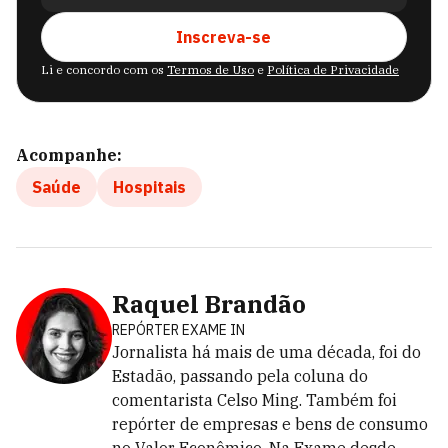
Inscreva-se
Li e concordo com os
Termos de Uso
e
Política de Privacidade
Acompanhe:
Saúde
Hospitais
Raquel Brandão
REPÓRTER EXAME IN
Jornalista há mais de uma década, foi do
Estadão, passando pela coluna do
comentarista Celso Ming. Também foi
repórter de empresas e bens de consumo