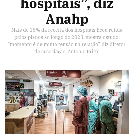
hospitais”, diz
Anahp
Mais de 15% da receita dos hospitais ficou retida
pelos planos ao longo de 2023, mostra estudo;
“momento é de muita tensão na relação”, diz diretor
da associação, Antônio Britto