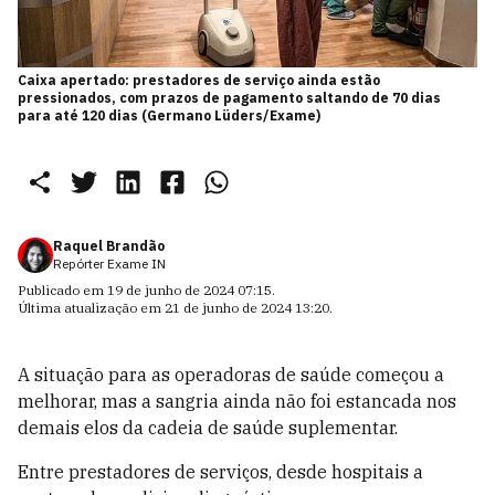
Caixa apertado: prestadores de serviço ainda estão
pressionados, com prazos de pagamento saltando de 70 dias
para até 120 dias (Germano Lüders/Exame)
Raquel Brandão
Repórter Exame IN
Publicado em
19 de junho de 2024 07:15
.
Última atualização em
21 de junho de 2024 13:20
.
A
situação para as operadoras de saúde começou a
melhorar,
mas a
sangria ainda não foi estancada n
os
demais elos da cadeia de saúde suplementar
.
Entre prestadores de serviços, desde hospitais
a