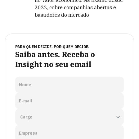
no Valor Econômico. Na Exame desde
2022, cobre companhias abertas e
bastidores do mercado
PARA QUEM DECIDE. POR QUEM DECIDE.
Saiba antes. Receba o
Insight no seu email
Nome
E-mail
Empresa