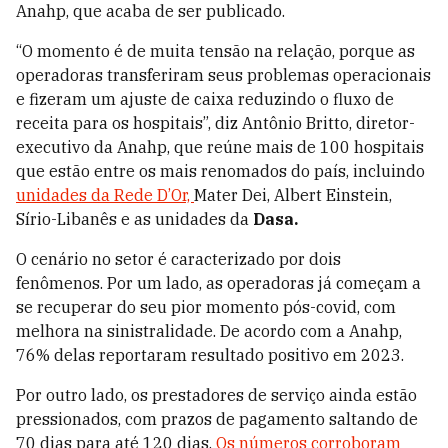
Anahp
, que acaba de ser publicado.
“O momento é de muita tensão na relação, porque as
operadoras transferiram seus problemas operacionais
e fizeram um ajuste de caixa reduzindo o fluxo de
receita para os hospitais”, diz Antônio Britto, diretor-
executivo da
Anahp, que reúne
mais de 100 hospitais
que estão entre os mais renomados do país, incluindo
unidades da Rede D’Or,
Mater Dei, Albert Einstein,
Sírio-Libanês e as unidades da
Dasa.
O
cenário no setor é caracterizado por dois
fenômenos
. Por um lado,
as operadoras já começam a
se recuperar do seu pior momento pós-covid,
com
melhora na sinistralidade. De acordo com a Anahp,
76% delas reportaram resultado positivo em 2023.
Por outro lado, os prestadores de serviço ainda estão
pressionados, com prazos de pagamento saltando de
70 dias para até 120 dias
.
Os números corroboram