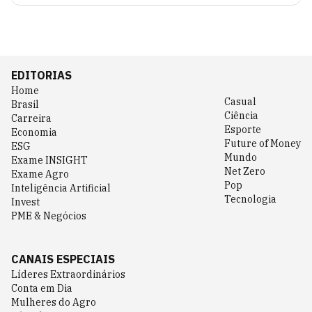
EDITORIAS
Home
Casual
Brasil
Ciência
Carreira
Esporte
Economia
Future of Money
ESG
Mundo
Exame INSIGHT
Net Zero
Exame Agro
Pop
Inteligência Artificial
Tecnologia
Invest
PME & Negócios
CANAIS ESPECIAIS
Líderes Extraordinários
Conta em Dia
Mulheres do Agro