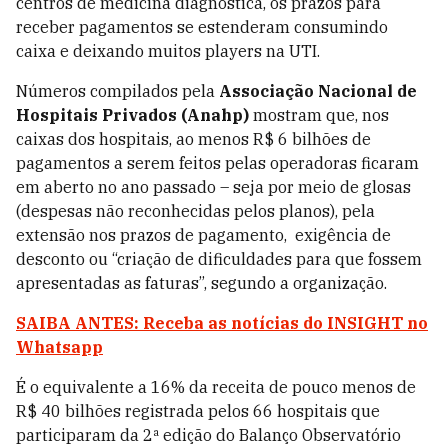
centros de medicina diagnóstica, os prazos para
receber pagamentos se estenderam consumindo
caixa e deixando muitos players
na UTI.
Números compilados pela
A
ssociação Nacional de
Hospitais Privados
(Anahp)
mostram que, nos
caixas dos hospitais, ao menos R$ 6 bilhões de
pagamentos a serem feitos pelas operadoras ficaram
em aberto no ano passado – seja por meio de glosas
(despesas não reconhecidas pelos planos), pela
extensão nos prazos de pagamento, exigência de
desconto ou “criação de dificuldades para que fossem
apresentadas as faturas”, segundo a organização.
SAIBA ANTES: Receba as notícias do INSIGHT no
Whatsapp
É o equivalente a 16% da receita de pouco menos de
R$ 40 bilhões registrada pelos 66 hospitais que
participaram da 2ª edição do
Balanço Observatório