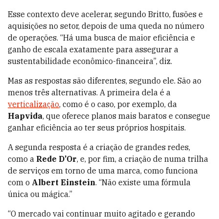
Esse contexto deve acelerar, segundo Britto,
fusões e
aquisições no setor, depois de uma queda no número
de operações. “Há uma busca de maior eficiência e
ganho de escala exatamente para assegurar a
sustentabilidade econômico-financeira
”, diz.
Mas as respostas são diferentes
, segundo ele. São ao
menos três alternativas. A primeira dela é a
verticalização
, como é o caso, por exemplo, da
Hapvida
, que oferece planos mais baratos e consegue
ganhar eficiência ao ter seus próprios hospitais.
A segunda resposta é a
criação de grandes redes,
como a
Rede D’Or
, e, por fim, a criação de numa trilha
de serviços em torno de uma marca, como funciona
com o
Albert Einstein
. “Não existe uma fórmula
única ou mágica
.”
“O mercado vai continuar muito agitado e gerando