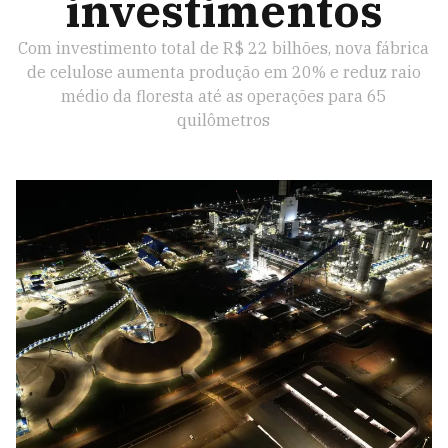
investimentos
Com investimento total de R$ 22 bilhões, nova fábrica
de celulose aumenta produção em 20% e reduz raio
médio da floresta até as operações para 65
quilômetros