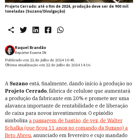
Projeto Cerrado: até o fim de 2024, produção deve ser de 900 mil
toneladas (Suzano/Divulgação)
Raquel Brandão
Repórter Exame IN
Publicado em
22 de julho de 2024 10:45
.
Última atualização em
22 de julho de 2024 14:16
.
A
Suzano
está, finalmente, dando início à produção no
Projeto Cerrado
, fábrica de celulose que aumentará
a produção da fabricante em 20% e promete ser uma
alavanca importante de rentabilidade e de liberação
de caixa para novos investimentos. O episódio
simboliza
a passagem de bastão, de vez, de Walter
Schalka (que ficou 11 anos no comando da Suzano) a
Beto Abreu
, anunciado em fevereiro e cujo mandado