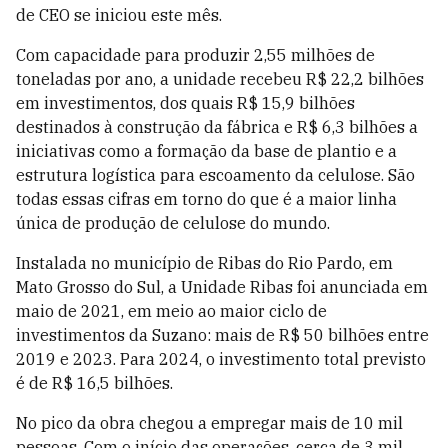
de CEO se iniciou este mês.
Com capacidade para produzir 2,55 milhões de
toneladas por ano, a unidade recebeu R$ 22,2 bilhões
em investimentos, dos quais R$ 15,9 bilhões
destinados à construção da fábrica e R$ 6,3 bilhões a
iniciativas como a formação da base de plantio e a
estrutura logística para escoamento da celulose. São
todas essas cifras em torno do que é a maior linha
única de produção de celulose do mundo.
Instalada no município de Ribas do Rio Pardo, em
Mato Grosso do Sul, a Unidade Ribas foi anunciada em
maio de 2021, em meio ao maior ciclo de
investimentos da Suzano: mais de R$ 50 bilhões entre
2019 e 2023. Para 2024, o investimento total previsto
é de R$ 16,5 bilhões.
No pico da obra chegou a empregar mais de 10 mil
pessoas. Com o início das operações, cerca de 3 mil