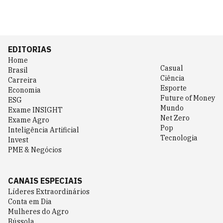
EDITORIAS
Home
Casual
Brasil
Ciência
Carreira
Esporte
Economia
Future of Money
ESG
Mundo
Exame INSIGHT
Net Zero
Exame Agro
Pop
Inteligência Artificial
Tecnologia
Invest
PME & Negócios
CANAIS ESPECIAIS
Líderes Extraordinários
Conta em Dia
Mulheres do Agro
Bússola