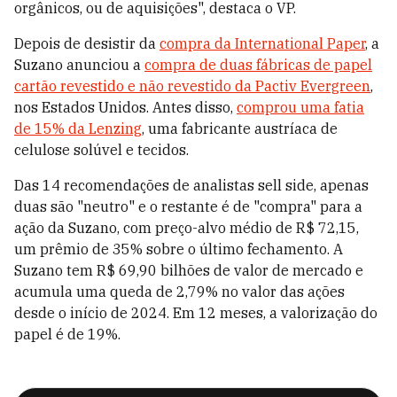
orgânicos, ou de aquisições", destaca o VP.
Depois de desistir da
compra da International Paper
, a
Suzano anunciou a
compra de duas fábricas de papel
cartão revestido e não revestido da Pactiv Evergreen
,
nos Estados Unidos. Antes disso,
comprou uma fatia
de 15% da Lenzing
, uma fabricante austríaca de
celulose solúvel e tecidos.
Das 14 recomendações de analistas sell side, apenas
duas são "neutro" e o restante é de "compra" para a
ação da Suzano, com preço-alvo médio de R$ 72,15,
um prêmio de 35% sobre o último fechamento. A
Suzano tem R$
69,90 bilhões de valor de mercado e
acumula uma queda de 2,79% no valor das ações
desde o início de 2024. Em 12 meses, a valorização do
papel é de 19%.