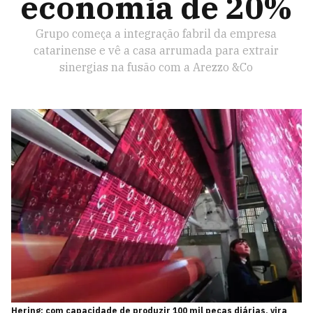
economia de 20%
Grupo começa a integração fabril da empresa
catarinense e vê a casa arrumada para extrair
sinergias na fusão com a Arezzo &Co
Hering: com capacidade de produzir 100 mil peças diárias, vira