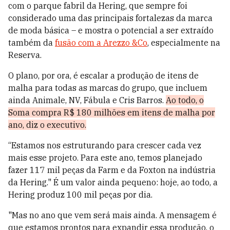
com o parque fabril da Hering, que sempre foi
considerado uma das principais fortalezas da marca
de moda básica – e mostra o potencial a ser extraído
também da
fusão com a Arezzo &Co
, especialmente na
Reserva.
O plano, por ora, é escalar a produção de itens de
malha para todas as marcas do grupo, que incluem
ainda Animale, NV, Fábula e Cris Barros.
Ao todo, o
Soma compra R$ 180 milhões em itens de malha por
ano, diz o executivo.
“Estamos nos estruturando para crescer cada vez
mais esse projeto. Para este ano, temos planejado
fazer 117 mil peças da Farm e da Foxton na indústria
da Hering." É um valor ainda pequeno: hoje, ao todo, a
Hering produz 100 mil peças por dia.
"Mas no ano que vem será mais ainda. A mensagem é
que estamos prontos para expandir essa produção, o