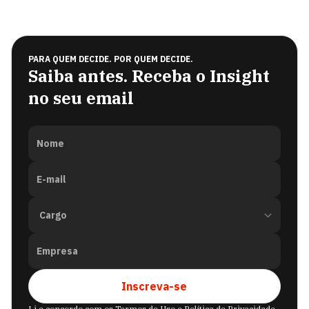
PARA QUEM DECIDE. POR QUEM DECIDE.
Saiba antes. Receba o Insight
no seu email
Nome
E-mail
Empresa
Inscreva-se
Li e concordo com os
Termos de Uso
e
Política de Privacidade