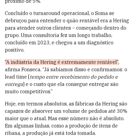
próximo de 5%.
Concluído o turnaround operacional, o Soma se
debruçou para entender o quão rentável era a Hering
para atender outros clientes – começando dentro do
grupo. Uma consultoria fez um longo trabalho,
concluído em 2023, e chegou a um diagnóstico
positivo.
“A indústria da Hering é extremamente rentável”
,
afirma Fonseca. “Já sabíamos disso e confirmamos: o
lead time [
tempo entre recebimento do pedido e
entrega
] e o custo que ela consegue entregar são
muito competitivos.”
Hoje, em termos absolutos, as fábricas da Hering são
capazes de absorver um volume de pedidos até 30%
maior que o atual. Mas esse número não é absoluto.
Em algumas linhas, como a produção de itens de
ribana, a produção já está toda tomada.