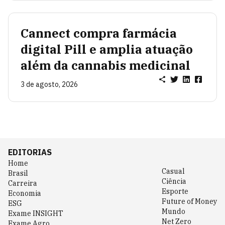
Cannect compra farmácia
digital Pill e amplia atuação
além da cannabis medicinal
3 de agosto, 2026
EDITORIAS
Home
Casual
Brasil
Ciência
Carreira
Esporte
Economia
Future of Money
ESG
Mundo
Exame INSIGHT
Net Zero
Exame Agro