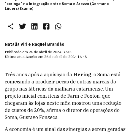
"coringa" na integração entre Soma e Arezzo (Germano
Lüders/Exame)
Natalia Viri e
Raquel Brandão
Publicado em
26 de abril de 2024 16:32
.
Última atualização em
26 de abril de 2024 16:48
.
Três anos após a aquisição da
Hering
, o Soma está
começando a produzir peças de outras marcas do
grupo nas fábricas da malharia catarinense. Um
projeto inicial com itens de Farm e Foxton, que
chegaram às lojas neste mês, mostrou uma redução
de custos de 20%, afirma o diretor de operações do
Soma, Gustavo Fonseca.
A economia é um sinal das sinergias a serem geradas