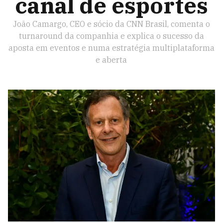
canal de esportes
João Camargo, CEO e sócio da CNN Brasil, comenta o
turnaround da companhia e explica o sucesso da
aposta em eventos e numa estratégia multiplataforma
e aberta