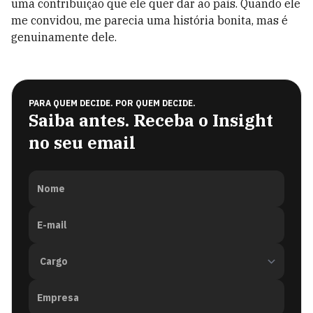
uma contribuição que ele quer dar ao país. Quando ele
me convidou, me parecia uma história bonita, mas é
genuinamente dele.
PARA QUEM DECIDE. POR QUEM DECIDE.
Saiba antes. Receba o Insight
no seu email
Nome
E-mail
Empresa