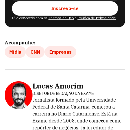
Inscreva-se
Li e concordo com os
Termos de Uso
e
Política de Privacidade
Acompanhe:
Mídia
CNN
Empresas
Lucas Amorim
DIRETOR DE REDAÇÃO DA EXAME
Jornalista formado pela Universidade
Federal de Santa Catarina, começou a
carreira no Diário Catarinense. Está na
Exame desde 2008, onde começou como
repórter de negócios. Já foi editor de