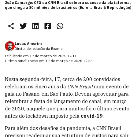
João Camargo: CEO da CNN Brasil celebra sucesso da plataforma,
que chega a 80 milhões de brasileiros (Esfera Brasil/Reprodução)
Lucas Amorim
Diretor de redação da Exame
Publicado em
17 de março de 2025 12:11
.
Última atualização em
17 de março de 2025 17:53
.
Nesta segunda-feira, 17, cerca de 200 convidados
celebram os cinco anos da
CNN Brasil
num evento de
gala no Fasano, em São Paulo. Devem aproveitar para
relembrar a festa de lançamento do canal, em março
de 2020, naquele que para muitos foi o último evento
antes do lockdown imposto pela
covid-19
.
Para além dos desafios da pandemia, a CNN Brasil
precisou readequar sua estrutura de custos para sair