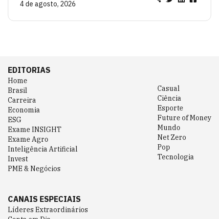
4 de agosto, 2026
EDITORIAS
Home
Casual
Brasil
Ciência
Carreira
Esporte
Economia
Future of Money
ESG
Mundo
Exame INSIGHT
Net Zero
Exame Agro
Pop
Inteligência Artificial
Tecnologia
Invest
PME & Negócios
CANAIS ESPECIAIS
Líderes Extraordinários