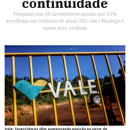
continuidade
Pesquisa com 98 investidores aponta que 63%
acreditam em reeleição de atual CEO; risco Mantega é
quase zero, avaliam
Vale: Investidores vêm aumentando posição no setor de