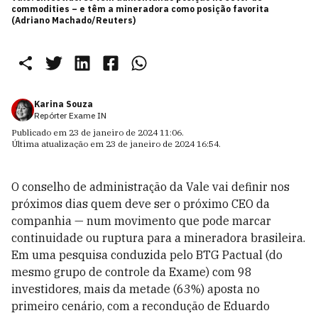
commodities – e têm a mineradora como posição favorita
(Adriano Machado/Reuters)
Karina Souza
Repórter Exame IN
Publicado em
23 de janeiro de 2024 11:06
.
Última atualização em
23 de janeiro de 2024 16:54
.
O conselho de administração da Vale vai definir nos
próximos dias quem deve ser o próximo CEO da
companhia — num movimento que pode marcar
continuidade ou ruptura para a mineradora brasileira.
Em uma pesquisa conduzida pelo BTG Pactual (do
mesmo grupo de controle da Exame) com 98
investidores,
mais da metade (63%) aposta no
primeiro cenário, com a recondução de Eduardo