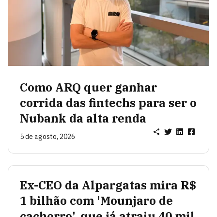
Como ARQ quer ganhar
corrida das fintechs para ser o
Nubank da alta renda
5 de agosto, 2026
Ex-CEO da Alpargatas mira R$
1 bilhão com 'Mounjaro de
cachorro', que já atraiu 40 mil