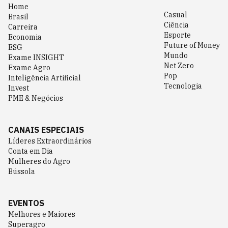
Home
Casual
Brasil
Ciência
Carreira
Esporte
Economia
Future of Money
ESG
Mundo
Exame INSIGHT
Net Zero
Exame Agro
Pop
Inteligência Artificial
Tecnologia
Invest
PME & Negócios
CANAIS ESPECIAIS
Líderes Extraordinários
Conta em Dia
Mulheres do Agro
Bússola
EVENTOS
Melhores e Maiores
Superagro