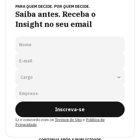
PARA QUEM DECIDE. POR QUEM DECIDE.
Saiba antes. Receba o
Insight no seu email
Nome
E-mail
Empresa
Inscreva-se
Li e concordo com os
Termos de Uso
e
Política de
Privacidade
CONTINUA APÓS A PUBLICIDADE