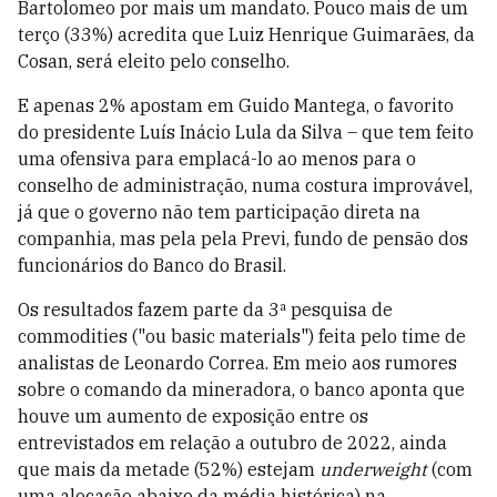
Bartolomeo por mais um mandato. Pouco mais de um
terço (33%) acredita que Luiz Henrique Guimarães, da
Cosan, será eleito pelo conselho.
E apenas 2% apostam em Guido Mantega, o favorito
do presidente Luís Inácio Lula da Silva – que tem feito
uma ofensiva para emplacá-lo ao menos para o
conselho de administração, numa costura improvável,
já que o governo não tem participação direta na
companhia, mas pela pela Previ, fundo de pensão dos
funcionários do Banco do Brasil.
Os resultados fazem parte da 3ª pesquisa de
commodities ("ou basic materials") feita pelo time de
analistas de Leonardo Correa. Em meio aos rumores
sobre o comando da mineradora, o banco aponta que
houve um aumento de exposição entre os
entrevistados em relação a outubro de 2022, ainda
que mais da metade (52%) estejam
underweight
(com
uma alocação abaixo da média histórica) na