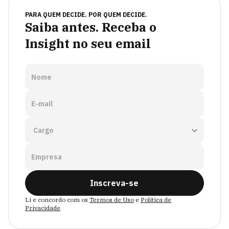
PARA QUEM DECIDE. POR QUEM DECIDE.
Saiba antes. Receba o
Insight no seu email
Nome
E-mail
Empresa
Inscreva-se
Li e concordo com os
Termos de Uso
e
Política de
Privacidade