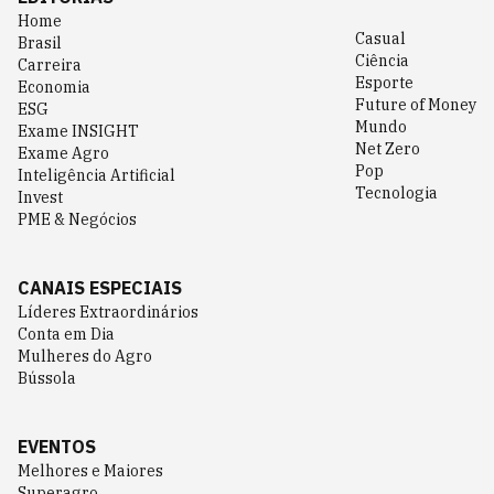
Home
Casual
Brasil
Ciência
Carreira
Esporte
Economia
Future of Money
ESG
Mundo
Exame INSIGHT
Net Zero
Exame Agro
Pop
Inteligência Artificial
Tecnologia
Invest
PME & Negócios
CANAIS ESPECIAIS
Líderes Extraordinários
Conta em Dia
Mulheres do Agro
Bússola
EVENTOS
Melhores e Maiores
Superagro