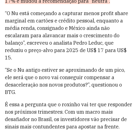
17% e mudou a recomendação para “neutra”.
“O Nu está começando a capturar menos profit share
marginal em cartões e crédito pessoal, enquanto a
média renda, consignado e México ainda não
escalaram para alavancar mais o crescimento do
balanço”, escreveu o analista Pedro Leduc, que
reduziu o preço-alvo para 2025 de US$ 17 para US$
15.
“Se o Nu antigo estiver se aproximando de um pico,
ele será que o novo vai conseguir compensar a
desaceleração nos novos produtos?”, questionou o
BTG.
É essa a pergunta que o roxinho vai ter que responder
nos próximos trimestres. Com um macro mais
desafiador no Brasil, os investidores vão precisar de
sinais mais contundentes para apostar na frente.