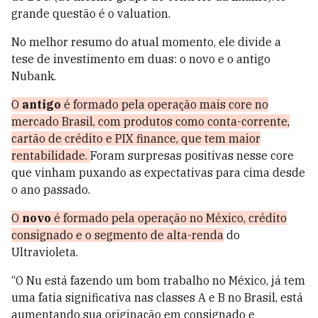
grande questão é o valuation.
No melhor resumo do atual momento, ele divide a
tese de investimento em duas: o novo e o antigo
Nubank.
O
antigo
é formado pela operação mais core no
mercado Brasil, com produtos como conta-corrente,
cartão de crédito e PIX finance, que tem maior
rentabilidade.
Foram surpresas positivas nesse core
que vinham puxando as expectativas para cima desde
o ano passado.
O
novo
é formado pela operação no México, crédito
consignado e o segmento de alta-renda
do
Ultravioleta.
“O Nu está fazendo um bom trabalho no México, já tem
uma fatia significativa nas classes A e B no Brasil, está
aumentando sua originação em consignado e