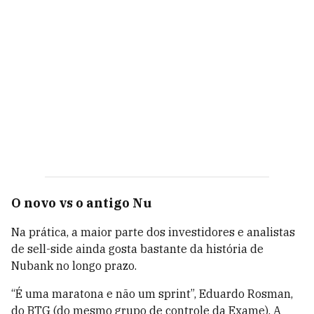
O novo vs o antigo Nu
Na prática, a maior parte dos investidores e analistas
de sell-side ainda gosta bastante da história de
Nubank no longo prazo.
“É uma maratona e não um sprint”, Eduardo Rosman,
do BTG (do mesmo grupo de controle da Exame). A