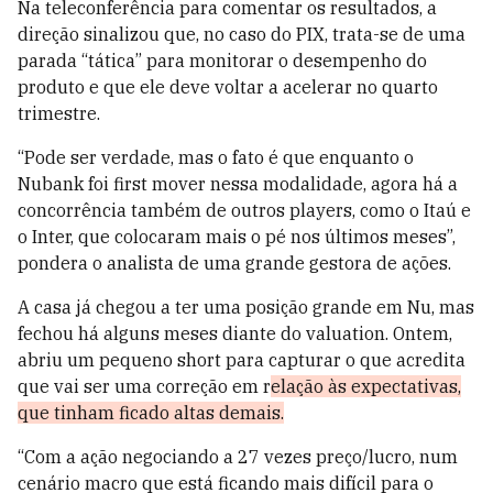
Na teleconferência para comentar os resultados, a
direção sinalizou que, no caso do PIX, trata-se de uma
parada “tática” para monitorar o desempenho do
produto e que ele deve voltar a acelerar no quarto
trimestre.
“Pode ser verdade, mas o fato é que enquanto o
Nubank foi first mover nessa modalidade, agora há a
concorrência também de outros players, como o Itaú e
o Inter, que colocaram mais o pé nos últimos meses”,
pondera o analista de uma grande gestora de ações.
A casa já chegou a ter uma posição grande em Nu, mas
fechou há alguns meses diante do valuation. Ontem,
abriu um pequeno short para capturar o que acredita
que vai ser uma correção em r
elação às expectativas,
que tinham ficado altas demais.
“Com a ação negociando a 27 vezes preço/lucro, num
cenário macro que está ficando mais difícil para o