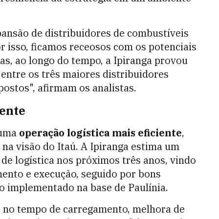
pansão de distribuidores de combustíveis
r isso, ficamos receosos com os potenciais
as, ao longo do tempo, a Ipiranga provou
ntre os três maiores distribuidores
stos", afirmam os analistas.
iente
 uma
operação logística mais eficiente
,
 na visão do Itaú. A Ipiranga estima um
de logística nos próximos três anos, vindo
mento e execução, seguido por bons
to implementado na base de Paulínia.
% no tempo de carregamento, melhora de