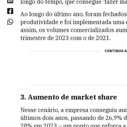
longo do tempo, que consegue 'fazer m
Ao longo do último ano, foram fechados
produtividade e foi implementada uma 
assim, os volumes comercializados au
trimestre de 2023 com o de 2021.
CONTINUA A
3. Aumento de market share
Nesse cenário, a empresa conseguiu au
últimos dois anos, passando de 26,9% 
28% em 2023 – um ponto que reforça a 