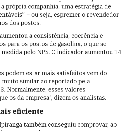
 a própria companhia, uma estratégia de
entáveis” – ou seja, espremer o revendedor
os dos postos.
aumentou a consistência, coerência e
os para os postos de gasolina, o que se
, medida pelo NPS. O indicador aumentou 14
s podem estar mais satisfeitos vem do
 muito similar ao reportado pela
23. Normalmente, esses valores
e os da empresa", dizem os analistas.
ais eficiente
a Ipiranga também conseguiu comprovar, ao