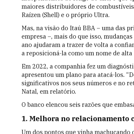
maiores distribuidores de combustíveis 
Raízen (Shell) e o próprio Ultra.
Mas, na visão do Itaú BBA – uma das pr
empresa –, mais do que isso, mudanças
ano ajudaram a trazer de volta a confi
a reposicioná-la como um nome de alta 
Em 2022, a companhia fez um diagnósti
apresentou um plano para atacá-los. “
significativos nos seus números e no re
Natal, em relatório.
O banco elencou seis razões que emba
1. Melhora no relacionamento 
Um dos pontos que vinha machucando os 