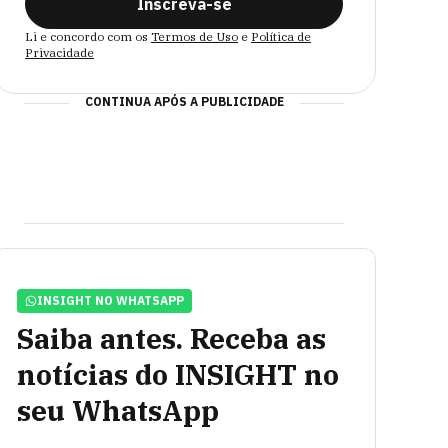
Inscreva-se
Li e concordo com os
Termos de Uso
e
Política de
Privacidade
CONTINUA APÓS A PUBLICIDADE
INSIGHT NO WHATSAPP
Saiba antes. Receba as
notícias do INSIGHT no
seu WhatsApp