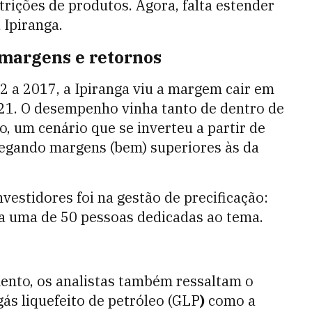
ições de produtos. Agora, falta estender
 Ipiranga.
 margens e retornos
2 a 2017, a Ipiranga viu a margem cair em
21. O desempenho vinha tanto de dentro de
 um cenário que se inverteu a partir de
egando margens (bem) superiores às da
nvestidores foi na gestão de precificação:
a uma de 50 pessoas dedicadas ao tema.
ento, os analistas também ressaltam o
ás liquefeito de petróleo (GLP
)
como a