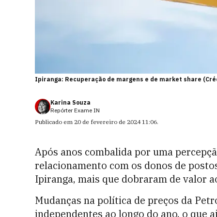
Ipiranga: Recuperação de margens e de market share (Crédi
Karina Souza
Repórter Exame IN
Publicado em
20 de fevereiro de 2024 11:06
.
Após anos combalida por uma percepção
relacionamento com os donos de postos,
Ipiranga, mais que dobraram de valor a
Mudanças na política de preços da Petr
independentes ao longo do ano, o que a