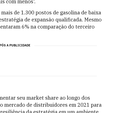
ais com menos'.
 mais de 1.300 postos de gasolina de baixa
estratégia de expansão qualificada. Mesmo
mentaram 6% na comparação do terceiro
PÓS A PUBLICIDADE
mentar seu market share ao longo dos
do mercado de distribuidores em 2021 para
resiliência da estratégia em um ambiente