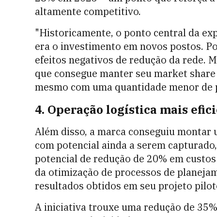
altamente competitivo.
"Historicamente, o ponto central da ex
era o investimento em novos postos. Po
efeitos negativos de redução da rede. M
que consegue manter seu market share e
mesmo com uma quantidade menor de po
4. Operação logística mais efic
Além disso, a marca conseguiu montar
com potencial ainda a serem capturado,
potencial de redução de 20% em custos 
da otimização de processos de planeja
resultados obtidos em seu projeto pilo
A iniciativa trouxe uma redução de 35