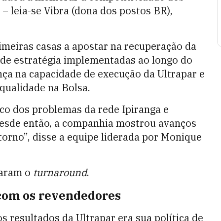
– leia-se Vibra (dona dos postos BR),
imeiras casas a apostar na recuperação da
 de estratégia implementadas ao longo do
ança na capacidade de execução da Ultrapar e
qualidade na Bolsa.
co dos problemas da rede Ipiranga e
Desde então, a companhia mostrou avanços
torno”, disse a equipe liderada por Monique
saram o
turnaround
.
com os revendedores
resultados da Ultrapar era sua política de