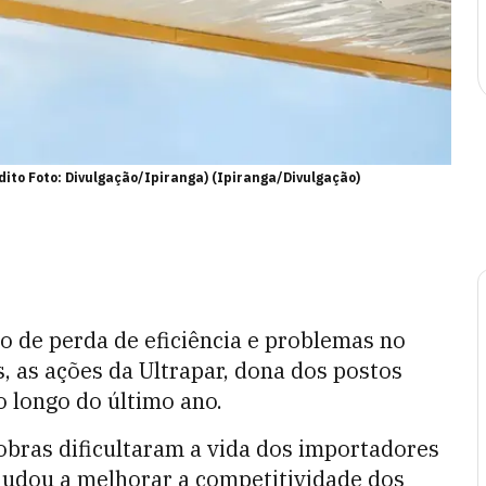
to Foto: Divulgação/Ipiranga) (Ipiranga/Divulgação)
 de perda de eficiência e problemas no
 as ações da Ultrapar, dona dos postos
o longo do último ano.
obras dificultaram a vida dos importadores
judou a melhorar a competitividade dos