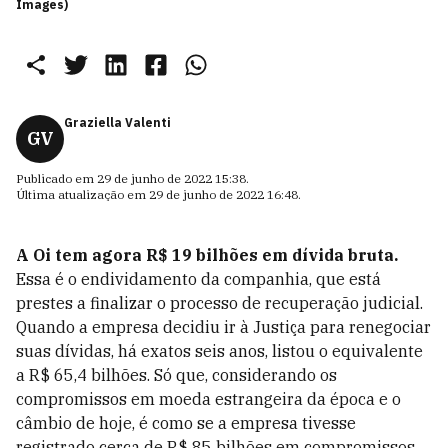
Images)
Graziella Valenti
GV
Publicado em
29 de junho de 2022 15:38
.
Última atualização em
29 de junho de 2022 16:48
.
A Oi tem agora R$ 19 bilhões em dívida bruta.
Essa é o endividamento da companhia, que está
prestes a finalizar o processo de recuperação judicial.
Quando a empresa decidiu ir à Justiça para renegociar
suas dívidas, há exatos seis anos, listou o equivalente
a R$ 65,4 bilhões. Só que, considerando os
compromissos em moeda estrangeira da época e o
câmbio de hoje, é como se a empresa tivesse
registrado cerca de R$ 85 bilhões em compromissos,