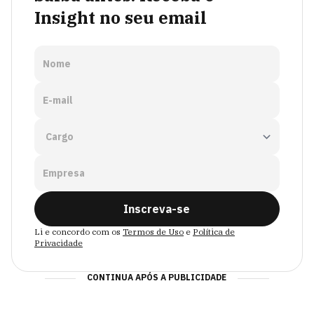
Insight no seu email
Nome
E-mail
Empresa
Inscreva-se
Li e concordo com os
Termos de Uso
e
Política de
Privacidade
CONTINUA APÓS A PUBLICIDADE