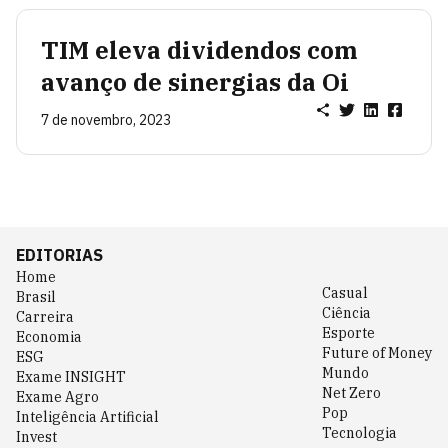
TIM eleva dividendos com
avanço de sinergias da Oi
7 de novembro, 2023
EDITORIAS
Home
Casual
Brasil
Ciência
Carreira
Esporte
Economia
Future of Money
ESG
Mundo
Exame INSIGHT
Net Zero
Exame Agro
Pop
Inteligência Artificial
Tecnologia
Invest