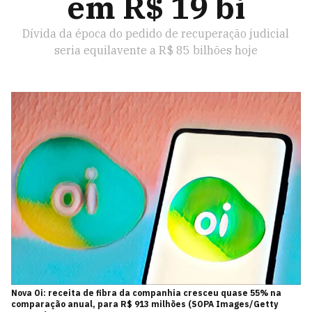
em R$ 19 bi
Dívida da época do pedido de recuperação judicial
seria equilavente a R$ 85 bilhões hoje
Nova Oi: receita de fibra da companhia cresceu quase 55% na
comparação anual, para R$ 913 milhões (SOPA Images/Getty