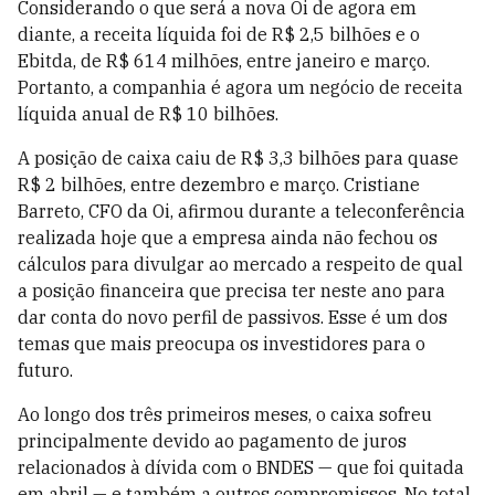
Considerando o que será a nova Oi de agora em
diante, a receita líquida foi de R$ 2,5 bilhões e o
Ebitda, de R$ 614 milhões, entre janeiro e março.
Portanto, a companhia é agora um negócio de receita
líquida anual de R$ 10 bilhões.
A posição de caixa caiu de R$ 3,3 bilhões para quase
R$ 2 bilhões, entre dezembro e março. Cristiane
Barreto, CFO da Oi, afirmou durante a teleconferência
realizada hoje que a empresa ainda não fechou os
cálculos para divulgar ao mercado a respeito de qual
a posição financeira que precisa ter neste ano para
dar conta do novo perfil de passivos. Esse é um dos
temas que mais preocupa os investidores para o
futuro.
Ao longo dos três primeiros meses, o caixa sofreu
principalmente devido ao pagamento de juros
relacionados à dívida com o BNDES — que foi quitada
em abril — e também a outros compromissos. No total,