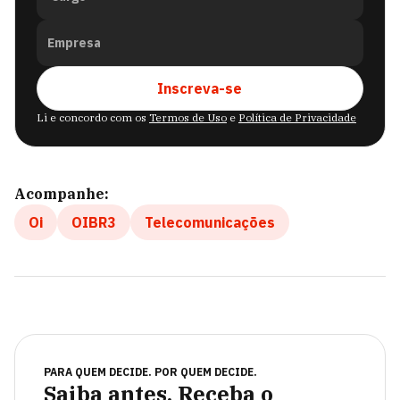
Empresa
Inscreva-se
Li e concordo com os
Termos de Uso
e
Política de Privacidade
Acompanhe:
Oi
OIBR3
Telecomunicações
PARA QUEM DECIDE. POR QUEM DECIDE.
Saiba antes. Receba o