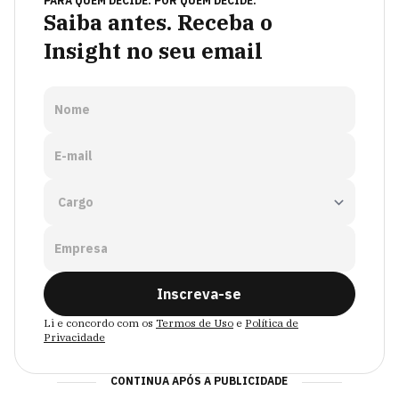
PARA QUEM DECIDE. POR QUEM DECIDE.
Saiba antes. Receba o
Insight no seu email
Nome
E-mail
Empresa
Inscreva-se
Li e concordo com os
Termos de Uso
e
Política de
Privacidade
CONTINUA APÓS A PUBLICIDADE