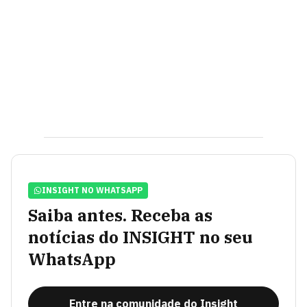
INSIGHT NO WHATSAPP
Saiba antes. Receba as
notícias do INSIGHT no seu
WhatsApp
Entre na comunidade do Insight