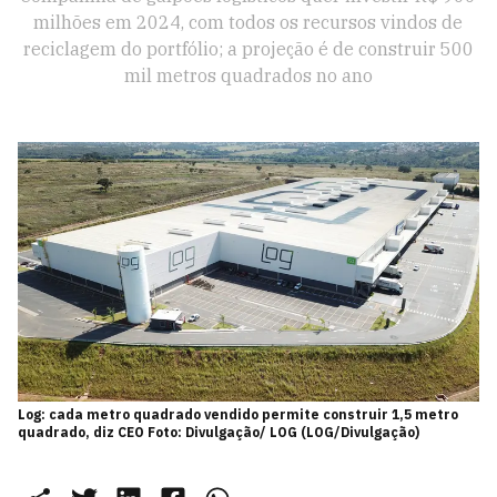
milhões em 2024, com todos os recursos vindos de
reciclagem do portfólio; a projeção é de construir 500
mil metros quadrados no ano
Log: cada metro quadrado vendido permite construir 1,5 metro
quadrado, diz CEO Foto: Divulgação/ LOG (LOG/Divulgação)