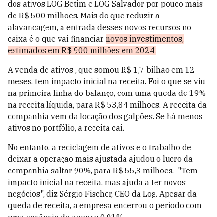
dos ativos LOG Betim e LOG Salvador por pouco mais
de R$ 500 milhões. Mais do que reduzir a
alavancagem, a entrada desses novos recursos no
caixa é o que vai financiar
novos investimentos,
estimados em R$ 900 milhões em 2024.
A venda de ativos , que somou R$ 1,7 bilhão em 12
meses, tem impacto inicial na receita. Foi o que se viu
na primeira linha do balanço, com uma queda de 19%
na receita líquida, para R$ 53,84 milhões. A receita da
companhia vem da locação dos galpões. Se há menos
ativos no portfólio, a receita cai.
No entanto, a reciclagem de ativos e o trabalho de
deixar a operação mais ajustada ajudou o lucro da
companhia saltar 90%, para R$ 55,3 milhões. "Tem
impacto inicial na receita, mas ajuda a ter novos
negócios", diz Sérgio Fischer, CEO da Log. Apesar da
queda de receita, a empresa encerrou o período com
uma vacância de apenas 0,91%.