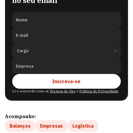
no seu email
Nome
E-mail
Empresa
Inscreva-se
Li e concordo com os
Termos de Uso
e
Política de Privacidade
Acompanhe:
Balanços
Empresas
Logística