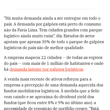
"Há muita demanda ainda a ser entregue em todo o
país. A demanda por galpões está perto do consumo
não da Faria Lima. Tem cidades grandes com parque
logístico ainda muito ruim", diz. Estudos do setor
apotam que apenas 30% de todo o parque de galpões
logísticos do país são de melhor qualidade.
A empresa mapeou 22 cidades -- de todas as regiões
do país -- com mais de 1 milhão de habitantes e onde
há
demanda latente por galpões logísticos
.
A venda mais recente de ativos reforçou para a
empresa a percepção de uma demanda aquecida dos
fundos imobiliários logísticos. À medida que a Selic
vem caindo e se aproxima do dividend yield dos
fundos (que ficou entre 8% e 9% no último ano), a
necessidade de reposição de portfólio cresce. "Está