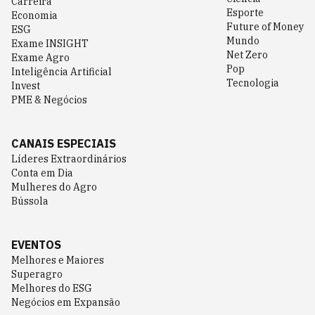
Carreira
Esporte
Economia
Future of Money
ESG
Mundo
Exame INSIGHT
Net Zero
Exame Agro
Pop
Inteligência Artificial
Tecnologia
Invest
PME & Negócios
CANAIS ESPECIAIS
Líderes Extraordinários
Conta em Dia
Mulheres do Agro
Bússola
EVENTOS
Melhores e Maiores
Superagro
Melhores do ESG
Negócios em Expansão