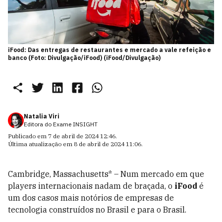
iFood: Das entregas de restaurantes e mercado a vale refeição e
banco (Foto: Divulgação/iFood) (iFood/Divulgação)
Natalia Viri
Editora do Exame INSIGHT
Publicado em
7 de abril de 2024 12:46
.
Última atualização em
8 de abril de 2024 11:06
.
Cambridge, Massachusetts* – Num mercado em que
players internacionais nadam de braçada, o
iFood
é
um dos casos mais notórios de empresas de
tecnologia construídos no Brasil e para o Brasil.