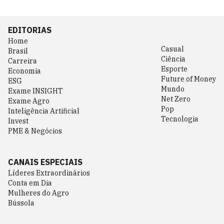
EDITORIAS
Home
Casual
Brasil
Ciência
Carreira
Esporte
Economia
Future of Money
ESG
Mundo
Exame INSIGHT
Net Zero
Exame Agro
Pop
Inteligência Artificial
Tecnologia
Invest
PME & Negócios
CANAIS ESPECIAIS
Líderes Extraordinários
Conta em Dia
Mulheres do Agro
Bússola