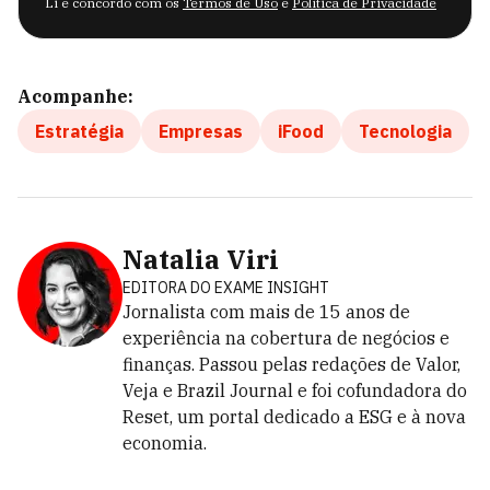
Li e concordo com os
Termos de Uso
e
Política de Privacidade
Acompanhe:
Estratégia
Empresas
iFood
Tecnologia
Natalia Viri
EDITORA DO EXAME INSIGHT
Jornalista com mais de 15 anos de
experiência na cobertura de negócios e
finanças. Passou pelas redações de Valor,
Veja e Brazil Journal e foi cofundadora do
Reset, um portal dedicado a ESG e à nova
economia.