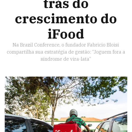
trás do
crescimento do
iFood
Na Brazil Conference, o fundador Fabricio Bloisi
compartilha sua estratégia de gestão: “Joguem fora a
síndrome de vira-lata”