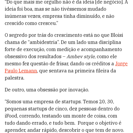
“Do que mais me orgulho não é da ideia [de negócio]. A
ideia foi boa, mas se não tivéssemos mudado
inúmeras vezes, empresa tinha diminuído, e não
crescido como cresceu.”
O segredo por trás do crescimento está no que Bloisi
chama de “ambidestria”. De um lado uma disciplina
forte de execução, com medição e acompanhamento
obsessivo dos resultados –
Ambev style
, como ele
mesmo fez questão de frisar, dando os créditos a
Jorge
Paulo Lemann
, que sentava na primeira fileira da
palestra.
De outro, uma obsessão por inovação.
“Somos uma empresa de startups. Temos 20, 30,
pequenas startups de cinco, dez pessoas dentro do
iFood, correndo, testando um monte de coisa, com
tudo dando errado, e tudo bem. Porque o objetivo é
aprender, andar rápido, descobrir o que tem de novo.