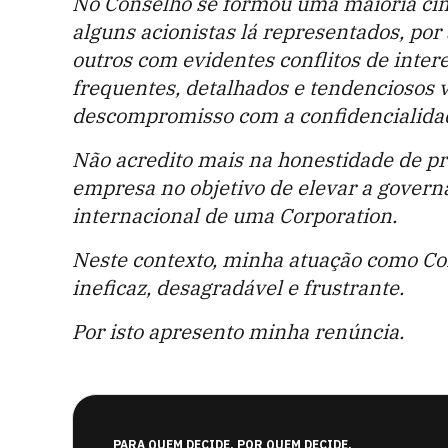
No Conselho se formou uma maioria cim
alguns acionistas lá representados, po
outros com evidentes conflitos de inter
frequentes, detalhados e tendenciosos
descompromisso com a confidencialida
Não acredito mais na honestidade de pr
empresa no objetivo de elevar a govern
internacional de uma Corporation.
Neste contexto, minha atuação como Co
ineficaz, desagradável e frustrante.
Por isto apresento minha renúncia.
PARA QUEM DECIDE. POR QUEM DECIDE.