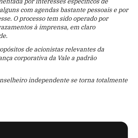
entada por interesses específicos de
r alguns com agendas bastante pessoais e por
esse. O processo tem sido operado por
 vazamentos à imprensa, em claro
de.
opósitos de acionistas relevantes da
ança corporativa da Vale a padrão
nselheiro independente se torna totalmente