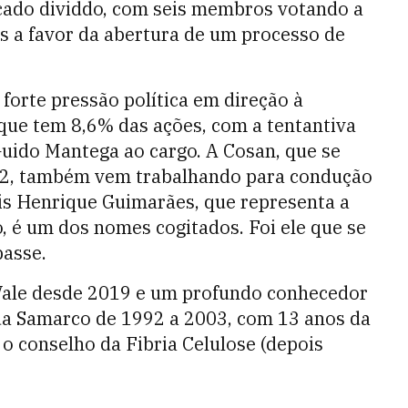
ficado dividdo, com seis membros votando a
s a favor da abertura de um processo de
forte pressão política em direção à
 que tem 8,6% das ações, com a tentantiva
uido Mantega ao cargo. A Cosan, que se
22, também vem trabalhando para condução
is Henrique Guimarães, que representa a
 é um dos nomes cogitados. Foi ele que se
passe.
Vale desde 2019 e um profundo conhecedor
 da Samarco de 1992 a 2003, com 13 anos da
o conselho da Fibria Celulose (depois