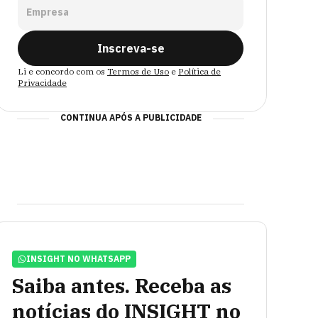
Empresa
Inscreva-se
Li e concordo com os
Termos de Uso
e
Política de
Privacidade
CONTINUA APÓS A PUBLICIDADE
INSIGHT NO WHATSAPP
Saiba antes. Receba as
notícias do INSIGHT no