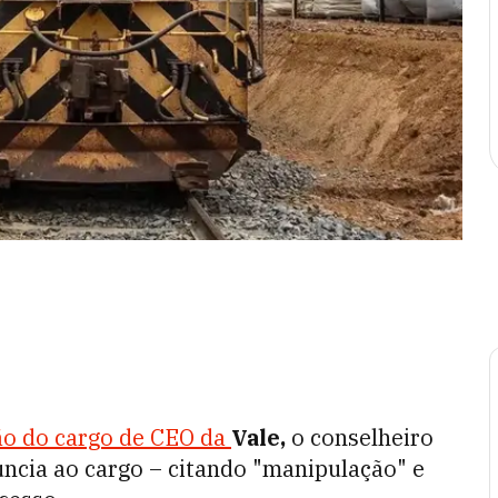
ão do cargo de CEO da
Vale,
o conselheiro
ncia ao cargo – citando "manipulação" e