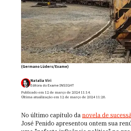
(Germano Lüders/Exame)
Natalia Viri
Editora do Exame INSIGHT
Publicado em
12 de março de 2024 11:14
.
Última atualização em
12 de março de 2024 11:28
.
No último capítulo da
novela de sucess
José Penido apresentou ontem sua renú