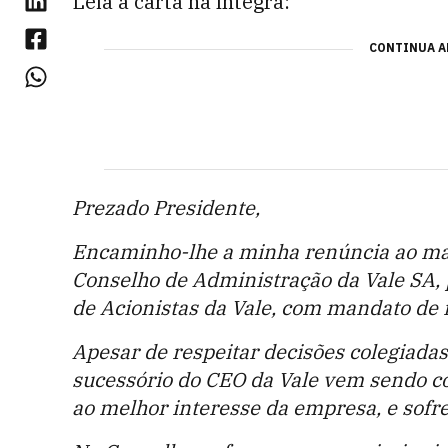
Leia a carta na íntegra:
CONTINUA A
Prezado Presidente,
Encaminho-lhe a minha renúncia ao m
Conselho de Administração da Vale SA, p
de Acionistas da Vale, com mandato de 
Apesar de respeitar decisões colegiada
sucessório do CEO da Vale vem sendo c
ao melhor interesse da empresa, e sofre 