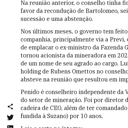
Na reunião anterior, o conselho tinha 
favor da recondução de Bartolomeo, sei
sucessão e uma abstenção.
Nos últimos meses, o governo tem feito 
companhia, principalmente via a Previ,
de emplacar o ex-ministro da Fazenda G
tornou acionista da mineradora em 20
de um nome de seu agrado ao cargo. Lu
holding de Rubens Omettos no conselho,
absteve na reunião que resultou em im
Penido é conselheiro independente da 
do setor de mineração. Foi por diretor
cadeira de CEO, além de ter comandado 
fundida à Suzano) por 10 anos.