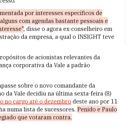
cesso.
mentada por interesses específicos de
r alguns com agendas bastante pessoais e
nteresse"
, disse o agora ex-conselheiro em
stração da empresa, a qual o INSIGHT teve
ropósitos de acionistas relevantes da
ança corporativa da Vale a padrão
mpasse sobre o novo comandante da
 da Vale decidiu na última sexta-feira (8)
o no cargo até o dezembro
deste ano por 11
ha numa lista de sucessores.
Penido e Paulo
giado que votaram contra.