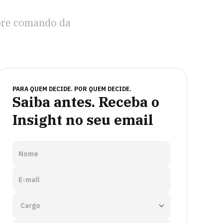
bre comando da
PARA QUEM DECIDE. POR QUEM DECIDE.
Saiba antes. Receba o
Insight no seu email
Nome
E-mail