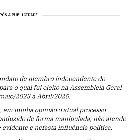
PÓS A PUBLICIDADE
andato de membro independente do
ara o qual fui eleito na Assembleia Geral
maio/2023 a Abril/2025.
s, em minha opinião o atual processo
onduzido de forma manipulada, não atende
evidente e nefasta influência política.