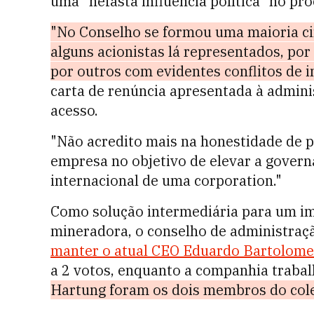
uma "nefasta influência política" no pro
"
No Conselho se formou uma maioria ci
alguns acionistas lá representados, po
por outros com evidentes conflitos de i
carta de renúncia apresentada à admini
acesso.
"Não acredito mais na honestidade de p
empresa no objetivo de elevar a govern
internacional de uma corporation."
Como solução intermediária para um i
mineradora, o conselho de administração
manter o atual CEO Eduardo Bartolome
a 2 votos, enquanto a companhia trabal
Hartung foram os dois membros do cole