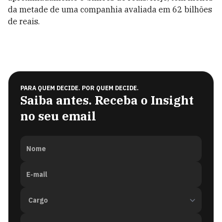
da metade de uma companhia avaliada em 62 bilhões
de reais.
PARA QUEM DECIDE. POR QUEM DECIDE.
Saiba antes. Receba o Insight
no seu email
Nome
E-mail