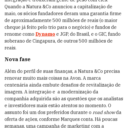
Quando a Natura &Co anunciou a capitalização de
maio, os sócios fundadores deram uma garantia firme
de aproximadamente 500 milhões de reais (o maior
cheque já feito pelo trio para o negócio) e fundos de
renome como
Dynamo
e JGP, do Brasil, e o GIC, fundo
soberano de Cingapura, de outros 500 milhões de
reais.
Nova fase
Além do perfil de suas finanças, a Natura &Co precisa
renovar muito mais coisas na Avon. A marca
centenária ainda embute desafios de revitalização de
imagem. A integração e a modernização da
companhia adquirida são as questões que os analistas
e investidores mais estão atentos no momento. O
assunto foi um dos preferidos durante o
road show
da
oferta de ações, conforme Marques conta. Há poucas
semanas, uma campanha de marketing com a