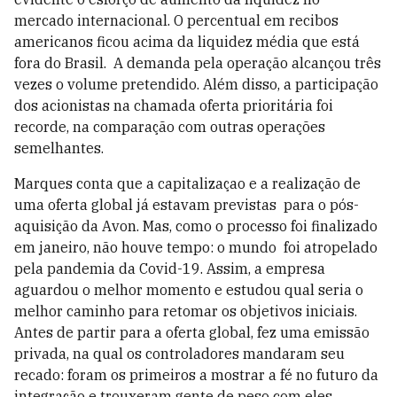
mercado internacional. O percentual em recibos
americanos ficou acima da liquidez média que está
fora do Brasil. A demanda pela operação alcançou três
vezes o volume pretendido. Além disso, a participação
dos acionistas na chamada oferta prioritária foi
recorde, na comparação com outras operações
semelhantes.
Marques conta que a capitalizaçao e a realização de
uma oferta global já estavam previstas para o pós-
aquisição da Avon. Mas, como o processo foi finalizado
em janeiro, não houve tempo: o mundo foi atropelado
pela pandemia da Covid-19. Assim, a empresa
aguardou o melhor momento e estudou qual seria o
melhor caminho para retomar os objetivos iniciais.
Antes de partir para a oferta global, fez uma emissão
privada, na qual os controladores mandaram seu
recado: foram os primeiros a mostrar a fé no futuro da
integração e trouxeram gente de peso com eles.