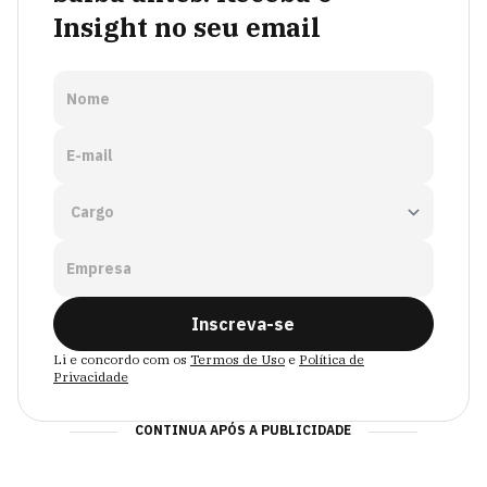
Insight no seu email
Nome
E-mail
Empresa
Inscreva-se
Li e concordo com os
Termos de Uso
e
Política de
Privacidade
CONTINUA APÓS A PUBLICIDADE