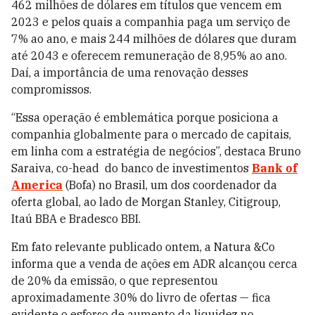
462 milhões de dólares em títulos que vencem em
2023 e pelos quais a companhia paga um serviço de
7% ao ano, e mais 244 milhões de dólares que duram
até 2043 e oferecem remuneração de 8,95% ao ano.
Daí, a importância de uma renovação desses
compromissos.
“Essa operação é emblemática porque posiciona a
companhia globalmente para o mercado de capitais,
em linha com a estratégia de negócios”, destaca Bruno
Saraiva, co-head do banco de investimentos
Bank of
America
(Bofa) no Brasil, um dos coordenador da
oferta global, ao lado de Morgan Stanley, Citigroup,
Itaú BBA e Bradesco BBI.
Em fato relevante publicado ontem, a Natura &Co
informa que a venda de ações em ADR alcançou cerca
de 20% da emissão, o que representou
aproximadamente 30% do livro de ofertas — fica
evidente o esforço de aumento da liquidez no