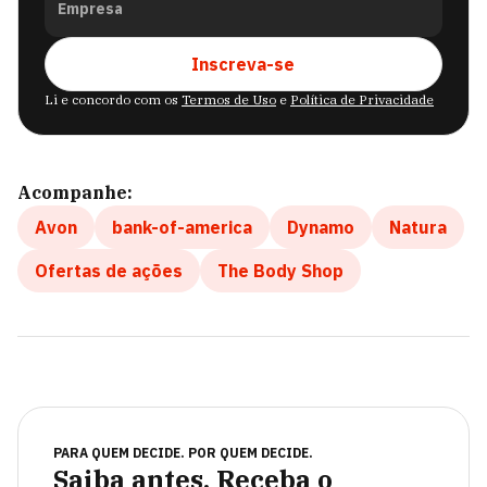
Empresa
Inscreva-se
Li e concordo com os
Termos de Uso
e
Política de Privacidade
Acompanhe:
Avon
bank-of-america
Dynamo
Natura
Ofertas de ações
The Body Shop
PARA QUEM DECIDE. POR QUEM DECIDE.
Saiba antes. Receba o