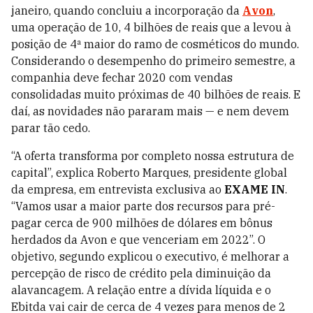
janeiro, quando concluiu a incorporação da
Avon
,
uma operação de 10, 4 bilhões de reais que a levou à
posição de 4ª maior do ramo de cosméticos do mundo.
Considerando o desempenho do primeiro semestre, a
companhia deve fechar 2020 com vendas
consolidadas muito próximas de 40 bilhões de reais. E
daí, as novidades não pararam mais — e nem devem
parar tão cedo.
“A oferta transforma por completo nossa estrutura de
capital”, explica Roberto Marques, presidente global
da empresa, em entrevista exclusiva ao
EXAME IN
.
“Vamos usar a maior parte dos recursos para pré-
pagar cerca de 900 milhões de dólares em bônus
herdados da Avon e que venceriam em 2022”. O
objetivo, segundo explicou o executivo, é melhorar a
percepção de risco de crédito pela diminuição da
alavancagem. A relação entre a dívida líquida e o
Ebitda vai cair de cerca de 4 vezes para menos de 2