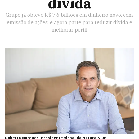
dívida
Grupo já obteve R$ 7,6 bilhões em dinheiro novo, com
emissão de ações, e agora parte para reduzir dívida e
melhorar perfil
Roberto Marques, presidente global da Natura &Co: