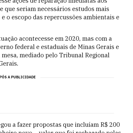
esse ações de reparação imediatas aos
de que seriam necessários estudos mais
e o escopo das repercussões ambientais e
actuação acontecesse em 2020, mas com a
erno federal e estaduais de Minas Gerais e
na mesa, mediado pelo Tribunal Regional
Gerais.
PÓS A PUBLICIDADE
gou a fazer propostas que incluíam R$ 200
nheiro novo – valor que foi rechaçado pelas