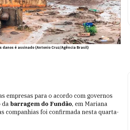
s danos é assinado (Antonio Cruz/Agência Brasil)
las empresas para o acordo com governos
o da
barragem do Fundão
, em Mariana
as companhias foi confirmada nesta quarta-