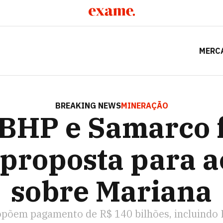
MERC
 SAMARCO FAZEM NOVA PROPOSTA PARA ACORDO SOBRE M
BREAKING NEWS
MINERAÇÃO
 BHP e Samarco
proposta para 
sobre Mariana
põem pagamento de R$ 140 bilhões, incluindo 