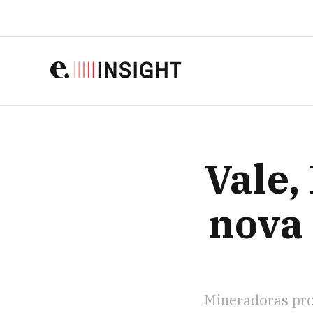
VALE, BHP E
Vale,
nova 
Mineradoras pro