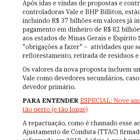
Após idas e vindas de propostas e cont
controladoras Vale e BHP Billiton, est
incluindo R$ 37 bilhões em valores já 
pagamento em dinheiro de R$ 82 bilhõe
aos estados de Minas Gerais e Espírito 
"obrigações a fazer"
–
atividades que s
reflorestamento, retirada de resíduos 
Os valores da nova proposta incluem u
Vale como devedores secundários, caso
devedor primário.
PARA ENTENDER
ESPECIAL: Nove ano
tão perto (e tão longe)
A repactuação, como é chamado esse aco
Ajustamento de Conduta (TTAC) firmado