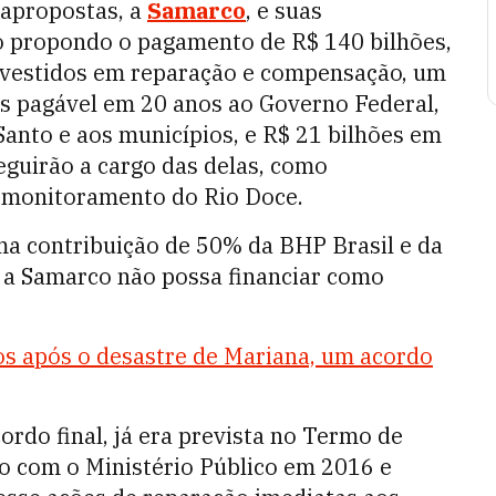
rapropostas, a
Samarco
, e suas
ão propondo o pagamento de R$ 140 bilhões,
investidos em reparação e compensação, um
s pagável em 20 anos ao Governo Federal,
Santo e aos municípios, e R$ 21 bilhões em
eguirão a cargo das delas, como
e monitoramento do Rio Doce.
ma contribuição de 50% da BHP Brasil e da
 a Samarco não possa financiar como
s após o desastre de Mariana, um acordo
rdo final, já era prevista no Termo de
 com o Ministério Público em 2016 e