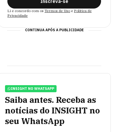
Inscreva-se
Li e concordo com os
Termos de Uso
e
Política de
Privacidade
CONTINUA APÓS A PUBLICIDADE
INSIGHT NO WHATSAPP
Saiba antes. Receba as
notícias do INSIGHT no
seu WhatsApp