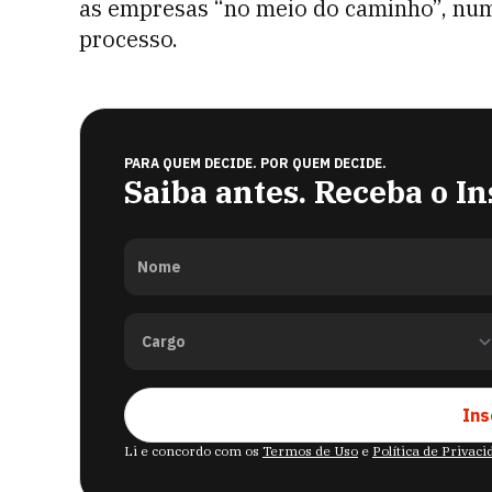
as empresas “no meio do caminho”, nu
processo.
PARA QUEM DECIDE. POR QUEM DECIDE.
Saiba antes. Receba o In
Nome
Ins
Li e concordo com os
Termos de Uso
e
Política de Privac