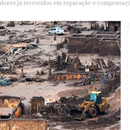
alores já investidos em reparação e compensaç