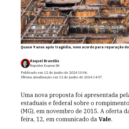
Quase 9 anos após tragédia, novo acordo para reparação do
Raquel Brandão
Repórter Exame IN
Publicado em
12 de junho de 2024 10:06
.
Última atualização em
12 de junho de 2024 14:07
.
Uma nova proposta foi apresentada pe
estaduais e federal sobre o rompiment
(MG), em novembro de 2015. A oferta d
feira, 12, em comunicado da
Vale
.