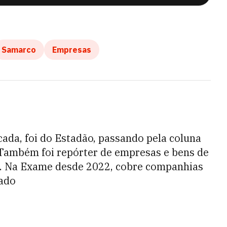
Samarco
Empresas
cada, foi do Estadão, passando pela coluna
 Também foi repórter de empresas e bens de
. Na Exame desde 2022, cobre companhias
cado