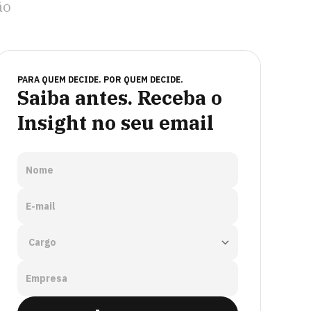
ão
PARA QUEM DECIDE. POR QUEM DECIDE.
Saiba antes. Receba o
Insight no seu email
Nome
E-mail
Empresa