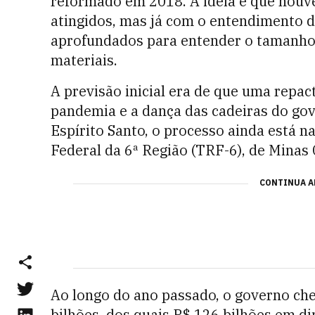
reformado em 2018. A ideia é que houv
atingidos, mas já com o entendimento 
aprofundados para entender o tamanho 
materiais.
A previsão inicial era de que uma rep
pandemia e a dança das cadeiras do gov
Espírito Santo, o processo ainda está 
Federal da 6ª Região (TRF-6), de Minas 
CONTINUA A
Ao longo do ano passado, o governo che
bilhões, dos quais R$ 126 bilhões em di