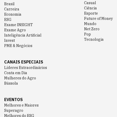
Casual
Brasil
Ciência
Carreira
Esporte
Economia
Future of Money
ESG
Mundo
Exame INSIGHT
Net Zero
Exame Agro
Pop
Inteligência Artificial
Tecnologia
Invest
PME & Negócios
CANAIS ESPECIAIS
Líderes Extraordinários
Conta em Dia
Mulheres do Agro
Bússola
EVENTOS
Melhores e Maiores
Superagro
Melhores do ESG