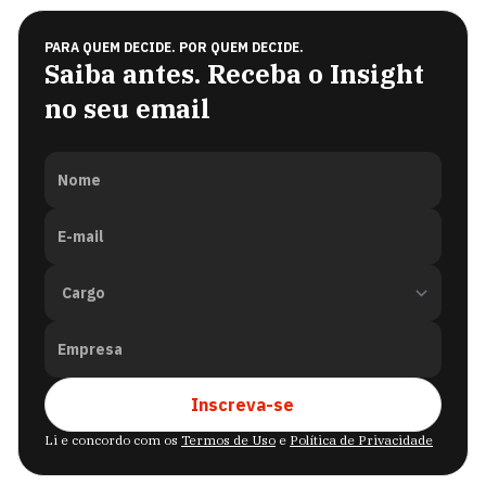
PARA QUEM DECIDE. POR QUEM DECIDE.
Saiba antes. Receba o Insight
no seu email
Nome
E-mail
Empresa
Inscreva-se
Li e concordo com os
Termos de Uso
e
Política de Privacidade