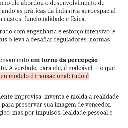
como ele abordou o desenvolvimento de
orando as práticas da indústria aeroespacial
custos, funcionalidade e física.
ado com engenharia e esforço intensivo, e
ais o leva a desafiar reguladores, normas
 pensamento
em torno da percepção
te. A verdade, para ele, é maleável — o que
Seu modelo é transacional: tudo é
te improvisa, inventa e molda a realidade
 para preservar sua imagem de vencedor.
ico, mas por impulsos, lealdade pessoal e