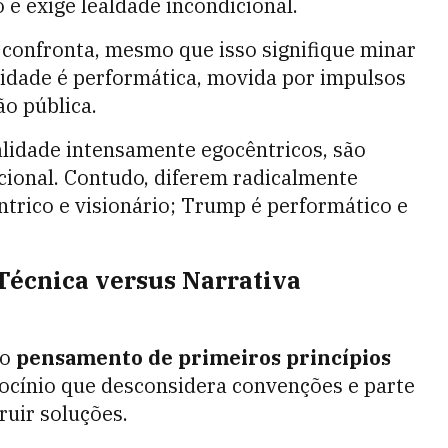
 e exige lealdade incondicional.
o confronta, mesmo que isso signifique minar
lidade é performática, movida por impulsos
ão pública.
lidade intensamente egocêntricos, são
cional. Contudo, diferem radicalmente
ntrico e visionário; Trump é performático e
Técnica versus Narrativa
no
pensamento de primeiros princípios
ciocínio que desconsidera convenções e parte
uir soluções.