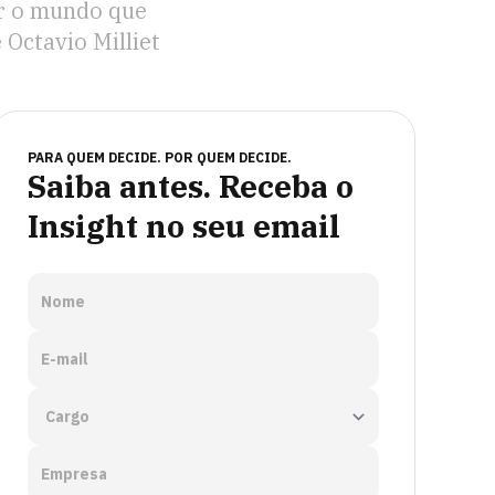
er o mundo que
Octavio Milliet
PARA QUEM DECIDE. POR QUEM DECIDE.
Saiba antes. Receba o
Insight no seu email
Nome
E-mail
Empresa