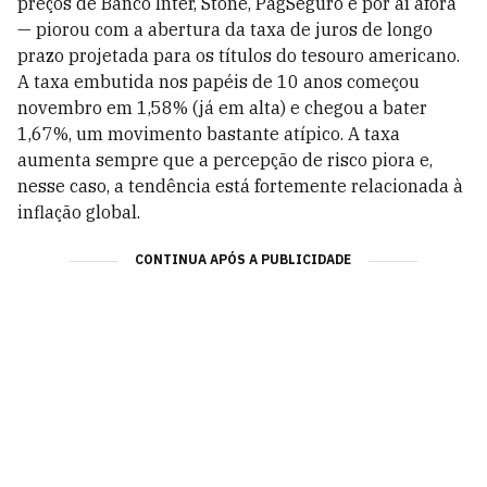
preços de Banco Inter, Stone, PagSeguro e por aí afora
— piorou com a abertura da taxa de juros de longo
prazo projetada para os títulos do tesouro americano.
A taxa embutida nos papéis de 10 anos começou
novembro em 1,58% (já em alta) e chegou a bater
1,67%, um movimento bastante atípico. A taxa
aumenta sempre que a percepção de risco piora e,
nesse caso, a tendência está fortemente relacionada à
inflação global.
CONTINUA APÓS A PUBLICIDADE