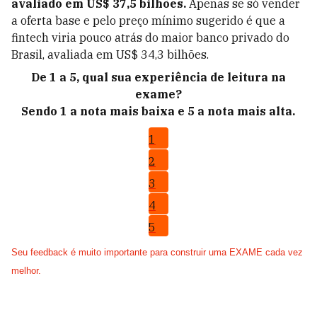
avaliado em US$ 37,5 bilhões.
Apenas se só vender
a oferta base e pelo preço mínimo sugerido é que a
fintech viria pouco atrás do maior banco privado do
Brasil, avaliada em US$ 34,3 bilhões.
De 1 a 5, qual sua experiência de leitura na
exame?
Sendo 1 a nota mais baixa e 5 a nota mais alta.
1
2
3
4
5
Seu feedback é muito importante para construir uma EXAME cada vez
melhor.