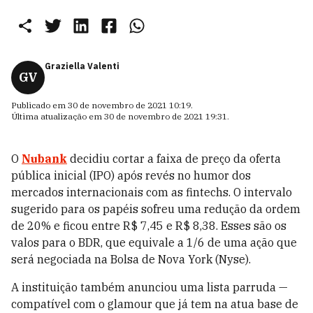
Graziella Valenti
GV
Publicado em
30 de novembro de 2021 10:19
.
Última atualização em
30 de novembro de 2021 19:31
.
O
Nubank
decidiu cortar a faixa de preço da oferta
pública inicial (IPO) após revés no humor dos
mercados internacionais com as fintechs. O intervalo
sugerido para os papéis sofreu uma redução da ordem
de 20% e ficou entre R$ 7,45 e R$ 8,38. Esses são os
valos para o BDR, que equivale a 1/6 de uma ação que
será negociada na Bolsa de Nova York (Nyse).
A instituição também anunciou uma lista parruda —
compatível com o glamour que já tem na atua base de