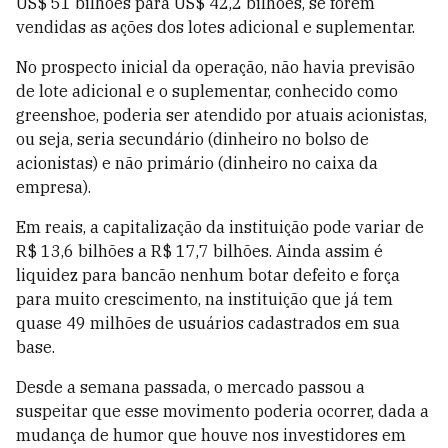
US$ 51 bilhões para US$ 42,2 bilhões, se forem
vendidas as ações dos lotes adicional e suplementar.
No prospecto inicial da operação, não havia previsão
de lote adicional e o suplementar, conhecido como
greenshoe, poderia ser atendido por atuais acionistas,
ou seja, seria secundário (dinheiro no bolso de
acionistas) e não primário (dinheiro no caixa da
empresa).
Em reais, a capitalização da instituição pode variar de
R$ 13,6 bilhões a R$ 17,7 bilhões. Ainda assim é
liquidez para bancão nenhum botar defeito e força
para muito crescimento, na instituição que já tem
quase 49 milhões de usuários cadastrados em sua
base.
Desde a semana passada, o mercado passou a
suspeitar que esse movimento poderia ocorrer, dada a
mudança de humor que houve nos investidores em