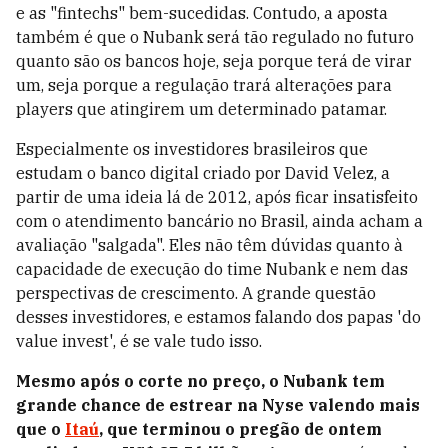
e as "fintechs" bem-sucedidas. Contudo, a aposta
também é que o Nubank será tão regulado no futuro
quanto são os bancos hoje, seja porque terá de virar
um, seja porque a regulação trará alterações para
players que atingirem um determinado patamar.
Especialmente os investidores brasileiros que
estudam o banco digital criado por David Velez, a
partir de uma ideia lá de 2012, após ficar insatisfeito
com o atendimento bancário no Brasil, ainda acham a
avaliação "salgada". Eles não têm dúvidas quanto à
capacidade de execução do time Nubank e nem das
perspectivas de crescimento. A grande questão
desses investidores, e estamos falando dos papas 'do
value invest', é se vale tudo isso.
Mesmo após o corte no preço, o Nubank tem
grande chance de estrear na Nyse valendo mais
que o
Itaú
, que terminou o pregão de ontem