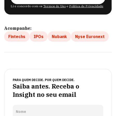
Li e concordo com os
Termos de Uso
e
Política de Privacidade
Acompanhe:
Fintechs
IPOs
Nubank
Nyse Euronext
PARA QUEM DECIDE. POR QUEM DECIDE.
Saiba antes. Receba o
Insight no seu email
Nome