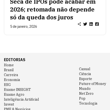
Seca de IPOs pode acabar em
2026; retomada não depende
só da queda dos juros
5 de janeiro, 2026
EDITORIAS
Home
Casual
Brasil
Ciência
Carreira
Esporte
Economia
Future of Money
ESG
Mundo
Exame INSIGHT
Net Zero
Exame Agro
Pop
Inteligência Artificial
Tecnologia
Invest
PME & Negócios