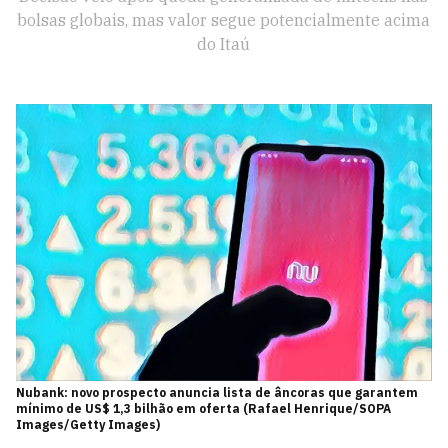
bolsas globais, mas valor segue potencialmente acima
do Itaú
Nubank: novo prospecto anuncia lista de âncoras que garantem
mínimo de US$ 1,3 bilhão em oferta (Rafael Henrique/SOPA
Images/Getty Images)