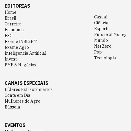
EDITORIAS
Home
Casual
Brasil
Ciência
Carreira
Esporte
Economia
Future of Money
ESG
Mundo
Exame INSIGHT
Net Zero
Exame Agro
Pop
Inteligência Artificial
Tecnologia
Invest
PME & Negócios
CANAIS ESPECIAIS
Líderes Extraordinários
Conta em Dia
Mulheres do Agro
Bússola
EVENTOS