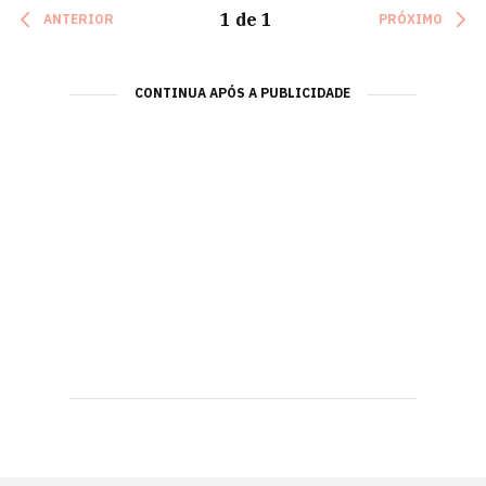
1
de
1
ANTERIOR
PRÓXIMO
CONTINUA APÓS A PUBLICIDADE