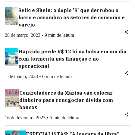
Selic e Shein: o duplo 'S' que derrubou o
lucro e assombra os setores de consumo e
varejo
28 de março, 2023 • 9 min de leitura
Hapvida perde R$ 12 bi na bolsa em um dia
com tormenta nas finanças e no
operacional
1 de março, 2023 • 6 min de leitura
Controladores da Marisa vão colocar
dinheiro para renegociar dívida com
bancos
16 de fevereiro, 2023 • 5 min de leitura
ESPECIALISTAS: "A loucura da libra",