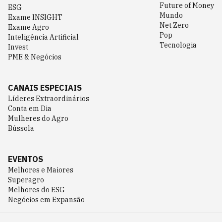
Future of Money
ESG
Mundo
Exame INSIGHT
Net Zero
Exame Agro
Pop
Inteligência Artificial
Tecnologia
Invest
PME & Negócios
CANAIS ESPECIAIS
Líderes Extraordinários
Conta em Dia
Mulheres do Agro
Bússola
EVENTOS
Melhores e Maiores
Superagro
Melhores do ESG
Negócios em Expansão