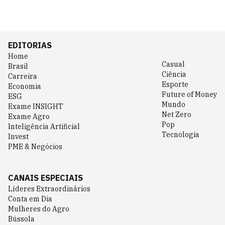
EDITORIAS
Home
Casual
Brasil
Ciência
Carreira
Esporte
Economia
Future of Money
ESG
Mundo
Exame INSIGHT
Net Zero
Exame Agro
Pop
Inteligência Artificial
Tecnologia
Invest
PME & Negócios
CANAIS ESPECIAIS
Líderes Extraordinários
Conta em Dia
Mulheres do Agro
Bússola