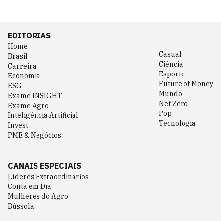
EDITORIAS
Home
Casual
Brasil
Ciência
Carreira
Esporte
Economia
Future of Money
ESG
Mundo
Exame INSIGHT
Net Zero
Exame Agro
Pop
Inteligência Artificial
Tecnologia
Invest
PME & Negócios
CANAIS ESPECIAIS
Líderes Extraordinários
Conta em Dia
Mulheres do Agro
Bússola