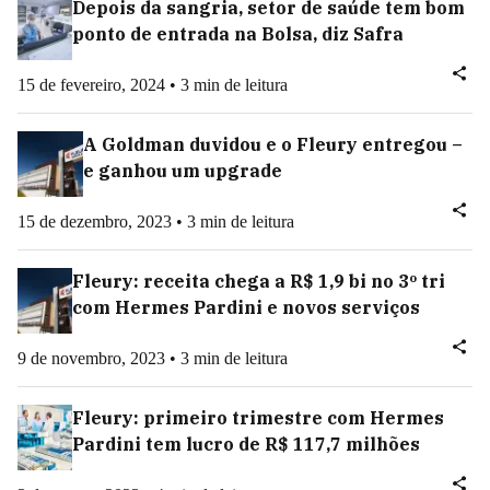
Depois da sangria, setor de saúde tem bom
ponto de entrada na Bolsa, diz Safra
15 de fevereiro, 2024 • 3 min de leitura
A Goldman duvidou e o Fleury entregou –
e ganhou um upgrade
15 de dezembro, 2023 • 3 min de leitura
Fleury: receita chega a R$ 1,9 bi no 3º tri
com Hermes Pardini e novos serviços
9 de novembro, 2023 • 3 min de leitura
Fleury: primeiro trimestre com Hermes
Pardini tem lucro de R$ 117,7 milhões