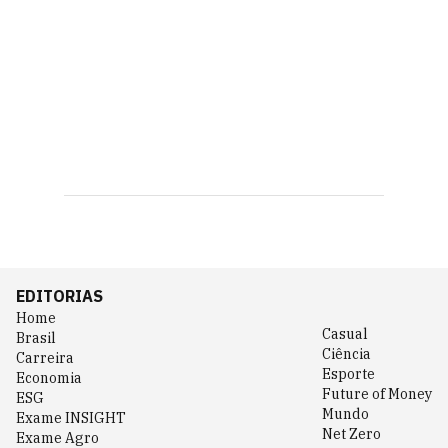
EDITORIAS
Home
Casual
Brasil
Ciência
Carreira
Esporte
Economia
Future of Money
ESG
Mundo
Exame INSIGHT
Net Zero
Exame Agro