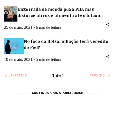
Enxurrada de moeda puxa PIB, mas
distorce ativos e alimenta até o bitcoin
25 de maio, 2021 • 6 min de leitura
No foco da Bolsa, inflação terá veredito
do Fed?
19 de maio, 2021 • 5 min de leitura
1
de
1
ANTERIOR
PRÓXIMO
CONTINUA APÓS A PUBLICIDADE