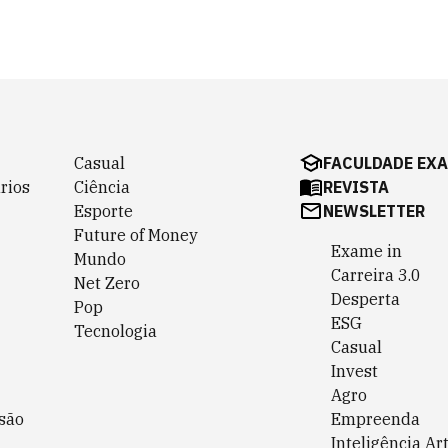
Casual
FACULDADE EX
rios
Ciência
REVISTA
Esporte
NEWSLETTER
Future of Money
Exame in
Mundo
Carreira 3.0
Net Zero
Desperta
Pop
ESG
Tecnologia
Casual
Invest
Agro
são
Empreenda
Inteligência Art