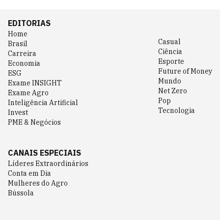
EDITORIAS
Home
Casual
Brasil
Ciência
Carreira
Esporte
Economia
Future of Money
ESG
Mundo
Exame INSIGHT
Net Zero
Exame Agro
Pop
Inteligência Artificial
Tecnologia
Invest
PME & Negócios
CANAIS ESPECIAIS
Líderes Extraordinários
Conta em Dia
Mulheres do Agro
Bússola