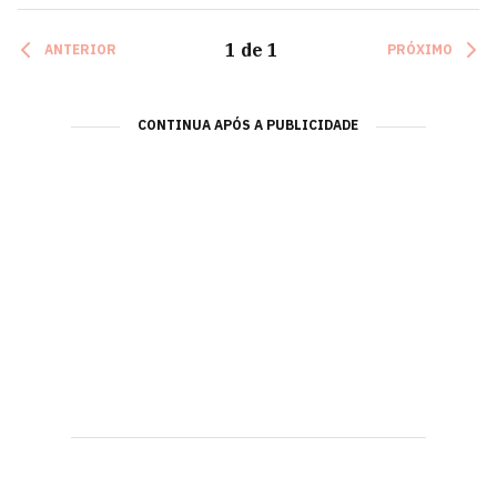
1
de
1
ANTERIOR
PRÓXIMO
CONTINUA APÓS A PUBLICIDADE