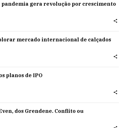
, pandemia gera revolução por crescimento
plorar mercado internacional de calçados
aos planos de IPO
Even, dos Grendene. Conflito ou