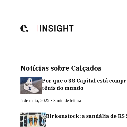
Notícias sobre Calçados
Por que o 3G Capital está comp
tênis do mundo
5 de maio, 2025 • 3 min de leitura
Birkenstock: a sandália de R$