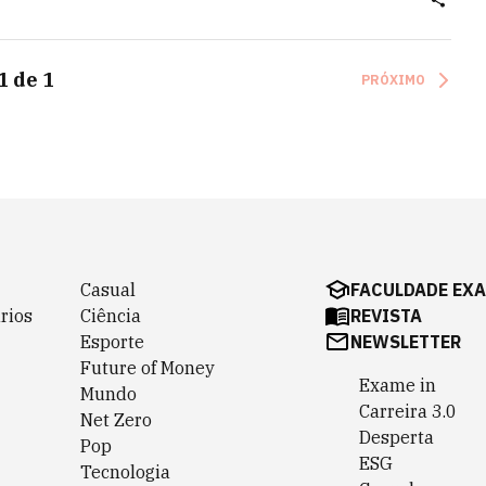
1
de
1
PRÓXIMO
Casual
FACULDADE EX
rios
Ciência
REVISTA
Esporte
NEWSLETTER
Future of Money
Exame in
Mundo
Carreira 3.0
Net Zero
Desperta
Pop
ESG
Tecnologia