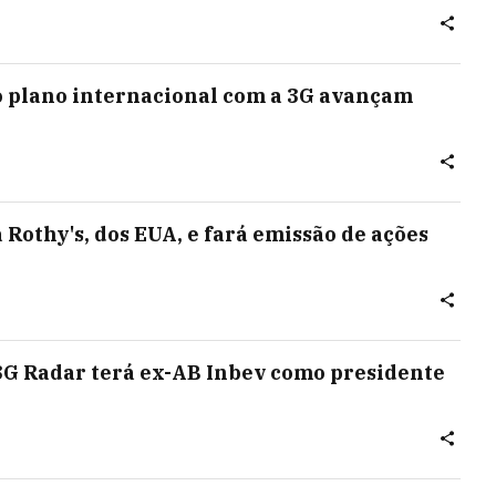
o plano internacional com a 3G avançam
 Rothy's, dos EUA, e fará emissão de ações
3G Radar terá ex-AB Inbev como presidente